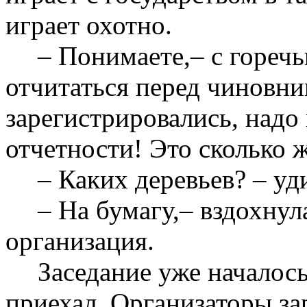
играет охотно.
– Понимаете,– с горечь
отчитаться перед чиновни
зарегистрировались, надо
отчетности! Это сколько ж
– Каких деревьев? – уд
– На бумагу,– вздохнул
организация.
Заседание уже началос
приехал. Организаторы за