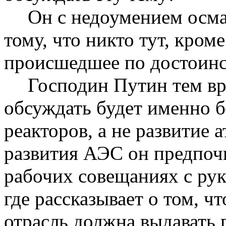
Он с недоумением осма
тому, что никто тут, кром
происшедшее по достоинс
Господин Путин тем вр
обсуждать будет именно 
реакторов, а не развитие
развития АЭС он предпоч
рабочих совещаниях с рук
где рассказывает о том, ч
отрасль должна выдавать п