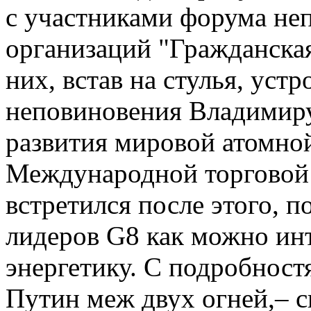
с участниками форума не
организаций "Гражданская
них, встав на стулья, уст
неповиновения Владимиру
развития мировой атомной
Международной торговой 
встретился после этого, п
лидеров G8 как можно ин
энергетику. С подробностя
Путин меж двух огней,– 