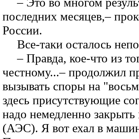
– Это во многом резуль
последних месяцев,– про
России.
Все-таки осталось непо
– Правда, кое-что из тог
честному...– продолжил п
вызывать споры на "восьме
здесь присутствующие сог
надо немедленно закрыть 
(АЭС). Я вот ехал в машин