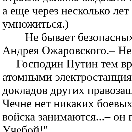
а еще через несколько лет
умножиться.)
– Не бывает безопасных
Андрея Ожаровского.– Не 
Господин Путин тем вр
атомными электростанция
докладов других правозащ
Чечне нет никаких боевых
войска занимаются...– он 
Учебой!"