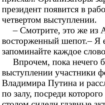
президент появится в раб
четвертом выступлении.
– Смотрите, это же из 
восторженный шепот.– Я 
запоминайте каждое слово
Впрочем, пока нечего б
выступлении участники ф
Владимира Путина и расс
по залу, посреди которог
столом сидели главные ак