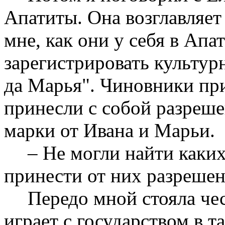
Апатиты. Она возглавляет 
мне, как они у себя в Апа
зарегистрировать культур
да Марья". Чиновники при
принесли с собой разреше
марки от Ивана и Марьи.
– Не могли найти каки
принести от них разрешен
Передо мной стояла че
играет с государством в т