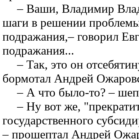
– Ваши, Владимир Вла
шаги в решении проблемы
подражания,– говорил Ев
подражания...
– Так, это он отсебятин
бормотал Андрей Ожаровск
– А что было-то? – шеп
– Ну вот же, "прекрат
государственного субсиди
– прошептал Андрей Ожар