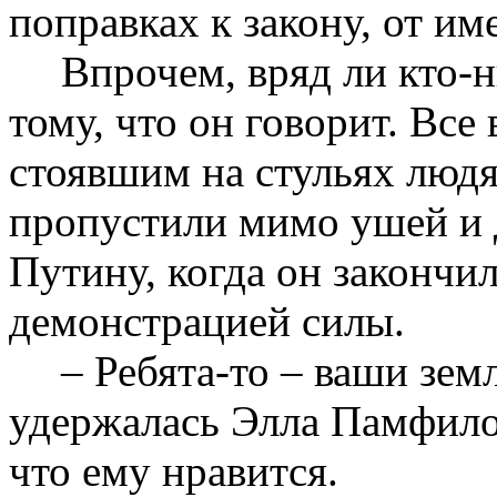
поправках к закону, от им
Впрочем, вряд ли кто-н
тому, что он говорит. Все
стоявшим на стульях людя
пропустили мимо ушей и 
Путину, когда он закончи
демонстрацией силы.
– Ребята-то – ваши зем
удержалась Элла Памфилов
что ему нравится.