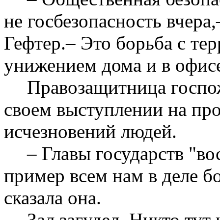
не госбезопасность вчера
Гефтер.– Это борьба с те
унижением дома и в офис
Правозащитница госпо
своем выступлении на пр
исчезновений людей.
– Главы государств "в
пример всем нам в деле бо
сказала она.
Зал загудел. Никто тут 