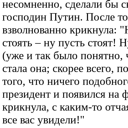
несомненно, сделали бы с
господин Путин. После т
взволнованно крикнула: "Н
стоять – ну пусть стоят! Н
(уже и так было понятно, 
стала она; скорее всего, 
того, что ничего подобног
президент и появился на ф
крикнула, с каким-то отча
все вас увидели!"