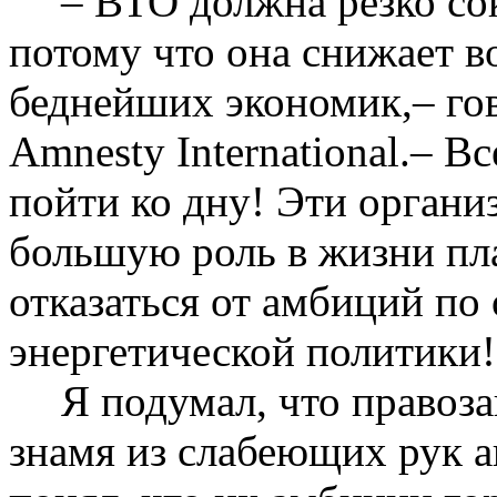
– ВТО должна резко со
потому что она снижает в
беднейших экономик,– гов
Amnesty International.– 
пойти ко дну! Эти органи
большую роль в жизни пл
отказаться от амбиций п
энергетической политики!
Я подумал, что правоз
знамя из слабеющих рук а