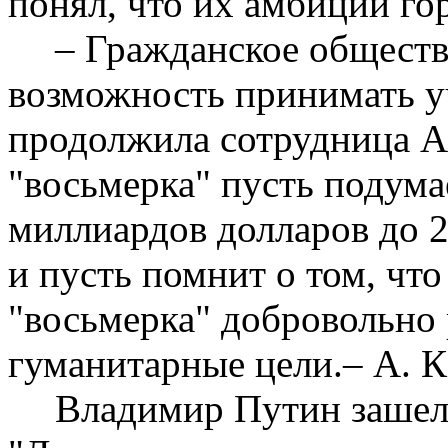
понял, что их амбиции гор
– Гражданское обществ
возможность принимать уч
продолжила сотрудница Am
"восьмерка" пусть подумае
миллиардов долларов до 
и пусть помнит о том, что
"восьмерка" добровольно
гуманитарные цели.– А. К
Владимир Путин зашел 