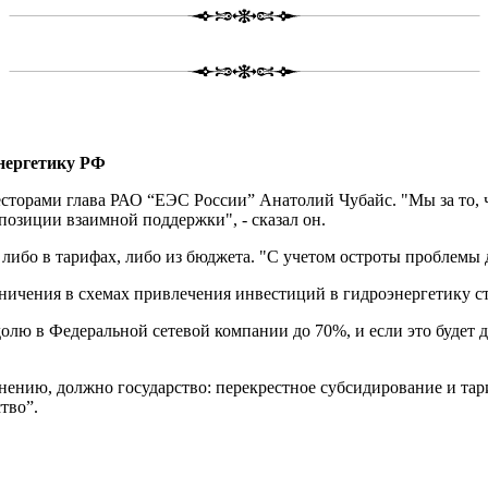
нергетику РФ
есторами глава РАО “ЕЭС России” Анатолий Чубайс. "Мы за то,
позиции взаимной поддержки", - сказал он.
 либо в тарифах, либо из бюджета. "С учетом остроты проблем
граничения в схемах привлечения инвестиций в гидроэнергетику 
долю в Федеральной сетевой компании до 70%, и если это будет 
мнению, должно государство: перекрестное субсидирование и та
тво”.