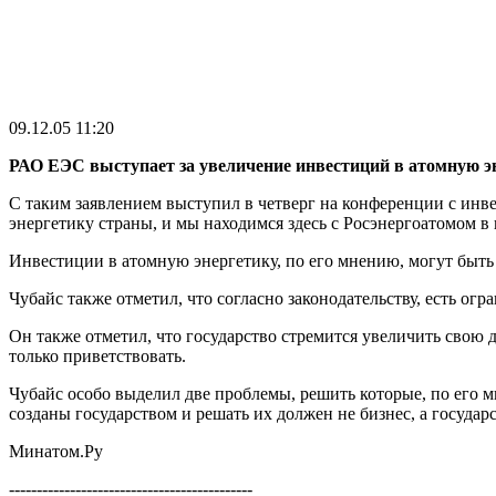
09.12.05 11:20
РАО ЕЭС выступает за увеличение инвестиций в атомную э
С таким заявлением выступил в четверг на конференции с инв
энергетику страны, и мы находимся здесь с Росэнергоатомом в 
Инвестиции в атомную энергетику, по его мнению, могут быть
Чубайс также отметил, что согласно законодательству, есть о
Он также отметил, что государство стремится увеличить свою 
только приветствовать.
Чубайс особо выделил две проблемы, решить которые, по его 
созданы государством и решать их должен не бизнес, а государс
Минатом.Ру
--------------------------------------------