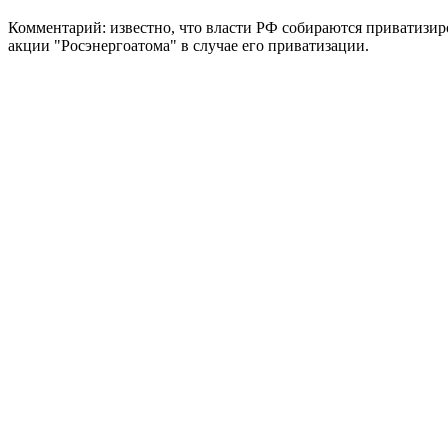
Комментарий: известно, что власти РФ собираются приватизиро
акции "Росэнергоатома" в случае его приватизации.