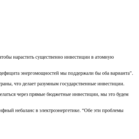
 чтобы нарастить существенно инвестиции в атомную
ы дефицита энергомощностей мы поддержали бы оба варианта".
страны, что делает разумным государственные инвестиции.
делаться через прямые бюджетные инвестиции, мы это будем
рифный небаланс в электроэнергетике. “Обе эти проблемы