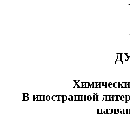
Д
Химически
В иностранной литер
назван