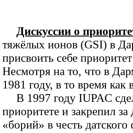
Дискуссии о приорите
тяжёлых ионов (
GSI
) в Д
присвоить себе приоритет
Несмотря на то, что в Да
1981 году, в то время как 
В 1997 году
IUPAC
сде
приоритете и закрепил за
«
борий
» в честь датского