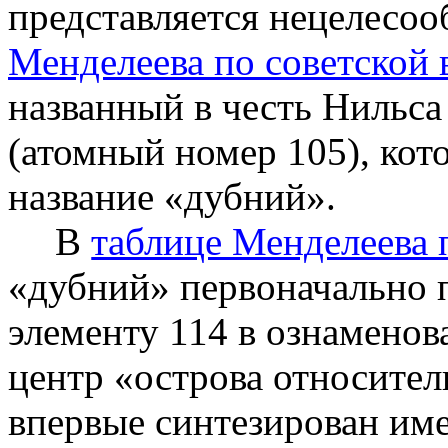
представляется нецелесоо
Менделеева по советской 
названный в честь Нильса
(атомный номер 105), кот
название «
дубний
».
В
таблице Менделеева 
«
дубний
» первоначально 
элементу 114 в ознаменов
центр «острова относител
впервые синтезирован име