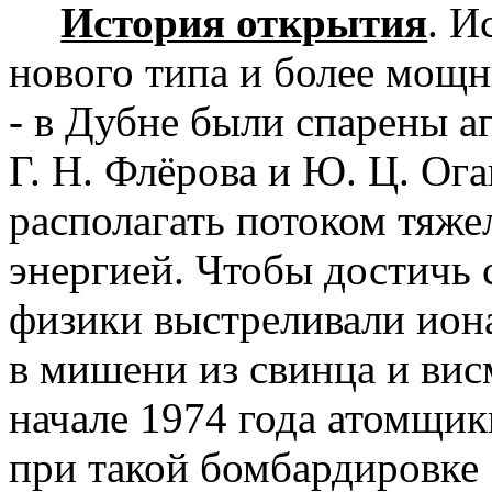
История открытия
.
Ис
нового типа и более мощ
- в Дубне были спарены а
Г. Н. Флёрова и Ю. Ц. Ога
располагать потоком тяж
энергией. Чтобы достичь 
физики выстреливали ион
в мишени из свинца и вис
начале 1974 года атомщик
при такой бомбардировке 