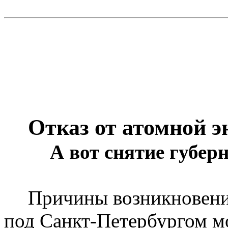
Отказ от атомной э
А вот снятие губер
Причины возникновени
под Санкт-Петербургом м