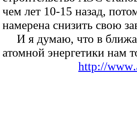
чем лет 10-15 назад, пот
намерена снизить свою зав
И я думаю, что в ближ
атомной энергетики нам то
http
://
www
.