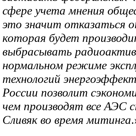
сфере учета мнения общес
это значит отказаться о
которая будет производи
выбрасывать радиоактив
нормальном режиме экспл
технологий
энергоэффек
России позволит сэкономи
чем производят все АЭС с
Сливяк
во время митинга
.