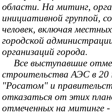
области. На митинг, орг
инициативной группой, со
человек, включая местны
городской администрации
организаций города.
Все выступавшие отме
строительства АЭС в 20 
"
Росатом
" и правительс
отказаться от этих плано
отмеченных на митинге -