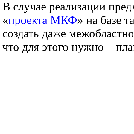
В случае реализации пре
«
проекта МКФ
» на базе т
создать даже межобластн
что для этого нужно – пл