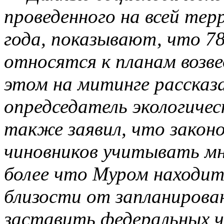
проведенного на всей тер
года, показывают, что 
относятся к планам возв
этом на митинге рассказ
опредседатель
экологичес
также заявил, что закон
чиновников учитывать м
более что Муром находит
близости от запланирова
заставить федеральных ч