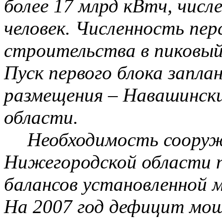
более 17
млрд
кВтч, числе
человек. Численность пер
строительства в пиковый 
Пуск первого блока запла
размещения –
Навашинск
области.
Необходимость сооруж
Нижегородской области 
балансов установленной 
На 2007 год дефицит мощ