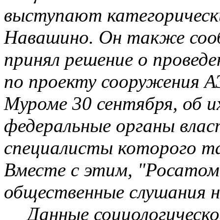
выступают категорически
Навашино. Он также сооб
принял решение о провед
по проекту сооружения А
Муроме 30 сентября, об 
федеральные органы влас
специалисты которого т
Вместе с этим, "
Росатом
общественные слушания н
Данные социологическ