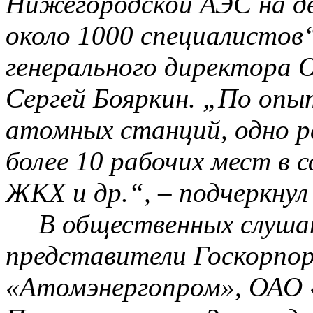
Нижегородской АЭС на дв
около 1000 специалистов
генерального директора
Сергей Бояркин. „По опы
атомных станций, одно р
более 10 рабочих ме
ст в 
ЖКХ и др.“, – подчеркнул 
В общественных слуша
представители
Госкорпо
«
Атомэнергопром
», ОАО 