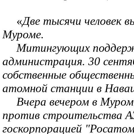
«
Две тысячи человек 
Муроме.
Митингующих поддерж
администрация. 30 сентя
собственные общественны
атомной станции в Нава
Вчера вечером в Муром
против строительства А
госкорпорацией
"
Росато