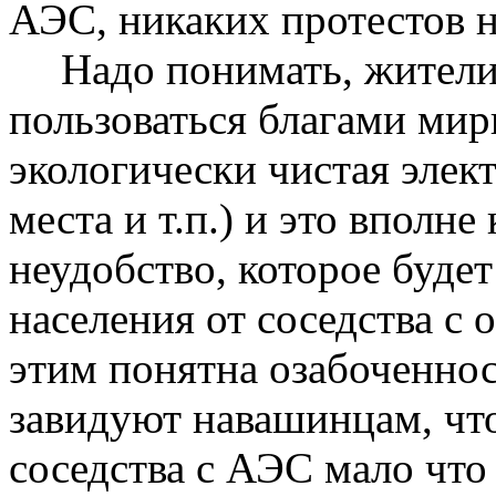
АЭС, никаких протестов н
Надо понимать, жител
пользоваться благами мир
экологически чистая элек
места и т.п.) и это вполн
неудобство, которое буде
населения от соседства с 
этим понятна озабоченно
завидуют
навашинцам
, чт
соседства с АЭС мало что 