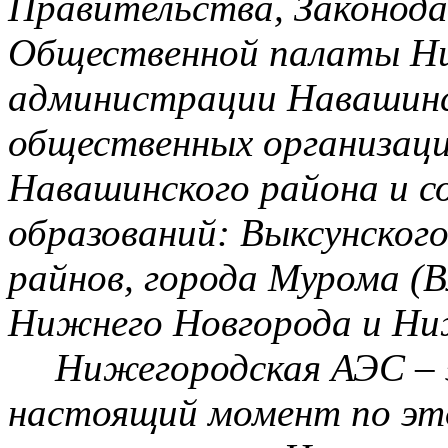
Правительства, Законода
Общественной палаты Ни
администрации
Навашин
общественных организац
Навашинского
района и с
образований:
Выксунског
райнов
, города Мурома (
Нижнего Новгорода и Ни
Нижегородская АЭС – 
настоящий момент по эт