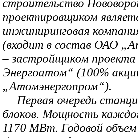
строительство
Нововоро
проектировщиком являет
инжиниринговая компани
(входит в состав ОАО „
А
– застройщиком проекта
Энергоатом
“ (100% акц
„
Атомэнергопром
“).
Первая очередь станци
блоков. Мощность каждог
1170 МВт. Годовой объем