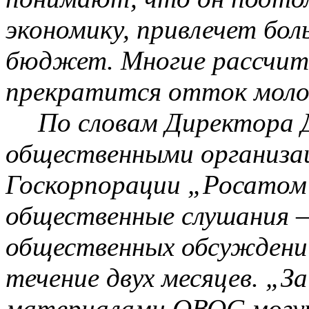
экономику, привлечет бол
бюджет. Многие рассчит
прекратится отток мол
По словам Директора 
общественными организа
Госкорпорации
„
Росатом
общественные слушания –
общественных обсуждени
течение двух месяцев. „За
материалами ОВОС могут