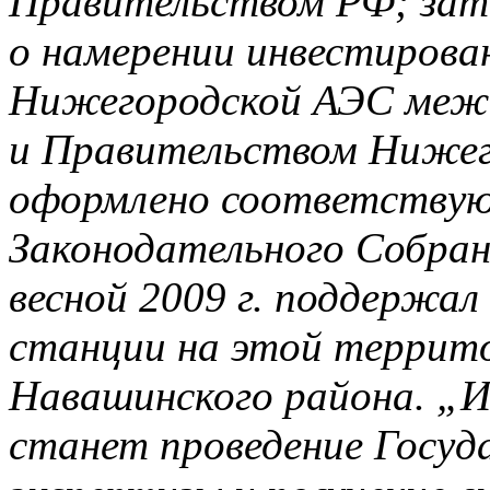
Правительством РФ; зат
о намерении инвестирова
Нижегородской АЭС ме
и Правительством Нижег
оформлено соответству
Законодательного Собран
весной 2009 г. поддержа
станции на этой террит
Навашинского
района. „
станет проведение Госуд