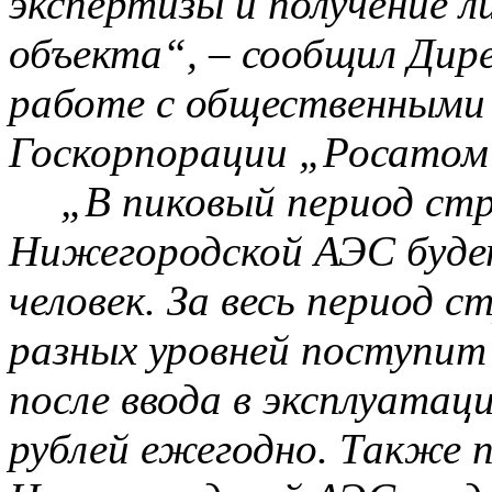
экспертизы и получение л
объекта“, – сообщил Ди
работе с общественными 
Госкорпорации
„
Росатом
„В пиковый период ст
Нижегородской АЭС буде
человек. За весь период
разных уровней поступит 
после ввода в эксплуатац
рублей ежегодно. Также п