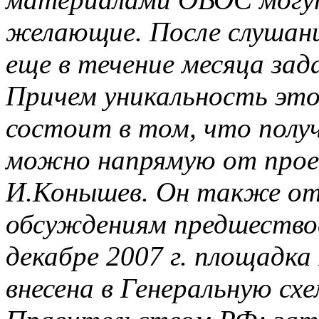
желающие. После слушани
еще в течение месяца зад
Причем уникальность это
состоит в том, что пол
можно напрямую от прое
И.Конышев. Он также от
обсуждениям предшествов
декабре 2007 г. площадк
внесена в Генеральную сх