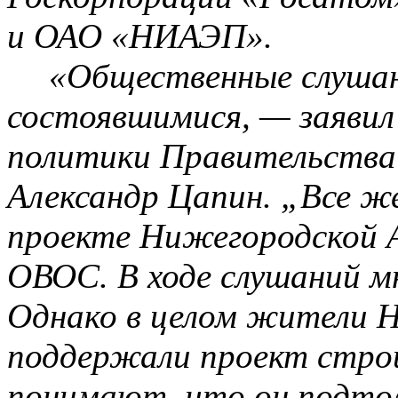
и ОАО «НИАЭП».
«Общественные слуша
состоявшимися, — заявил
политики Правительства
Александр
Цапин
. „Все ж
проекте Нижегородской А
ОВОС. В ходе слушаний м
Однако в целом жители
Н
поддержали прое
кт стр
о
понимают, что он подто