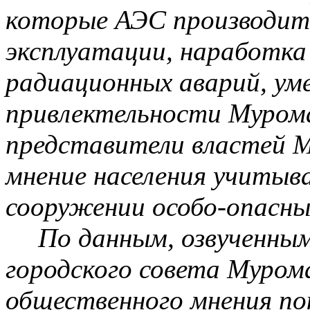
которые АЭС производит
эксплуатации, наработка 
радиационных аварий, у
привлектельности
Муром
представители властей 
мнение населения учитыв
сооружении
особо-опасны
По данным, озвученны
городского совета Муром
общественного мнения по