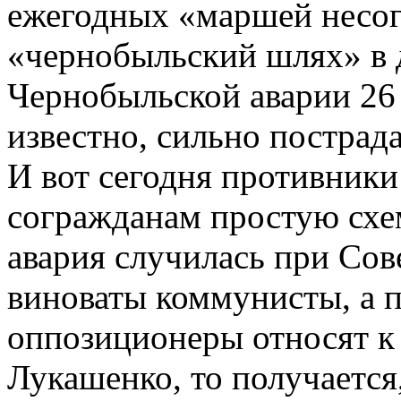
ежегодных «маршей несог
«чернобыльский шлях» в
Чернобыльской аварии 26 
известно, сильно пострад
И вот сегодня противники
согражданам простую схе
авария случилась при Сове
виноваты коммунисты, а п
оппозиционеры относят к
Лукашенко, то получается