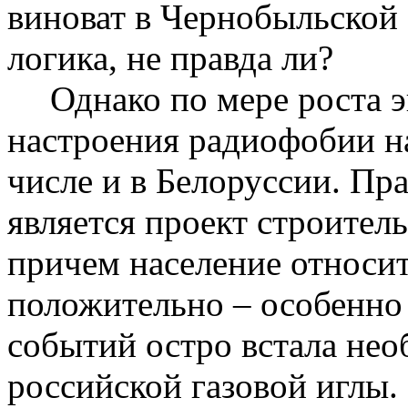
виноват в Чернобыльской 
логика, не правда ли?
Однако по мере роста 
настроения радиофобии н
числе и в Белоруссии. П
является прое
кт стр
оитель
причем население относит
положительно – особенно 
событий остро встала нео
российской газовой иглы