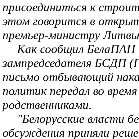
присоединиться к строит
этом говорится в откры
премьер-министру Литвы
Как сообщил
БелаПАН
зампредседателя БСДП (
письмо отбывающий наказ
политик передал во время
родственниками.
"Белорусские власти б
обсуждения приняли реш