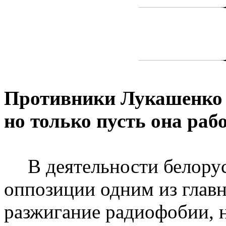
Противники Лукашенко н
но только пусть она раб
В деятельности белору
оппозиции одним из глав
разжигание радиофобии, 