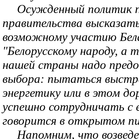
Осужденный политик п
правительства
высказать
возможному участию Бела
"Белорусскому народу, а
нашей страны надо пред
выбора: пытаться выстр
энергетику или в этом д
успешно сотрудничать с 
говорится в открытом пи
Напомним, что возвед