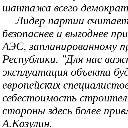
шантажа всего демократи
Лидер партии считает,
безопаснее и выгоднее пр
АЭС, запланированному 
Республики. "Для нас ва
эксплуатация объекта бу
европейских специалистов
себестоимость строитель
стороны здесь более прив
А.Козулин
.