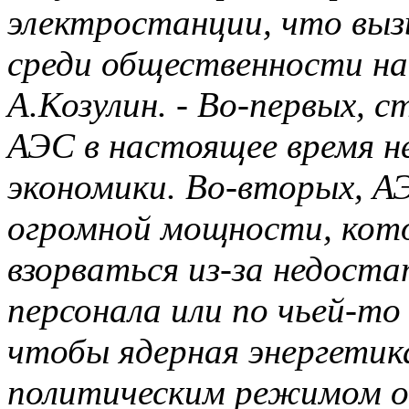
электростанции, что выз
среди общественности на
А.Козулин
. - Во-первых, 
АЭС в настоящее время не
экономики. Во-вторых, А
огромной мощности, кот
взорваться из-за недост
персонала или по чьей-то 
чтобы ядерная энергетик
политическим режимом от