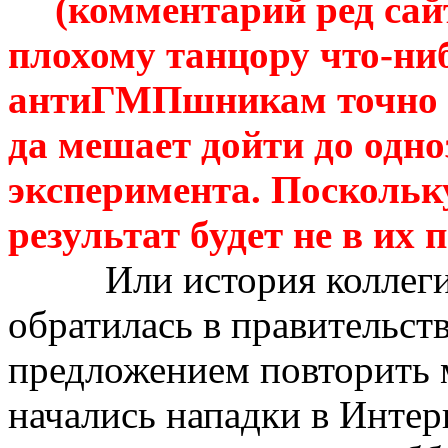
(комментарий
ред
сай
плохому танцору что-ниб
антиГМПшникам
точно 
да мешает дойти до одно
эксперимента.
Поскольку
результат будет не в их 
Или история коллеги
обратилась в правительств
предложением повторить 
начались нападки в Интер