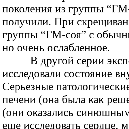
поколения из группы “
ГМ
получили. При скрещиван
группы “
ГМ-соя
” с обыч
но очень ослабленное.
В другой серии экс
исследовали состояние в
Серьезные патологически
печени (она была как реш
(они оказались синюшным
еще исследовать сердце, м