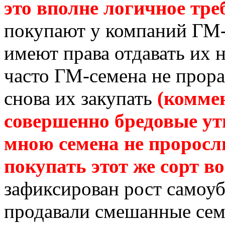
это вполне логичное тре
покупают у компаний
ГМ-
имеют права отдавать их н
часто
ГМ-семена
не прора
снова их закупать
(коммен
совершенно бредовые ут
мною семена не проросли
покупать этот же сорт во
зафиксирован рост самоу
продавали смешанные семе