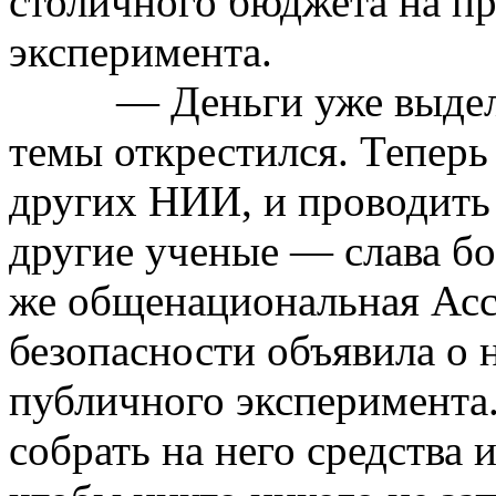
столичного бюджета на п
эксперимента.
— Деньги уже выдел
темы открестился. Теперь
других НИИ, и проводить и
другие ученые — слава б
же общенациональная Асс
безопасности объявила о 
публичного эксперимента
собрать на него средства 