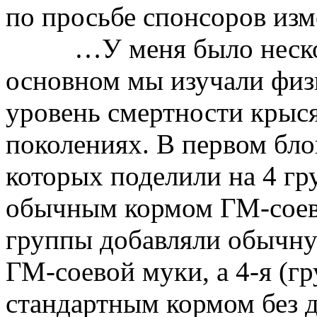
по просьбе спонсоров изм
…У меня было неско
основном мы изучали физ
уровень смертности крыся
поколениях. В первом бло
которых поделили на 4 гру
обычным кормом
ГМ-сое
группы добавляли обычн
ГМ-соевой муки, а 4-я (г
стандартным кормом без д