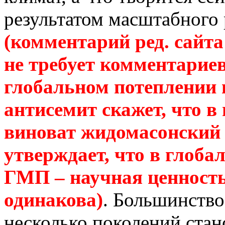
результатом масштабного
(комментарий ред. сайта
не требует комментариев
глобальном потеплении 
антисемит скажет, что в
виноват
жидомасонский
утверждает, что в глоб
ГМП – научная ценност
одинакова)
.
Большинство
несколько поколений стан