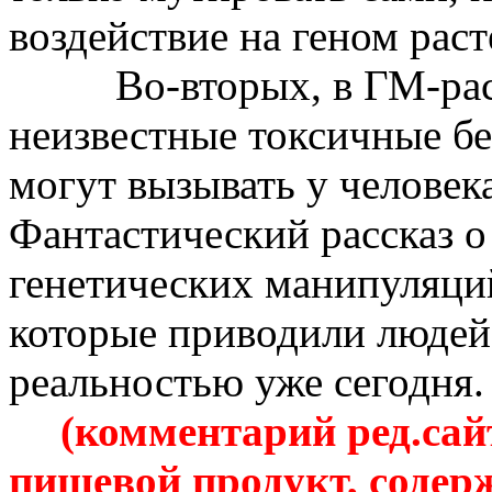
воздействие
на
геном раст
Во-вторых, в
ГМ-ра
неизвестные токсичные бе
могут вызывать у человек
Фантастический рассказ о 
генетических манипуляци
которые приводили людей 
реальностью уже сегодня.
(комментарий ред
.с
ай
пищевой продукт, соде