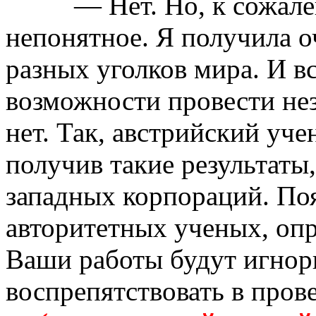
— Нет. Но, к сожал
непонятное. Я получила о
разных уголков мира. И в
возможности
провести не
нет
. Так, австрийский уче
получив такие результаты
западных корпораций. По
авторитетных ученых, оп
Ваши работы будут игнор
воспрепятствовать в пров