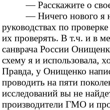
— Расскажите о сво
— Ничего нового я 
руководствах по проверк
их проверять.
В
т.ч. и
в
ме
санврача России Онищенко
схему я и использовала, хо
Правда, у Онищенко напи
проводить на пяти поколе
исследований вы не найде
производители ГМО и про