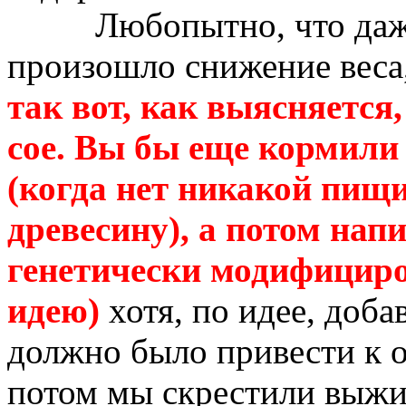
Любопытно, что даж
произошло снижение веса
так вот, как выясняется,
сое.
Вы бы еще кормили
(когда нет никакой пищ
древесину), а потом нап
генетически модифицир
идею)
хотя, по идее, доб
должно было привести к о
потом мы скрестили выжи