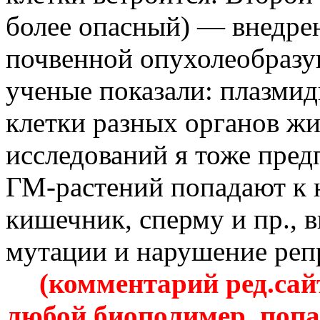
более опасный) — внедре
почвенной опухолеобразу
ученые показали:
плазми
клетки разных органов жи
исследований я тоже пред
ГМ-растений
попадают к н
кишечник, сперму и пр., 
мутации и нарушение реп
(комментарий ред
.с
ай
любой биополимер, попа