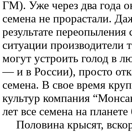
ГМ). Уже через два года 
семена не прорастали. Да
результате
переопыления
с
ситуации производители
могут устроить голод в л
— и в России), просто от
семена. В свое время кр
культур
компания “
Монса
лет все семена на планете
Половина крысят, вск