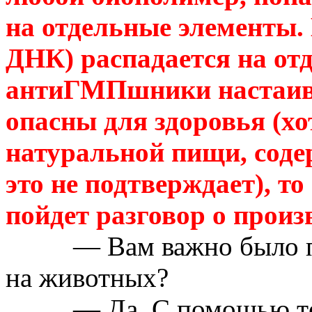
на отдельные элементы. 
ДНК) распадается на от
антиГМПшники
настаив
опасны для здоровья (х
натуральной пищи, соде
это не подтверждает), то
пойдет разговор о произ
— Вам важно было 
на животных?
— Да. С помощью те