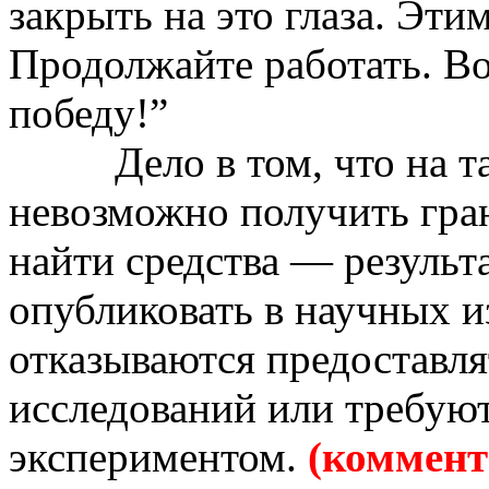
закрыть на это глаза. Эт
Продолжайте работать. В
победу!”
Дело в том, что на 
невозможно получить гран
найти средства — результ
опубликовать в научных 
отказываются предоставл
исследований или требуют
экспериментом
.
(
к
оммента