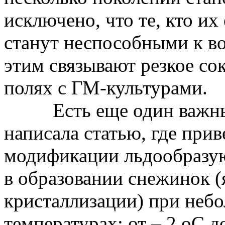
исключено, что те, кто их
станут неспособными к во
этим связывают резкое с
полях с
ГМ-культурами
.
Есть еще один важны
написала статью, где при
модификации льдообразу
в образовании снежинок (
кристаллизации) при неб
температурах: от – 2
оС
до