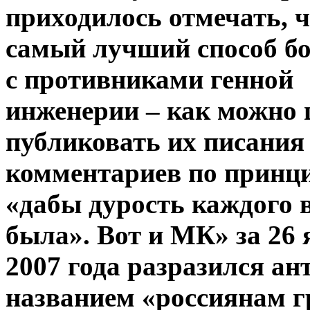
приходилось отмечать, ч
самый лучший способ б
с противниками генной
инженерии – как можно
публиковать их писания 
комментариев по принц
«дабы дурость каждого 
была».
Вот и МК» за 26
2007 года разразился
ан
названием «россиянам г