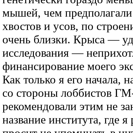
мышей, чем предполагали 
хвостов и усов, по строе
очень близки. Крыса — у
исследования — неприхот
финансирование моего эк
Как только я его начала, 
со стороны лоббистов
ГМ-
рекомендовали этим не за
название института, где я
просит не упоминать в ин