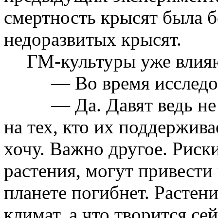
смертность крысят была б
недоразвитых крысят.
ГМ-культуры
уже влия
— Во время исследо
— Да. Давят ведь не
на тех, кто их поддержива
хочу. Важно другое. Риски
растения
, могут привести
планете погибнет. Расте
климат, а что творится се