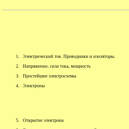
1.
Электрический ток. Проводники и изоляторы.
2.
Напряжение, сила тока, мощность
3.
Простейшие электросхемы
4.
Электроны
5.
Открытие электрона