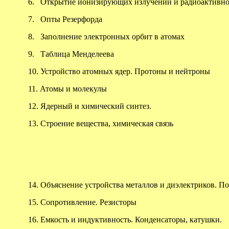
6.
Открытие ионизирующих излучений и радиоактивн
7.
Опты Резерфорда
8.
Заполнение электронных орбит в атомах
9.
Таблица Менделеева
10.
Устройство атомных ядер. Протоны и нейтроны
11.
Атомы и молекулы
12.
Ядерный и химический синтез.
13.
Строение вещества, химическая связь
14.
Объяснение устройства металлов и диэлектриков. 
15.
Сопротивление. Резисторы
16.
Емкость и индуктивность. Конденсаторы, катушки.