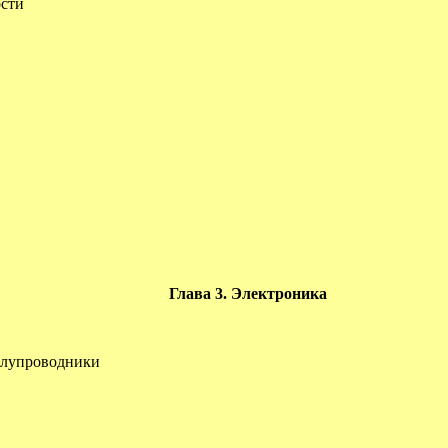
ости
Глава 3. Электроника
Полупроводники