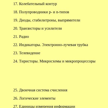
17.
Колебательный контур
18.
Полупроводники
p
- и
n
-типов
19.
Диоды, стабилитроны, выпрямители
20.
Транзисторы и усилители
21.
Радио
22.
Индикаторы. Электронно-лучевая трубка
23.
Телевидение
24.
Тиристоры. Микросхемы и микропроцессоры
25.
Двоичная система счисления
26.
Логические элементы
27.
Единицы измерения информации