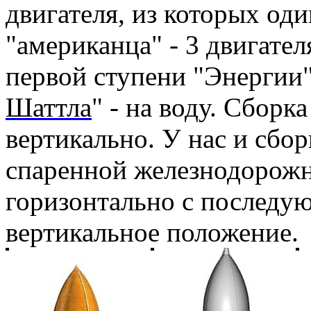
двигателя, из которых оди
"американца" - 3 двигател
первой ступени "Энергии" 
Шаттла
" - на воду. Сборка
вертикально. У нас и сбор
спаренной железнодорожн
горизонтально с последую
вертикальное положение.