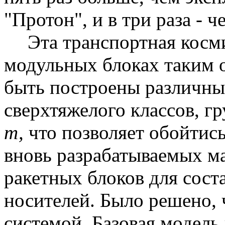
"Протон", и в три раза - 
Эта транспортная косми
модульных блоках таким о
быть построены различные
сверхтяжелого классов, г
т,
что позволяет обойтис
вновь разрабатываемых м
ракетных блоков для сост
носителей. Было решено, 
системой. Базовая модель