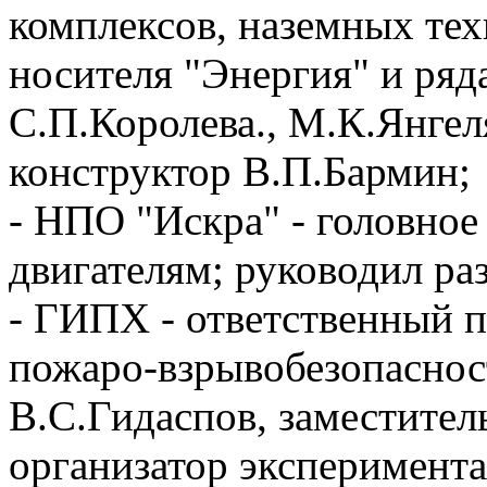
комплексов, наземных тех
носителя "Энергия" и ряд
С.П.Королева., М.К.Янгел
конструктор В.П.Бармин;
- НПО "Искра" - головно
двигателям;
руководил ра
- ГИПХ - ответственный 
пожаро-взрывобезопаснос
В.С.Гидаспов, заместител
организатор эксперимента