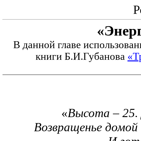
Р
«Энер
В данной главе использова
книги Б.И.Губанова
«Т
«
Высота – 25.
Возвращенье домой и