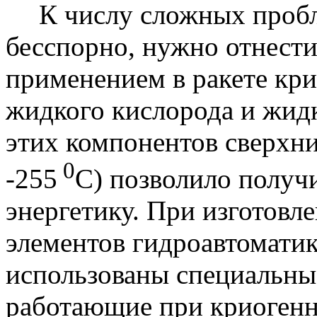
К числу сложных пробл
бесспорно, нужно отнести 
применением в ракете кр
жидкого кислорода и жид
этих компонентов сверхни
0
-255
С) позволило получ
энергетику. При изготовл
элементов гидроавтомати
использованы специальны
работающие при криогенн