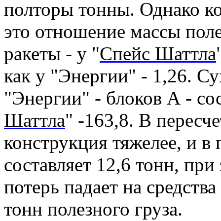
полторы тонны. Однако ко
это отношение массы поле
ракеты - у "
Спейс Шаттла
как у "Энергии" - 1,26. С
"Энергии" - блоков
А
- со
Шаттла
" -163,8. В пересч
конструкция тяжелее, и в 
составляет 12,6 тонн, при
потерь падает на средства
тонн полезного груза.