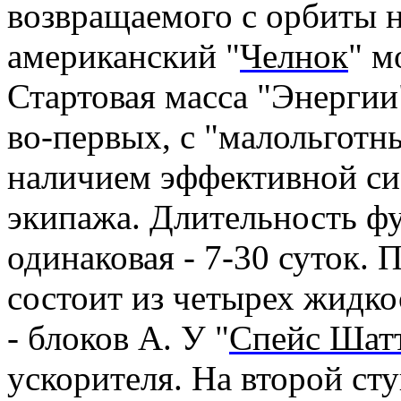
возвращаемого с орбиты н
американский "
Челнок
" м
Стартовая масса "Энерги
во-первых, с "малольгот
наличием эффективной си
экипажа. Длительность ф
одинаковая - 7-30 суток. 
состоит из четырех жидк
- блоков А. У "
Спейс Шат
ускорителя. На второй ст