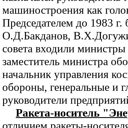
машиностроения как голо
Председателем до
1983 г
.
О.Д.Бакданов, В.Х.Догуж
совета входили министры
заместитель министра обо
начальник управления ко
обороны, генеральные и г
руководители предприятий
Ракета-носитель "Эн
отличием ракеты-носителя