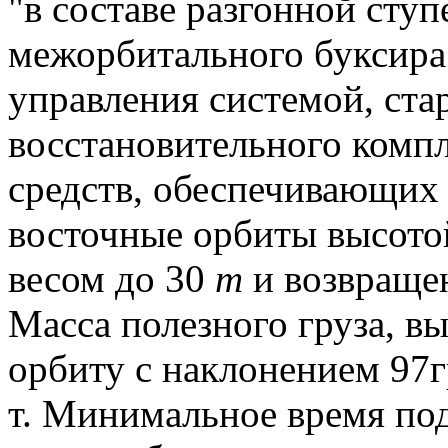
"в составе разгонной ступ
межорбитального буксира 
управления системой, ста
восстановительного компл
средств, обеспечивающих 
восточные орбиты высот
весом до 30
т
и возвращен
Масса полезного груза, в
орбиту с наклонением 97г
т. Минимальное время по