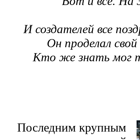
Вот и всё. На 
И создателей все поз
Он проделал свой
Кто же знать мог 
Последним крупным