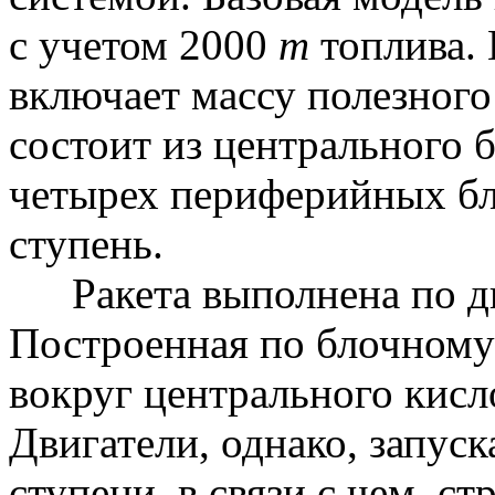
с
учетом 2000
т
топлива. 
включает массу полезного
состоит из центрального б
четырех периферийных бл
ступень.
Ракета выполнена по д
Построенная по блочному 
вокруг центрального кисл
Двигатели, однако, запус
ступени, в связи с чем, ст