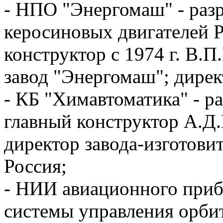
- НПО "Энергомаш" - раз
керосиновых двигателей 
конструктор с
1974 г
. В.П
завод "Энергомаш"; дирек
- КБ "Химавтоматика" - р
главный конструктор А.Д.
директор завода-изготови
Россия;
- НИИ авиационного приб
системы управления орбит