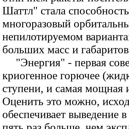
Шаттл" стала способность
многоразовый орбитальны
непилотируемом вариантах
больших масс и габаритов
"Энергия" - первая сов
криогенное горючее (жид
ступени, и самая мощная и
Оценить это можно, исход
обеспечивает выведение в
пять раз больше, чем экс