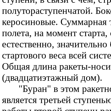
полутораступенчатой. Бок
керосиновые. Суммарная т
полета, на момент старта,
естественно, значительно 
стартового веса всей сист
Общая длина ракеты-носи
(двадцатиэтажный дом).
"Буран" в этом ракетн
является третьей ступень
работы второй ступени ра