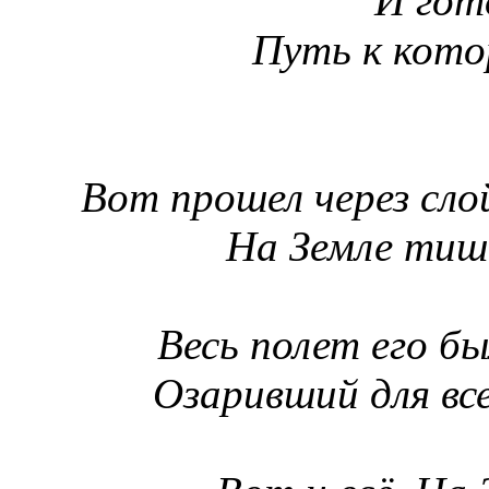
И гот
Путь
к кото
Вот прошел через сло
На Земле тиш
Весь полет его бы
Озаривший
для вс