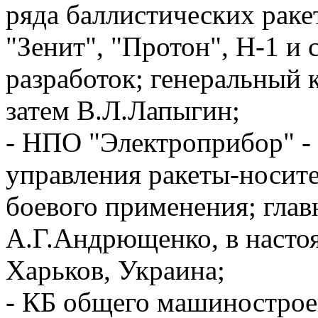
ряда баллистических ракет
"Зенит", "Протон", Н-1 и 
разработок; генеральный
затем В.Л.Лапыгин;
- НПО "Электроприбор" - 
управления ракеты-носите
боевого применения;
глав
А.Г.Андрющенко, в настоя
Харьков, Украина;
- КБ общего машинострое