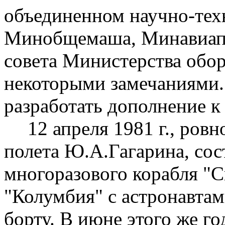
объединенном научно-тех
Минобщемаша, Минавиапр
совета Министерства обо
некоторыми замечаниями.
разработать дополнение к
12 апреля
1981 г
., ровн
полета Ю.А.Гагарина, сос
многоразового корабля "С
"Колумбия" с астронавта
борту. В июне этого же го