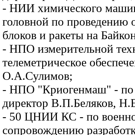
- НИИ химического маш
головной по проведению 
блоков и ракеты на Байко
- НПО измерительной те
телеметрическое обеспече
О.А.Сулимов;
- НПО "Криогенмаш" - по
директор В.П.Беляков, Н.
- 50 ЦНИИ КС - по военн
сопровождению разработк