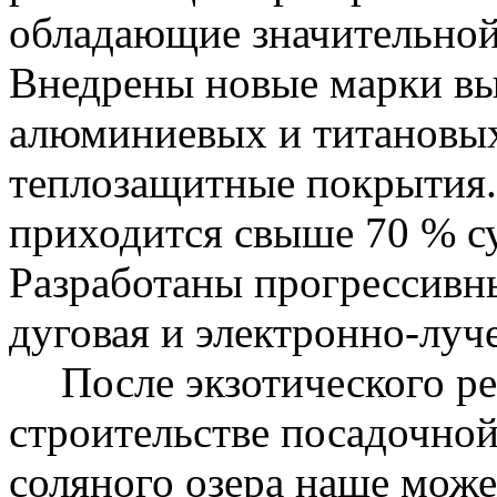
обладающие значительной
Внедрены новые марки вы
алюминиевых и титановых
теплозащитные покрытия.
приходится свыше 70 % с
Разработаны прогрессивны
дуговая и электронно-луче
После экзотического р
строительстве посадочно
соляного озера наше може