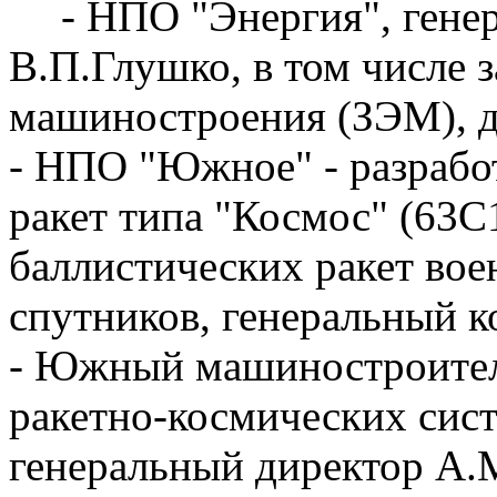
- НПО "Энергия", гене
В.П.Глушко, в том числе 
машиностроения (ЗЭМ), д
- НПО "Южное" - разрабо
ракет типа "Космос" (63С1
баллистических ракет вое
спутников, генеральный к
- Южный машиностроитель
ракетно-космических сис
генеральный директор А.