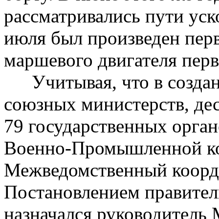
рассматривались пути уск
июля был произведен пер
маршевого двигателя перв
Учитывая, что в созда
союзных министерств, дес
79 государственных орга
Военно-Промышленной ко
Межведомственный коорд
Постановлением правител
назначался руководитель