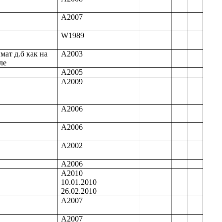
А2007
W1989
мат д.б как на
А2003
ле
А2005
А
2009
А2006
А2006
А2002
А2006
А2010
10.01.2010
26.02.2010
А2007
А2007