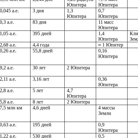
Юпитера
Юпитера
0,045 а.е.
3 дня
1,3
0,7
Юпитера
Юпитера
0,3 а.е.
83 дня
11
масс
Юпитера
1,05 а.е.
395 дней
1,4
Кли
Юпитера
Зем
2,68 а.е.
4,4 года
≈ 1 Юпитер
0,26 а.е.
55,8 дней
0,16
Юпитера
9,2 а.е.
30 лет
2 Юпитера
2,11 а.е.
3,16 лет
0,36
Юпитера
2,8 а.е.
5 лет
4,7
Юпитера
5,8 а.е.
8 лет
2 Юпитера
7,5 млн км
4,6 дней
4 массы
Земли
0,63 а.е.
195 дней
0,9
Юпитера
1,22 а.е.
530 дней
0,5