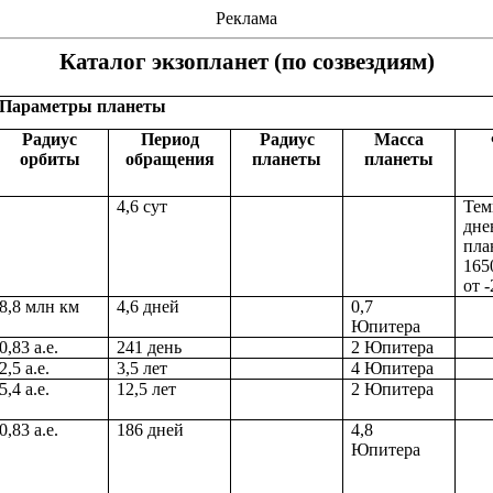
Реклама
Каталог экзопланет (по созвездиям)
Параметры планеты
Радиус
Период
Радиус
Масса
орбиты
обращения
планеты
планеты
4,6 сут
Тем
дне
пла
165
от 
8,8 млн км
4,6 дней
0,7
Юпитера
0,83 а.е.
241 день
2 Юпитера
2,5 а.е.
3,5 лет
4 Юпитера
5,4 а.е.
12,5 лет
2 Юпитера
0,83 а.е.
186 дней
4,8
Юпитера