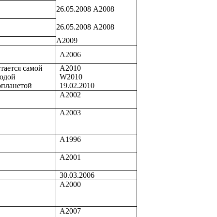
26.05.
20
08 А2008
26.05.
20
08 А2008
А2009
А2006
тается самой
А2010
одой
W
2010
опланетой
19.02.2010
А2002
А2003
А1996
А2001
30.03.2006
А2000
А2007