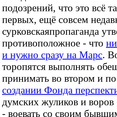
подозрений, что это всё 
первых, ещё совсем неда
сурковскаяпропаганда
утв
противоположное - что
ни
и нужно сразу на Марс
. В
торопятся выполнять обещ
принимать во втором и 
создании Фонда перспект
думских жуликов и воров 
- воевать со своим бывш