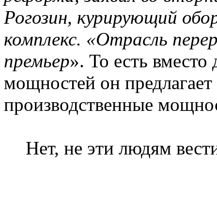
Рогозин, курирующий об
комплекс. «Отрасль
пере
премьер
». То есть вмест
мощностей он предлагает
производственные мощно
Нет, не эти людям вест