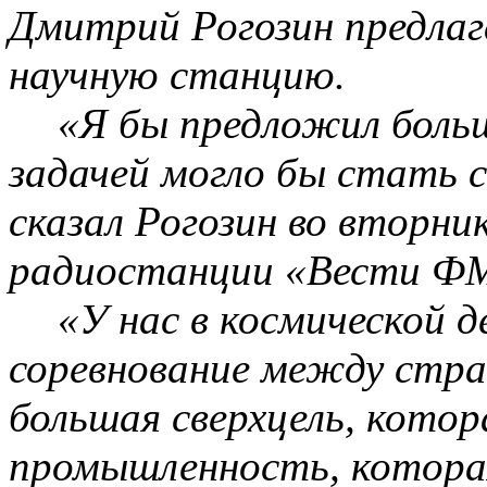
Дмитрий Рогозин предлаг
научную станцию.
«Я бы предложил боль
задачей могло бы стать 
сказал Рогозин во вторни
радиостанции «Вести Ф
«У нас в космической 
соревнование между стр
большая
сверхцель
, котор
промышленность, котора