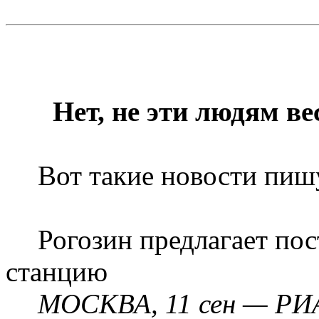
Нет, не эти людям ве
Вот такие новости пиш
Рогозин предлагает по
станцию
МОСКВА, 11 сен — РИА