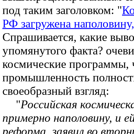
под таким заголовком: "
Ко
РФ загружена наполовину,
Спрашивается, какие выво
упомянутого факта? очев
космические программы, ч
промышленность полность
своеобразный взгляд:
"
Российская космическ
примерно наполовину, и е
реформа, заявил во втор