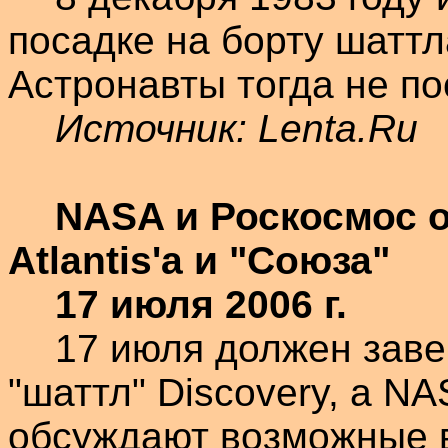
посадке на борту
шаттл
Астронавты тогда не по
Источник:
Lenta.Ru
NASA и
Роскосмос
о
Atlantis'а
и "Союза"
17 июля
2006 г
.
17 июля должен зав
"
шаттл
"
Discovery
, а N
обсуждают возможные 