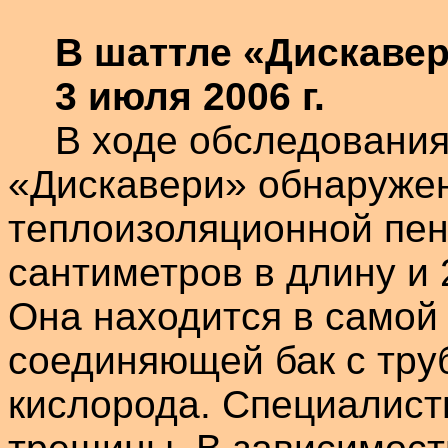
В
шаттле
«
Дискаве
3 июля
2006 г
.
В ходе обследовани
«
Дискавери
» обнаруже
теплоизоляционной пен
сантиметров
в длину и
Она находится в самой 
соединяющей бак с тру
кислорода. Специалист