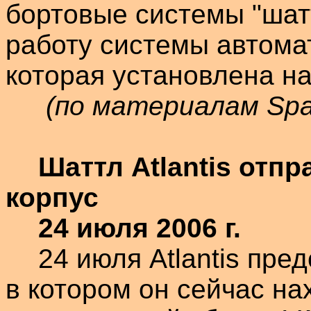
бортовые системы "
шат
работу системы автомат
которая установлена на
(по материалам Spa
Шаттл
Atlantis
отпра
корпус
24 июля
2006 г
.
24 июля
Atlantis
предс
в котором он сейчас на