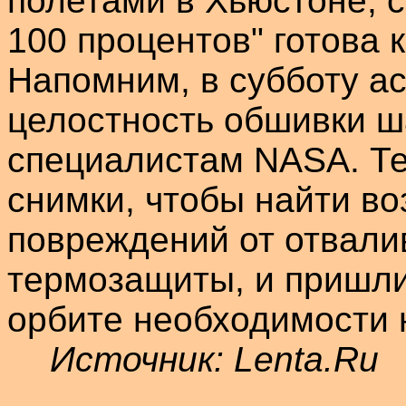
полетами в Хьюстоне, 
100 процентов" готова
Напомним, в субботу а
целостность обшивки
ш
специалистам NASA. Те
снимки, чтобы найти в
повреждений от отвали
термозащиты
, и пришл
орбите необходимости н
Источник:
Lenta.Ru