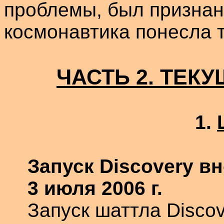
проблемы, был признан
космонавтика понесла 
ЧАСТЬ
2
. ТЕК
1.
Запуск
Discovery
вн
3 июля
2006 г
.
Запуск
шаттла
Discov