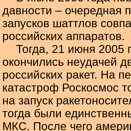
давности – очередная 
запусков
шаттлов
совпа
российских аппаратов.
Тогда, 21 июня 2005 
окончились неудачей д
российских ракет. На п
катастроф
Роскосмос
то
на запуск ракетоносит
тогда были единственн
МКС. После чего амери