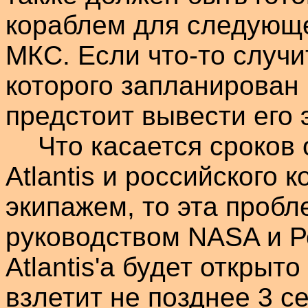
кораблем для следующ
МКС. Если что-то случи
которого запланирован 
предстоит вывести его 
Что касается сроков 
Atlantis
и российского к
экипажем, то эта проб
руководством NASA и
Р
Atlantis'а
будет открыто 
взлетит не позднее 3 с