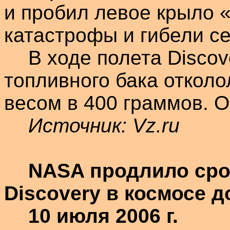
и пробил левое крыло 
катастрофы и гибели с
В ходе полета
Discov
топливного бака откол
весом в
400 граммов
. 
Источник:
Vz.ru
NASA продлило ср
Discovery
в космосе д
10 июля
2006 г
.