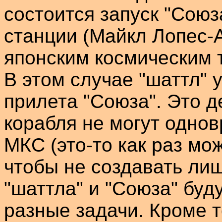
состоится запуск "Сою
станции (Майкл
Лопес-
японским космическим
В этом случае "
шаттл
" 
прилета "Союза". Это д
корабля не могут одно
МКС (это-то как раз мож
чтобы не создавать ли
"
шаттла
" и "Союза" бу
разные задачи. Кроме т