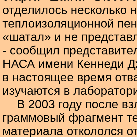
отделилось несколько 
теплоизоляционной пен
«шатал» и не представ
- сообщил представите
НАСА имени Кеннеди
Д
в настоящее время отв
изучаются в лаборатор
В 2003 году после вз
граммовый фрагмент т
материала откололся о