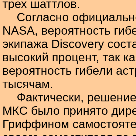
трех
шаттлов
.
Согласно официальн
NASA, вероятность гиб
экипажа
Discovery
соста
высокий процент, так ка
вероятность гибели аст
тысячам.
Фактически, решение
МКС было принято дир
Гриффином
самостояте