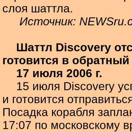
слоя
шаттла
.
Источник: NEWSru.
Шаттл
Discovery
от
готовится в обратный
17 июля
2006 г
.
15 июля
Discovery
ус
и готовится отправитьс
Посадка корабля запла
17:07 по московскому в