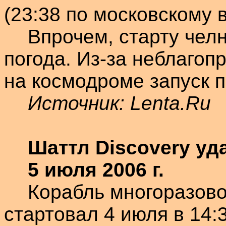
(23:38 по московскому 
Впрочем, старту чел
погода. Из-за неблагоп
на космодроме запуск п
Источник:
Lenta.Ru
Шаттл
Discovery
уда
5 июля
2006 г
.
Корабль многоразов
стартовал 4 июля в 14: