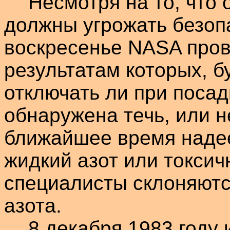
Несмотря на то, что
должны угрожать безо
воскресенье NASA пров
результатам которых, б
отключать ли при посад
обнаружена течь, или н
ближайшее время надее
жидкий азот или токсич
специалисты склоняются
азота.
8 декабря 1983 году 