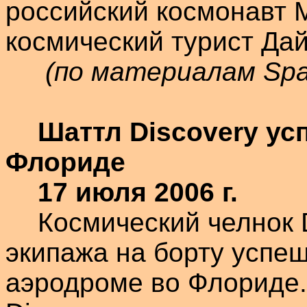
российский космонавт 
космический турист
Дай
(по материалам
Spa
Шаттл
Discovery
усп
Флориде
17 июля
2006 г
.
Космический челнок
экипажа на борту успе
аэродроме во Флориде