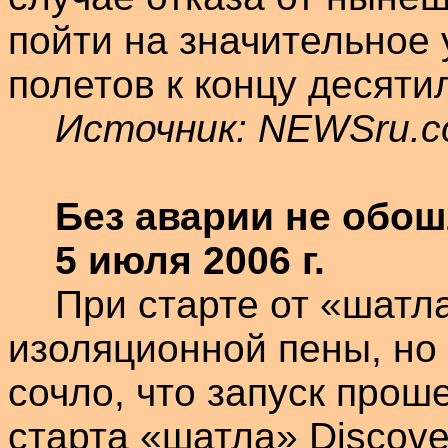
пойти на значительное
полетов к концу десяти
Источник: NEWSru.
Без аварии не обо
5 июля
2006 г
.
При старте от «
шатл
изоляционной пены, но
сочло, что запуск прош
старта «
шатла
»
Discove