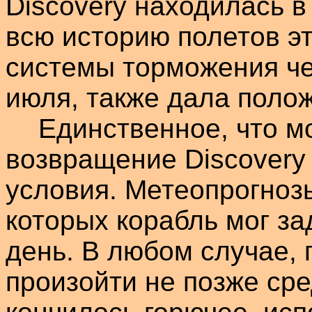
Discovery
находилась в
всю историю полетов э
системы торможения че
июля, также дала поло
Единственное, что м
возвращение
Discovery
условия. Метеопрогноз
которых корабль мог за
день. В любом случае,
произойти не позже сре