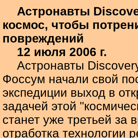
Астронавты
Discov
космос, чтобы потрен
повреждений
12 июля
2006 г
.
Астронавты
Discover
Фоссум
начали свой по
экспедиции выход в от
задачей этой "космичес
станет уже третьей за 
отработка технологии 