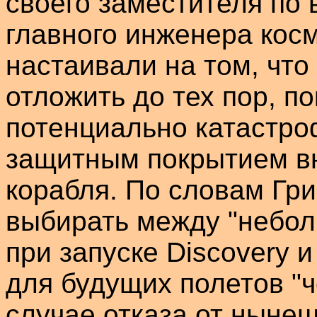
своего заместителя по 
главного инженера косм
настаивали на том, что
отложить до тех пор, п
потенциально катастро
защитным покрытием в
корабля. По словам
Гр
выбирать между "небол
при запуске
Discovery
для будущих полетов "ч
случае отказа от ныне