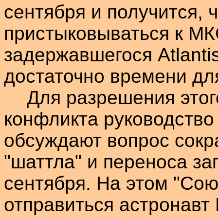
сентября и получится, ч
пристыковываться к МК
задержавшегося
Atlanti
достаточно времени для
Для разрешения этог
конфликта руководств
обсуждают вопрос сокр
"
шаттла
" и переноса за
сентября. На этом "Со
отправиться астронав