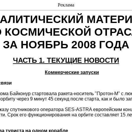
Реклама
АЛИТИЧЕСКИЙ МАТЕР
 КОСМИЧЕСКОЙ ОТРА
ЗА НОЯБРЬ 2008 ГОДА
ЧАСТЬ 1. ТЕКУЩИЕ НОВОСТИ
Коммерческие запуски
связи
ома Байконур стартовала ракета-носитель "Протон-М" с люк
биту через 9 минут 45 секунд после старта, как и
было
зап
о заказу спутникового оператора SES-ASTRA европейским к
ти. Срок его функционирования на орбите составляет 15 ле
ва туриста на одном корабле