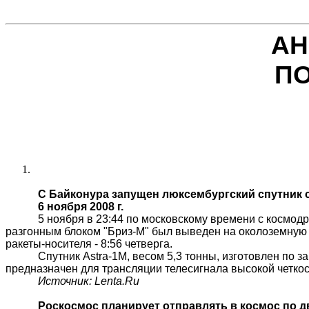
АН
ПО
С Байконура запущен люксембургский спутник 
6 ноября 2008 г.
5 ноября в 23:44 по московскому времени с космодр
разгонным блоком "Бриз-М" был выведен на околоземную ор
ракеты-носителя - 8:56 четверга.
Спутник Astra-1M, весом 5,3 тонны, изготовлен п
предназначен для трансляции
телесигнала
высокой четкос
Источник:
Lenta.Ru
Роскосмос
планирует отправлять в космос по д