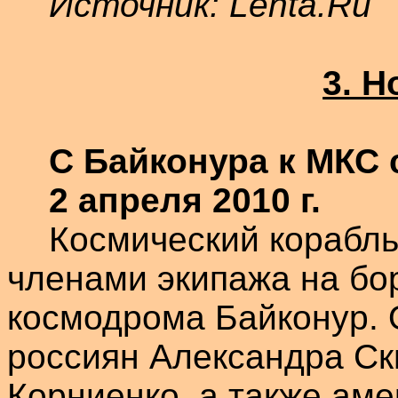
Источник:
Lenta.Ru
3. 
С Байконура к МКС 
2 апреля 2010 г.
Космический корабл
членами экипажа на бор
космодрома Байконур. 
россиян Александра Ск
Корниенко
, а также ам