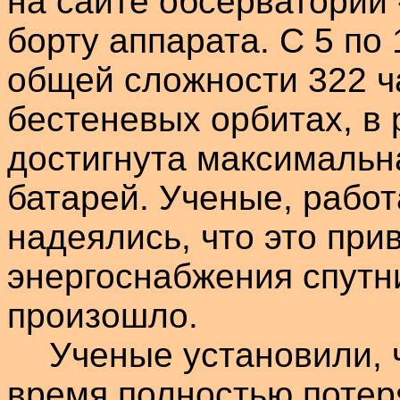
на сайте обсерватории 
борту аппарата. С 5 по 
общей сложности 322 ч
бестеневых орбитах, в 
достигнута максимальн
батарей. Ученые, рабо
надеялись, что это при
энергоснабжения спутни
произошло.
Ученые установили, 
время полностью потер