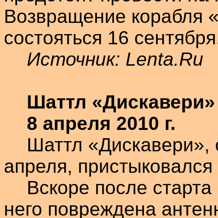
Возвращение корабля 
состояться 16 сентября
Источник:
Lenta.Ru
Шаттл
«
Дискавери
»
8 апреля 2010 г.
Шаттл
«
Дискавери
»,
апреля, пристыковался
Вскоре после старта 
него повреждена антен