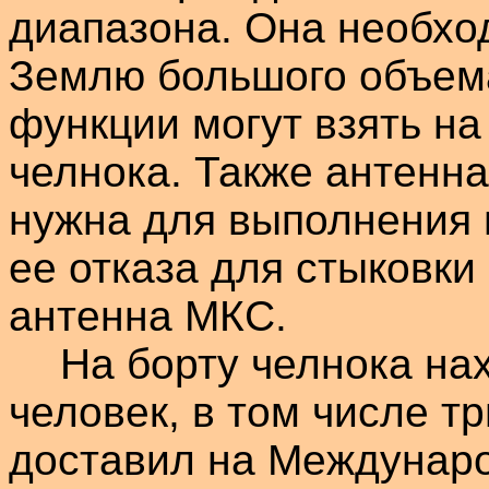
диапазона. Она необхо
Землю большого объема
функции могут взять на
челнока. Также антенн
нужна для выполнения 
ее о
тказа для стыковки
антенна МКС.
На борту челнока на
человек, в том числе т
доставил на Междунар