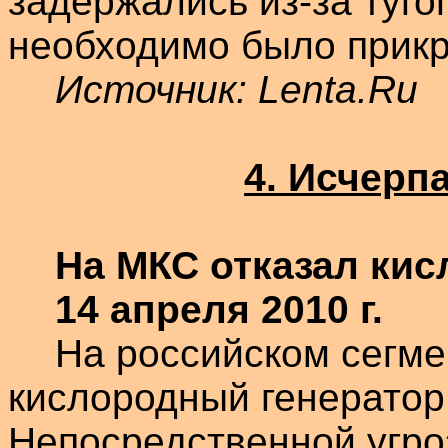
задержались из-за туго
необходимо было прикр
Источник:
Lenta.Ru
4. Исчерп
На МКС отказал ки
14 апреля 2010 г.
На российском сегме
кислородный генератор
Непосредственной угро