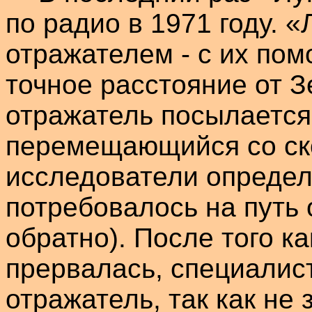
по радио в 1971 году. 
отражателем - с их по
точное расстояние от З
отражатель посылается
перемещающийся со ско
исследователи определ
потребовалось на путь 
обратно). После того к
прервалась, специалис
отражатель, так как не 