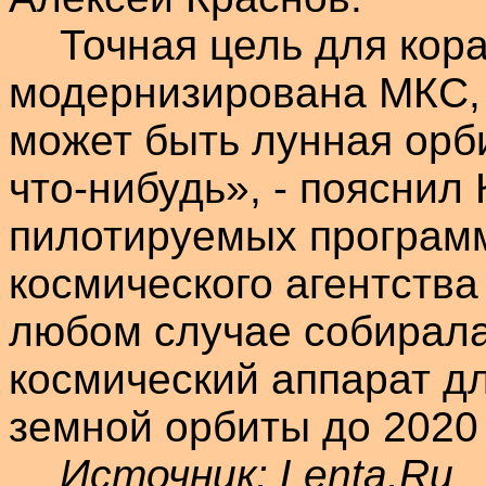
Точная цель для кор
модернизирована МКС, 
может быть лунная орб
что-нибудь», - пояснил
пилотируемых програм
космического агентства
любом случае собирала
космический аппарат д
земной орбиты до 2020 
Источник:
Lenta.Ru