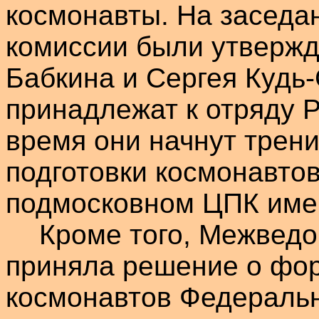
космонавты. На засед
комиссии были утверж
Бабкина и Сергея
Кудь
принадлежат к отряду 
время они начнут трен
подготовки космонавто
подмосковном ЦПК имен
Кроме того, Межвед
приняла решение о фо
космонавтов Федеральн