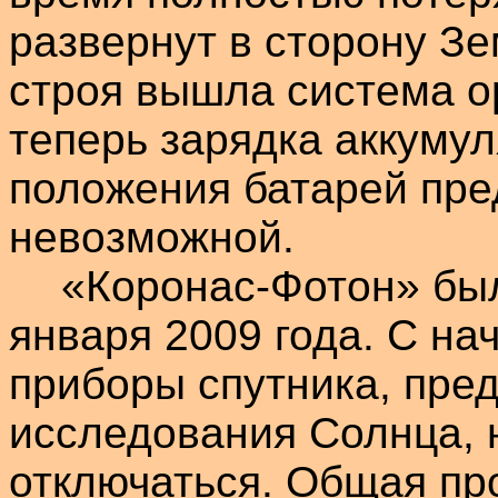
развернут в сторону Зем
строя вышла система о
теперь зарядка аккумул
положения батарей пре
невозможной.
«
Коронас-Фотон
» бы
января 2009 года. С на
приборы спутника, пре
исследования Солнца, 
отключаться. Общая пр