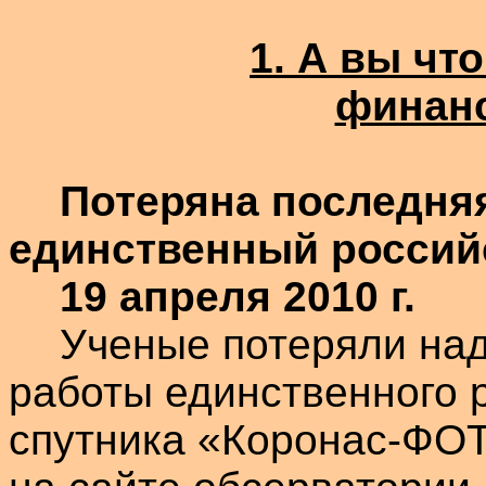
1. А вы чт
финан
Потеряна последня
единственный россий
19 апреля 2010 г.
Ученые потеряли на
работы единственного 
спутника «
Коронас-ФО