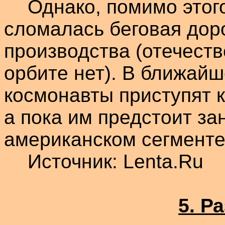
Однако, помимо этог
сломалась беговая дор
производства (отечест
орбите нет). В ближай
космонавты приступят к
а пока им предстоит за
американском сегменте
Источник:
Lenta.Ru
5. Р