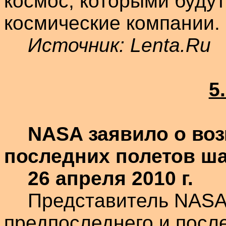
космос, которыми буду
космические компании.
Источник:
Lenta.Ru
5
NASA заявило о во
последних полетов
ша
26 апреля 2010 г.
Представитель NASA 
предпоследнего и посл