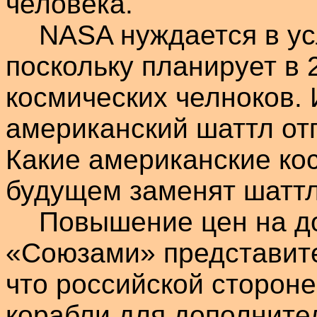
человека.
NASA нуждается в у
поскольку планирует в 
космических челноков. 
американский
шаттл
отп
Какие американские ко
будущем заменят
шатт
Повышение цен на до
«Союзами» представит
что российской сторон
корабли для дополните