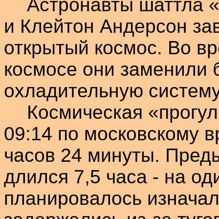
Астронавты
шаттла
и
Клейтон
Андерсон
зав
открытый космос. Во в
космосе они заменили 
охладительную систему
Космическая «прогул
09:14 по московскому 
часов 24 минуты. Пред
длился 7,5 часа - на о
планировалось изнача