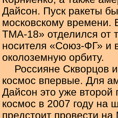
Дайсон
. Пуск ракеты б
московскому времени. 
ТМА-18» отделился от т
носителя «
Союз-ФГ
» и
околоземную орбиту.
Россияне Скворцов 
космос впервые. Для а
Дайсон
это уже второй 
космос в 2007 году на
ш
предстоит провести на 