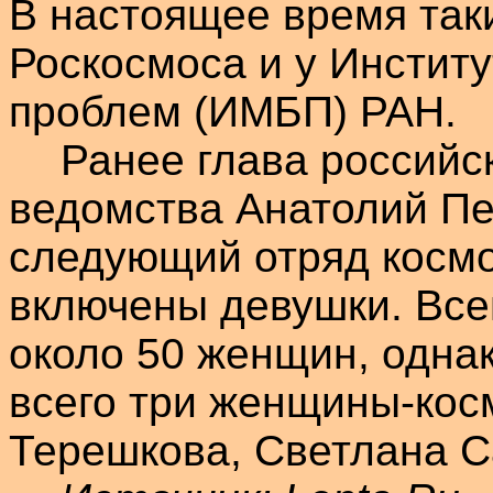
В настоящее время таки
Роскосмоса
и у Институ
проблем (ИМБП) РАН.
Ранее глава российс
ведомства Анатолий
Пе
следующий отряд космо
включены девушки. Всег
около 50 женщин, одна
всего три женщины-кос
Терешкова, Светлана 