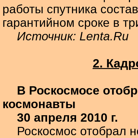
работы спутника соста
гарантийном сроке в три
Источник:
Lenta.Ru
2. Кад
В
Роскосмосе
отобр
космонавты
30 апреля 2010 г.
Роскосмос
отобрал н