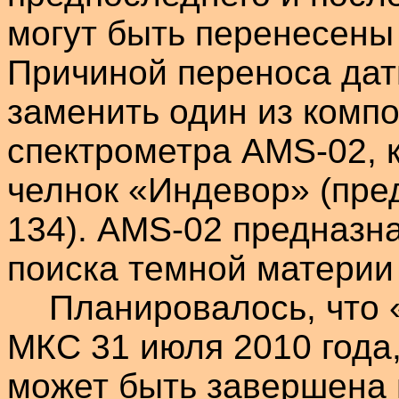
могут быть перенесены 
Причиной переноса дат
заменить один из комп
спектрометра
AMS-02, к
челнок «
Индевор
» (пре
134). AMS-02
предназн
поиска темной материи
Планировалось, что 
МКС 31 июля 2010 года
может быть завершена н