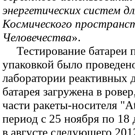
энергетических систем дл
Космического пространст
Человечества
».
Тестирование батареи 
упаковкой было проведено
лаборатории реактивных 
батарея загружена в
ровер
части ракеты-носителя "
At
период с 25 ноября по 18 
в августе следующего 2012