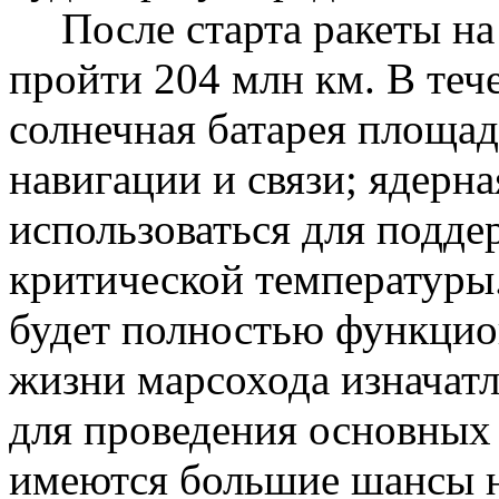
После старта ракеты н
пройти 204
млн
км. В теч
солнечная батарея площад
навигации и связи; ядерн
использоваться для подд
критической температуры
будет полностью функцион
жизни
марсохода
изначат
для проведения основных 
имеются большие шансы на