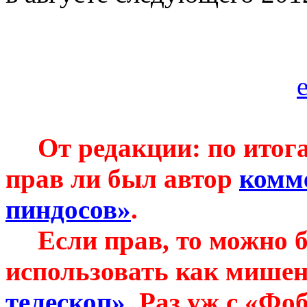
От редакции: по итог
прав ли был автор
комм
пиндосов
»
.
Если прав, то можно б
использовать как мише
телескоп»
. Раз уж с «
Фоб