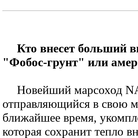
Кто внесет больший в
"Фобос-грунт" или амер
Новейший
марсоход
NA
отправляющийся в свою 
ближайшее время, укомпле
которая сохранит тепло в