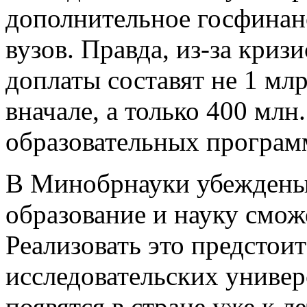
дополнительное госфинан
вузов. Правда, из-за кри
доплаты составят не 1 мл
вначале, а только 400 млн
образовательных програм
В Минобрнауки убеждены:
образование и науку смож
Реализовать это предстои
исследовательских универ
появятся в стране уже к ле