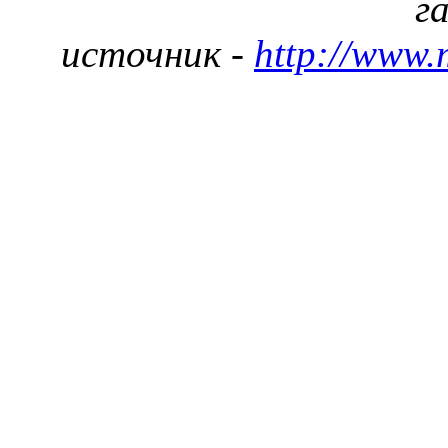
г
источник -
http://www.