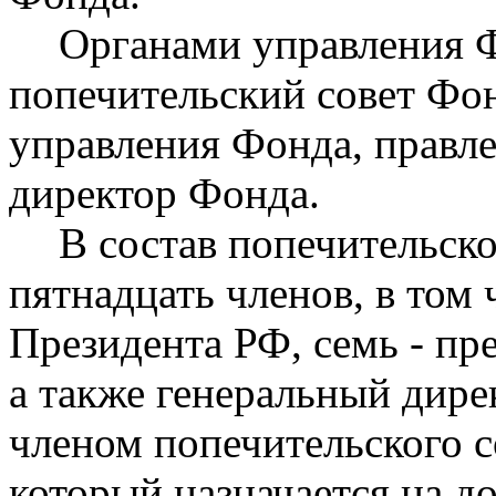
Органами управления 
попечительский совет Фо
управления Фонда, правл
директор Фонда.
В состав попечительско
пятнадцать членов, в том 
Президента РФ, семь - пр
а также генеральный дир
членом попечительского с
который назначается на 