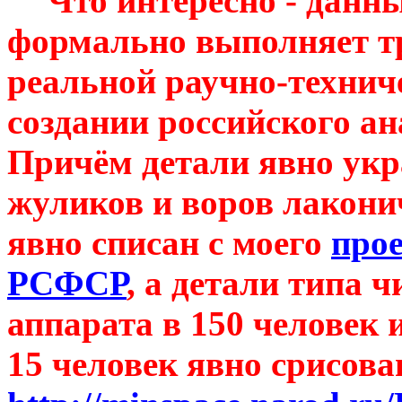
Что интересно - данн
формально выполняет тр
реальной
раучно-технич
создании российского а
Причём детали явно укр
жуликов и воров лакони
явно списан с моего
про
РСФСР
, а детали типа 
аппарата в 150 человек 
15 человек явно срисова