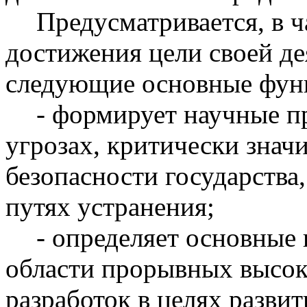
Предусматривается, в ч
достижения цели своей де
следующие основные фун
- формирует научные п
угрозах, критически знач
безопасности государства
путях устранения;
- определяет основные
области прорывных
высо
разработок в целях разви