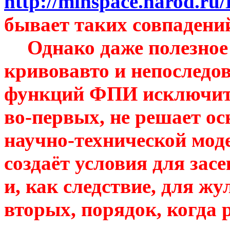
http://minspace.narod.ru
бывает таких совпадени
Однако даже полезное
кривовавто
и непоследо
функций ФПИ исключите
во-первых, не решает о
научно-технической мод
создаёт условия для зас
и, как следствие, для жу
вторых, порядок, когда