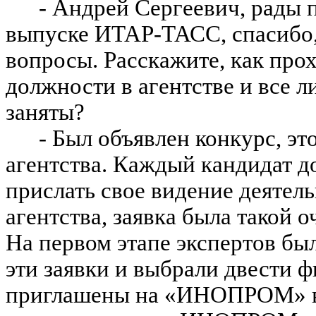
- Андрей Сергеевич, рады 
выпуске ИТАР-ТАСС, спасибо,
вопросы. Расскажите, как про
должности в агентстве и все 
заняты?
- Был объявлен конкурс, эт
агентства. Каждый кандидат д
прислать свое видение деятель
агентства, заявка была такой 
На первом этапе экспертов бы
эти заявки и выбрали двести 
приглашены на «ИНОПРОМ» в г