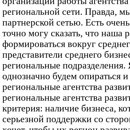
организации работы агентства
региональной сети. Правда, мы
партнерской сетью. Есть очень
точно могу сказать, что наша 
формироваться вокруг среднег
представители среднего бизне
региональные подразделения. Я
однозначно будем опираться и
региональные агентства разви
региональные агентства разви
критерия: наличие бизнеса, ко
серьезной поддержки со сторо
хочет, чтобы их регион развив