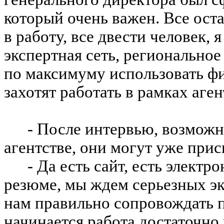
который очень важен. Все ост
в работу, все двести человек, 
экспертная сеть, региональное
по максимуму использовать фи
захотят работать в рамках аге
- После интервью, возможно
агентстве, они могут уже при
- Да есть сайт, есть элект
резюме, мы ждем серьезных эк
нам правильно сопровождать п
начинается работа достаточно