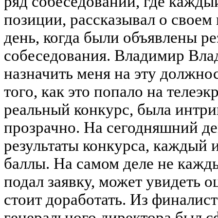
ряд собеседований, где кажды
позиции, рассказывал о своем 
день, когда были объявлены р
собеседования. Владимир Вл
назначить меня на эту должнос
того, как это попало на телеэ
реальный конкурс, была интри
прозрачно. На сегодняшний де
результаты конкурса, каждый 
баллы. На самом деле не кажд
подал заявку, может увидеть о
стоит доработать. Из финалис
генерального директора был с