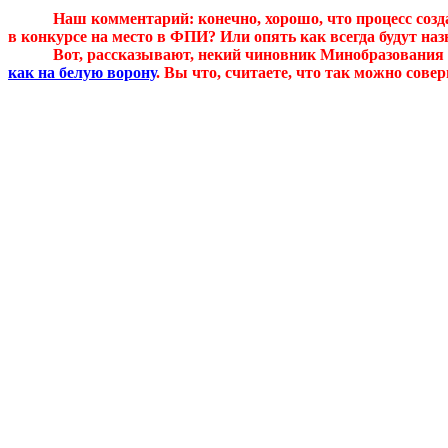
Наш комментарий: конечно, хорошо, что процесс созд
в конкурсе на место в ФПИ? Или опять как всегда будут наз
Вот, рассказывают, некий чиновник Минобразовани
как на белую ворону
. Вы что, считаете, что так можно сов