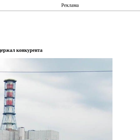
Реклама
ддержал конкурента