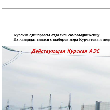
Курские
единороссы
отдались самовыдвиженцу
Их кандидат снялся с выборов мэра Курчатова и по