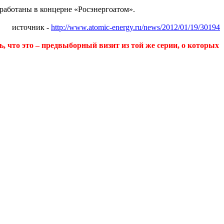
оработаны в концерне «
Росэнергоатом
».
источник -
http://www.atomic-energy.ru/news/2012/01/19/30194
, что это – предвыборный визит из той же серии, о которых