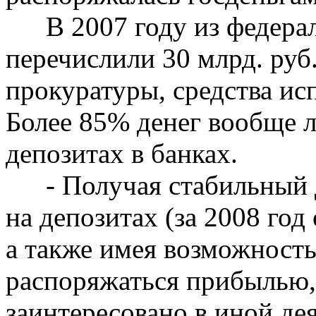
В 2007 году из федер
перечислили 30 млрд. руб
прокуратуры, средства ис
Более 85% денег вообще 
депозитах в банках.
- Получая стабильный 
на депозитах (за 2008 год 
а
также имея возможность
распоряжаться прибылью
заинтересовано в иной дея