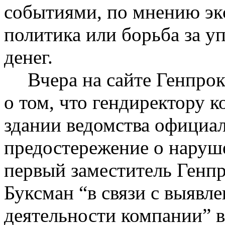
событиями, по мнению экс
политика или борьба за 
денег.
Вчера на сайте Генпро
о том, что гендиректору 
здании ведомства официа
предостережение о наруш
первый заместитель Генп
Буксман
“в связи с выявл
деятельности компании” в