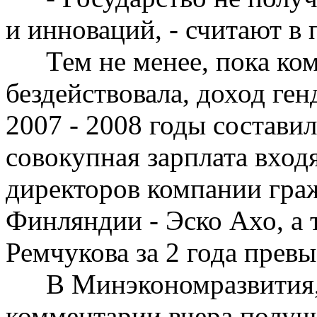
и инноваций, - считают в 
Тем не менее, пока ко
бездействовала, доход ге
2007 - 2008 годы составил
совокупная зарплата вход
директоров компании гра
Финляндии -
Эско
Ахо
, а
Ремчукова
за 2 года превы
В Минэкономразвития
комментарии вчера получи