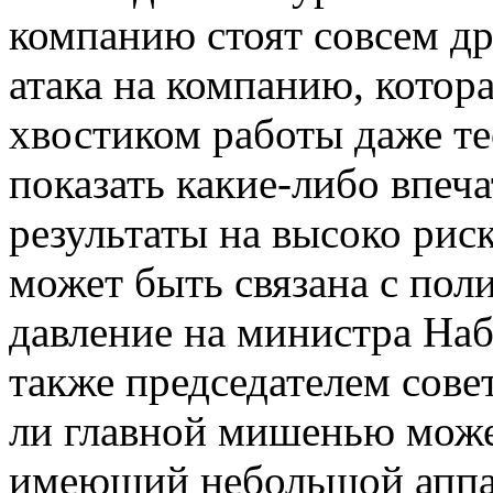
компанию стоят совсем д
атака на компанию, котор
хвостиком работы даже те
показать какие-либо впе
результаты на высоко рис
может быть связана с поли
давление на министра
Наб
также председателем сове
ли главной мишенью може
имеющий небольшой аппа