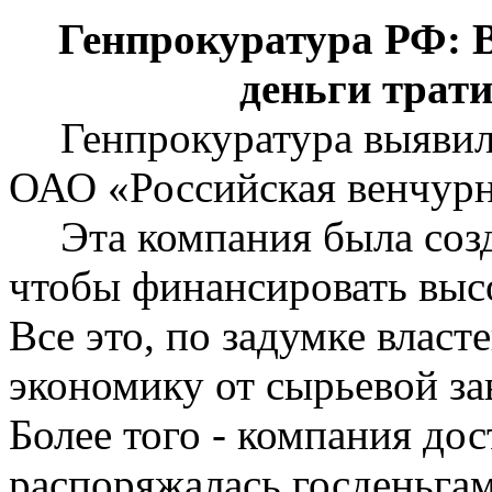
Генпрокуратура РФ: 
деньги трат
Генпрокуратура выявил
ОАО «Российская венчурн
Эта компания была созд
чтобы финансировать выс
Все это, по
задумке
власте
экономику от сырьевой за
Более того - компания до
распоряжалась
госденьга