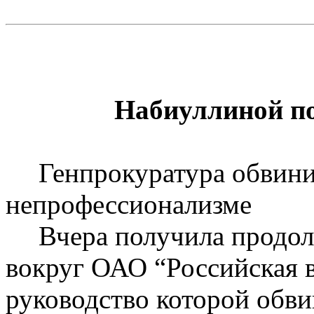
Набиуллиной
по
Генпрокуратура обвин
непрофессионализме
Вчера получила продол
вокруг ОАО “Российская 
руководство которой обви