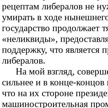
рецептам либералов не н
умирать в ходе нынешнего
государство продолжает тя
«неликвиды», предоставл
поддержку, что является
либералов.
На мой взгляд, соверш
сильнее и в
конце-концов
что на их стороне презид
машиностроительная про