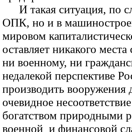
И такая ситуация, по с
ОПК, но и в машинострое
мировом капиталистическо
оставляет никакого мест
ни военному, ни гражданск
недалекой перспективе Ро
производить вооружения 
очевидное несоответстви
богатством природными р
военной
и финансовой сл