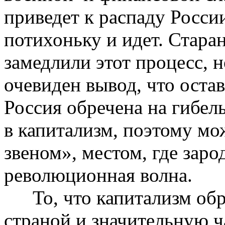
приведет к распаду Росси
потихоньку и идет. Стара
замедлили этот процесс, н
очевиден вывод,
что
остав
Россия обречена на гибел
в капитализм, поэтому мо
звеном», местом, где зар
революционная волна.
То, что капитализм обр
страной и значительную ч