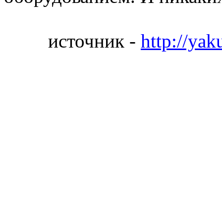
источник -
http://yak