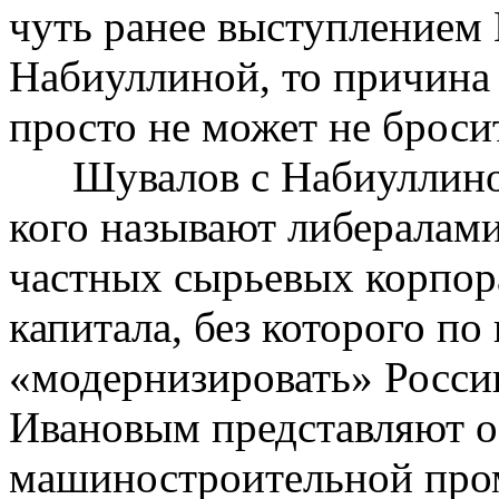
чуть ранее выступлением
Набиуллиной
, то причина
просто не может не бросит
Шувалов с
Набиуллин
кого называют либералам
частных сырьевых корпора
капитала, без
которого
по 
«модернизировать» Росси
Ивановым представляют о
машиностроительной про