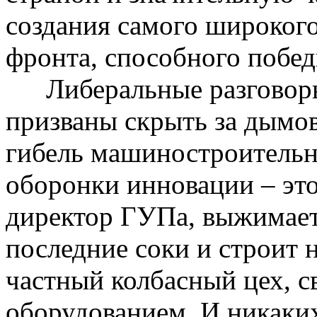
создания самого широког
фронта, способного побед
Либеральные разгово
призваны скрыть за дымо
гибель машиностроитель
оборонки инновации – это
директор
ГУПа
, выжимае
последние соки и строит 
частный колбасный цех,
оборудованием. И никаких