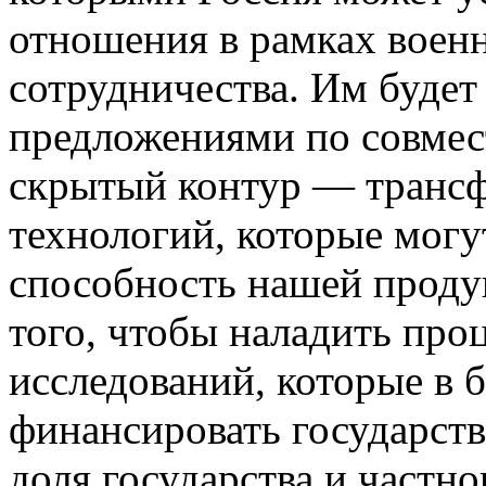
отношения в рамках воен
сотрудничества. Им будет
предложениями по совмест
скрытый контур — трансф
технологий, которые мог
способность нашей продук
того, чтобы наладить про
исследований, которые в 
финансировать государств
доля государства и частн