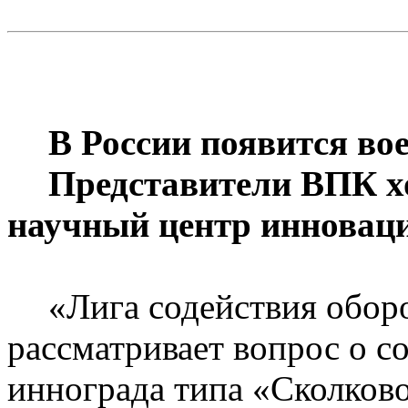
В России появится во
Представители ВПК х
научный центр инновац
«Лига содействия обо
рассматривает вопрос о с
иннограда
типа «Сколково