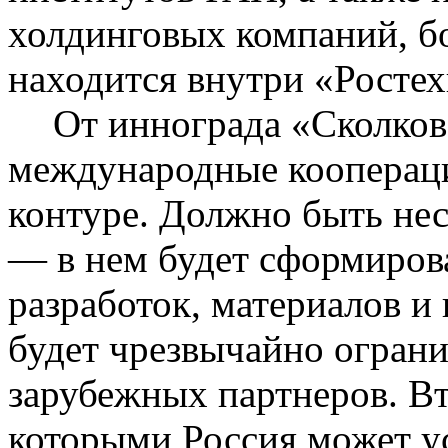
холдинговых компаний, б
находится внутри «
Росте
От
иннограда
«Сколков
международные коопераци
контуре. Должно быть не
— в нем будет сформиров
разработок, материалов и
будет чрезвычайно огран
зарубежных партнеров. Вт
которыми Россия может у