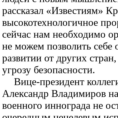
рассказал «Известиям»
Кр
высокотехнологичное про
сейчас нам необходимо о
не можем позволить себе 
развитии от других стран
угрозу безопасности.
Вице-президент коллег
Александр Владимиров над
военного
иннограда
не ос
очередным нецелевым исп