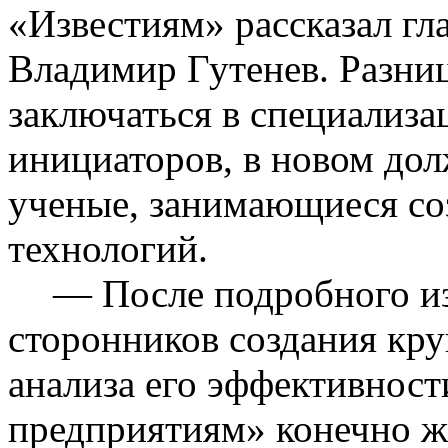
«Известиям» рассказал гл
Владимир
Гутенев
. Разни
заключаться в специализ
инициаторов, в новом до
ученые, занимающиеся с
технологий.
— После подробного и
сторонников создания кру
анализа его эффективнос
предприятиям» конечно
ж