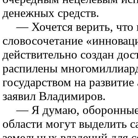
денежных средств.
— Хочется верить, что
словосочетание «инновац
действительно создан дос
распилены
многомиллиар
государством на развитие
заявил Владимиров.
— Я думаю, оборонные
области могут выделить с
земельных владений для с