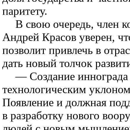
паритету.
В свою очередь, член 
Андрей
Красов
уверен, чт
позволит привлечь в отра
дать новый толчок разви
— Создание
иннограда
технологическим уклоном 
Появление и должная подд
в разработку нового воо
людей с новым мышление