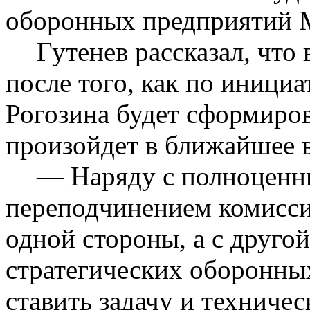
оборонных предприятий М
Гутенев
рассказал, что
после того, как по иници
Рогозина будет сформиро
произойдет в ближайшее 
— Наряду с полноценн
переподчинением комисс
одной стороны, а с друг
стратегических оборонных
ставить задачу и техниче