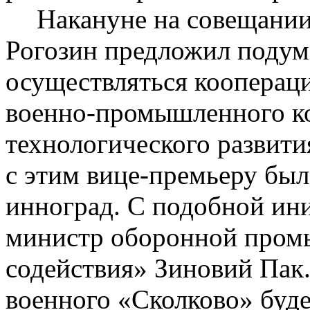
Накануне на совещани
Рогозин предложил подума
осуществляться кооперац
военно-промышленного ко
технологического развити
с этим вице-премьеру бы
инноград
. С подобной ин
министр оборонной пром
содействия» Зиновий Пак.
военного «Сколково» буд