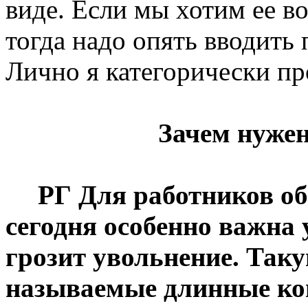
виде. Если мы хотим ее в
тогда надо опять вводить
Лично я категорически пр
Зачем нуже
РГ
Д
ля работников о
сегодня особенно важна 
грозит увольнение. Так
называемые длинные к