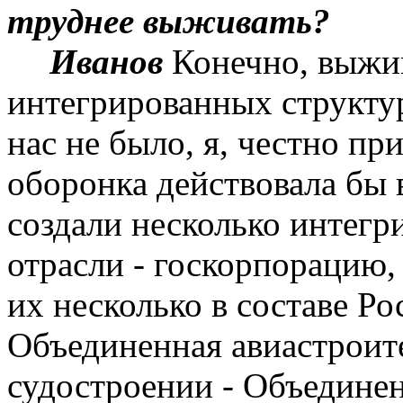
труднее выживать?
Иванов
Конечно, выжив
интегрированных структур
нас не было, я, честно пр
оборонка действовала бы 
создали несколько интегр
отрасли -
госкорпорацию
,
их несколько в составе
Ро
Объединенная авиастроите
судостроении - Объедине