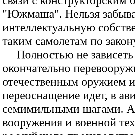
связи с конструкторским 
"
Южмаша
". Нельзя забыва
интеллектуальную собстве
таким самолетам по закон
Полностью не зависеть
окончательно перевоору
отечественным оружием и 
переоснащение идет, в ав
семимильными шагами. А
вооружения и военной те