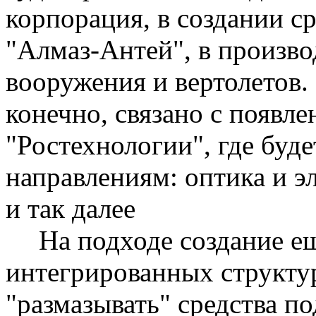
корпорация, в создании с
"Алмаз-Антей", в произво
вооружения и вертолетов.
конечно, связано с появл
"
Ростехнологии
", где буд
направлениям: оптика и э
и так далее
На подходе создание е
интегрированных структур
"размазывать" средства п