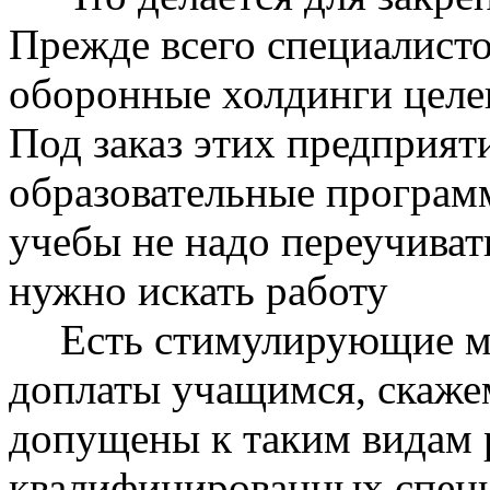
Прежде
всего
специалисто
оборонные холдинги целен
Под заказ этих предприя
образовательные програм
учебы не надо переучиват
нужно искать работу
Есть стимулирующие м
доплаты учащимся, скажем
допущены к таким видам р
квалифицированных специ