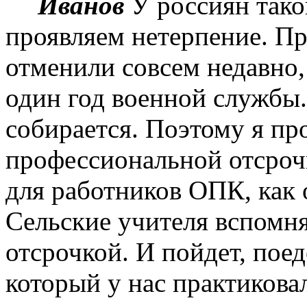
Иванов
У
россиян тако
проявляем нетерпение. П
отменили совсем недавно,
один год военной службы.
собирается. Поэтому я п
профессиональной отсроч
для работников ОПК, как
Сельские учителя вспомня
отсрочкой. И пойдет, пое
который у нас практиковал