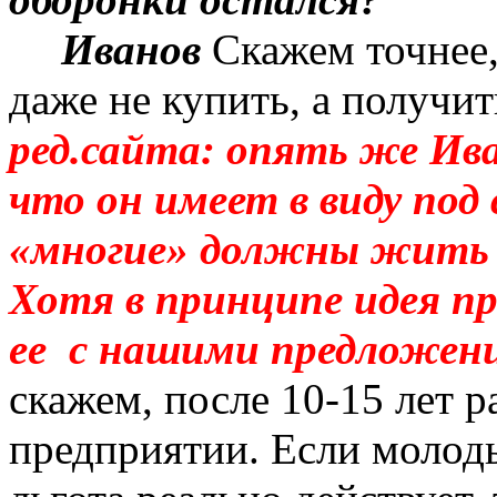
Иванов
Скажем точнее,
даже не купить, а получи
ред
.с
айта: опять же Ива
что он имеет в виду под 
«многие» должны жить в
Хотя в принципе идея пр
ее
с нашими предложени
скажем, после 10-15 лет 
предприятии. Если молоды