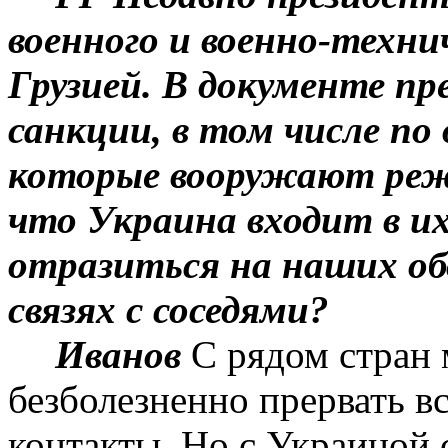
военного и военно-техни
Грузией. В документе п
санкции, в том числе п
которые вооружают р
что Украина входит в и
отразиться на наших о
связях с соседями?
Иванов
С
рядом стран 
безболезненно прервать в
контакты. Но с Украиной