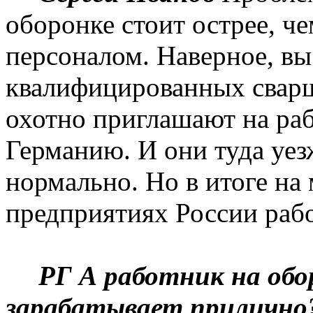
оборонке стоит острее, ч
персоналом. Наверное, вы
квалифицированных свар
охотно приглашают на ра
Германию. И они туда уез
нормально. Но в итоге н
предприятиях России рабо
РГ А работник на обо
зарабатывает прилично