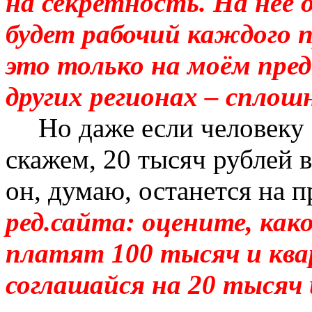
на секретность. На нее 
будет рабочий каждого 
это только на моём пре
других регионах – сплош
Но даже если человеку 
скажем, 20 тысяч рублей в
он, думаю, останется на 
ред
.с
айта: оцените, како
платят 100 тысяч и кв
соглашайся на 20 тысяч