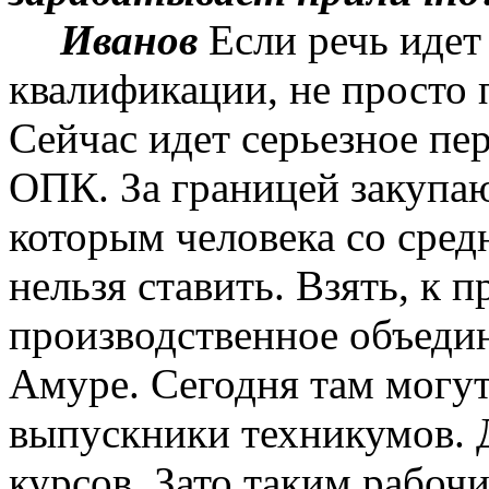
Иванов
Е
сли речь идет
квалификации, не просто 
Сейчас идет серьезное п
ОПК. За границей закупаю
которым человека со сред
нельзя ставить. Взять, к 
производственное объеди
Амуре
. Сегодня там могу
выпускники техникумов. 
курсов. Зато таким рабоч