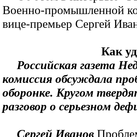
Военно-промышленной ко
вице-премьер Сергей Иван
Как у
Российская газета
Н
е
комиссия обсуждала проб
оборонке. Кругом твердя
разговор о серьезном де
Сергей Иванов
Проблем