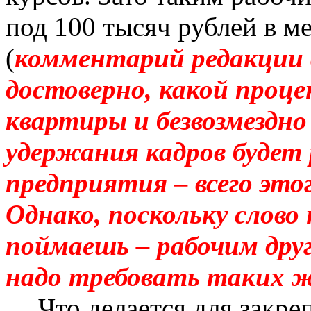
под 100 тысяч рублей в м
(
к
омментарий редакции 
достоверно, какой проц
квартиры и безвозмездно
удержания кадров будет 
предприятия – всего это
Однако, поскольку слово 
поймаешь – рабочим дру
надо требовать таких ж
Что делается для закре