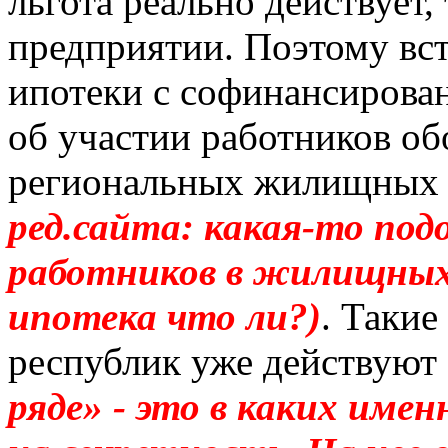
льгота реально действует,
предприятии. Поэтому вст
ипотеки с
софинансирова
об участии работников об
региональных жилищных
ред
.с
айта: какая-то под
работников в жилищных
ипотека что ли?)
. Такие
республик уже действуют
ряде» - это в каких име