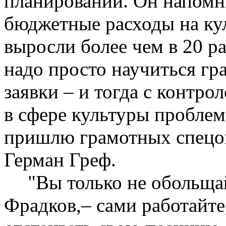
планировании. Он напомн
бюджетные расходы на кул
выросли более чем в 20 р
надо просто научиться гр
заявки – и тогда с контр
в сфере культуры проблем 
пришлю грамотных спецо
Герман Греф.
"Вы только не обольщ
Фрадков,– сами работайте,