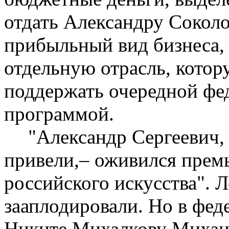
отдать Александру Соколо
прибыльный вид бизнеса, 
отдельную отрасль, котор
поддержать очередной фе
программой.
"Александр Сергеевич,
привели,– оживился прем
российского искусства". 
зааплодировали. Но в фед
Никите Михалкову Михаил