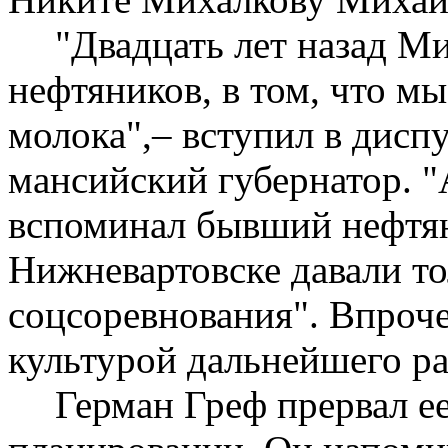
"Двадцать лет назад М
нефтяников, в том, что м
молока",– вступил в диспу
мансийский губернатор. "
вспоминал бывший нефтян
Нижневартовске давали т
соцсоревнования". Впроче
культурой дальнейшего ра
Герман Греф прервал е