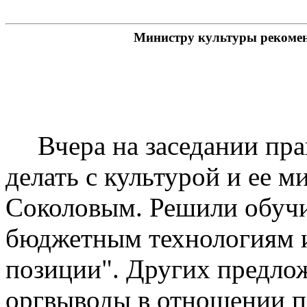
Министру культуры рекомен
Вчера на заседании пра
делать с культурой и ее 
Соколовым. Решили обучи
бюджетным технологиям и
позиции". Других предлож
оргвыводы в отношении 