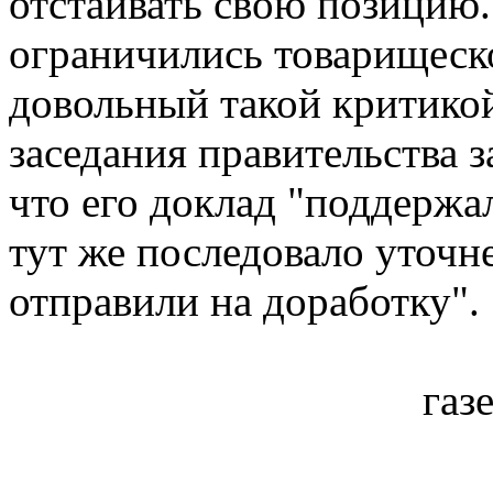
отстаивать свою позицию.
ограничились товарищеск
довольный такой критико
заседания правительства з
что его доклад "поддержал
тут же последовало уточн
отправили на доработку".
газ