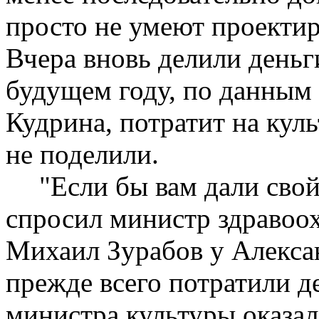
просто не умеют проекти
Вчера вновь делили деньг
будущем году, по данным
Кудрина, потратит на кул
не поделили.
"Если бы вам дали сво
спросил министр здравоо
Михаил Зурабов у Алексан
прежде всего потратили д
министра культуры оказал