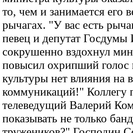
то, чем и занимается его 
рычагах. "У вас есть рыч
певец и депутат Госдумы 
сокрушенно вздохнул мин
повысил охрипший голос 
культуры нет влияния на
коммуникаций!" Коллегу 
телеведущий Валерий Ком
показывать не только бан
тружеников?" Господин С