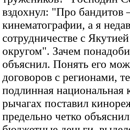
вздохнул: "Про бандитов –
кинематографии, а я неда
сотрудничестве с Якутие
округом". Зачем понадоби
объяснил. Понять его мож
договоров с регионами, те
подлинная национальная к
рычагах поставил киноре
предельно четко объяснил
бюджетные деньги, выдел