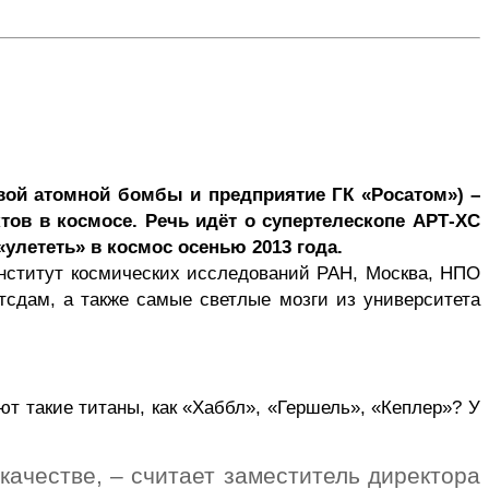
ой атомной бомбы и предприятие ГК «
Росатом
») –
тов в космосе. Речь идёт о
супертелескопе
АРТ-
XC
лететь» в космос осенью 2013 года.
Институт космических исследований РАН, Москва, НПО
тсдам, а также самые светлые мозги из университета
ают такие титаны, как «Хаббл», «Гершель», «Кеплер»? У
ачестве, – считает заместитель директора