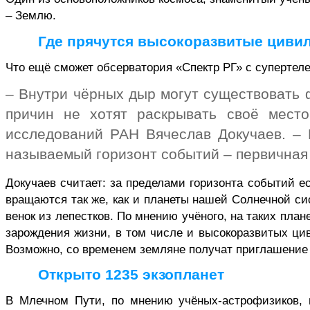
– Землю.
Где прячутся высокоразвитые циви
Что ещё сможет обсерватория «Спектр РГ» с
супертел
– Внутри чёрных дыр могут существовать 
причин не хотят раскрывать своё место
исследований РАН Вячеслав Докучаев. – 
называемый горизонт событий – первичная 
Докучаев считает: за пределами горизонта событий е
вращаются так же, как и планеты нашей Солнечной с
венок из лепестков. По мнению учёного, на таких пл
зарождения жизни, в том числе и высокоразвитых ц
Возможно, со временем земляне получат приглашение 
Открыто 1235
экзопланет
В Млечном Пути, по мнению учёных-астрофизиков, м