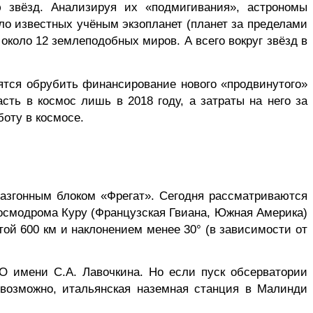
 звёзд. Анализируя их «подмигивания», астрономы
сло известных учёным
экзопланет
(планет за пределами
 около 12
землеподобных
миров. А всего вокруг звёзд в
зятся обрубить финансирование нового «продвинутого»
сть в космос лишь в 2018 году, а затраты на него за
боту в космосе.
разгонным блоком «Фрегат». Сегодня рассматриваются
 космодрома Куру (Французская Гвиана, Южная Америка)
той 600 км и наклонением менее 30° (в зависимости от
О имени С.А. Лавочкина. Но если пуск обсерватории
, возможно, итальянская наземная станция в
Малинди