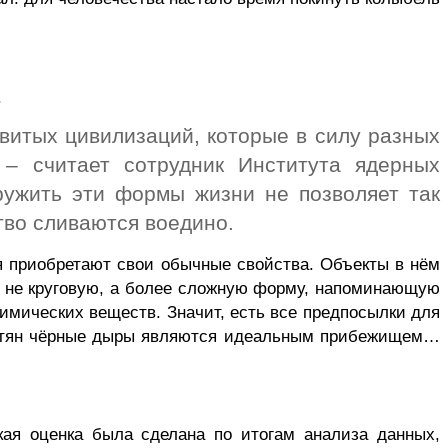
.
витых цивилизаций, которые в силу разных
 – считает сотрудник Института ядерных
ружить эти формы жизни не позволяет так
тво сливаются воедино.
мя приобретают свои обычные свойства. Объекты в нём
т не круговую, а более сложную форму, напоминающую
имических веществ. Значит, есть все предпосылки для
анетян чёрные дыры являются идеальным прибежищем…
кая оценка была сделана по итогам анализа данных,