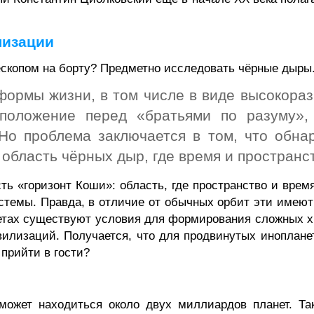
лизации
ескопом
на борту? Предметно исследовать чёрные дыры
формы жизни, в том числе в виде высокораз
положение перед «братьями по разуму»,
Но проблема заключается в том, что обна
область чёрных дыр, где время и пространс
сть «горизонт Коши»: область, где пространство и вре
истемы. Правда, в отличие от обычных орбит эти имею
анетах существуют условия для формирования сложных х
ивилизаций. Получается, что для продвинутых инопл
прийти в гости?
ожет находиться около двух миллиардов планет. Та