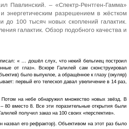
ил Павлинский. – «Спектр-Рентген-Гамма»
 и энергетическим разрешением в жёстком
и до 100 тысяч новых скоплений галактик.
ения галактик. Обзор подобного качества и
писал: ­­« … дошёл слух, что некий бельгиец построил
нные от глаз». Вскоре Галилей сам сконструировал
бъектив) было выпуклое, а обращённое к глазу (окуляр)
ывает: первый его телескоп давал увеличение в 14 раз,
. Потом на небе обнаружил множество новых звёзд. В
 – 80 вместо 8. Все эти поразительные открытия были
Галилей получил заказ на 100 своих «перспектив».
н назвал его рефрактор). Объективом на этот раз было