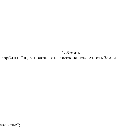
1. Земля.
 орбиты. Спуск полезных нагрузок на поверхность Земли.
ожерелье";