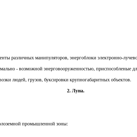
ты различных манипуляторов, энергоблоки электронно-лучевог
имально - возможной энерговооруженностью,
приспособленые
дл
озки людей, грузов, буксировки крупногабаритных объектов.
2. Луна.
колоземной промышленной зоны: