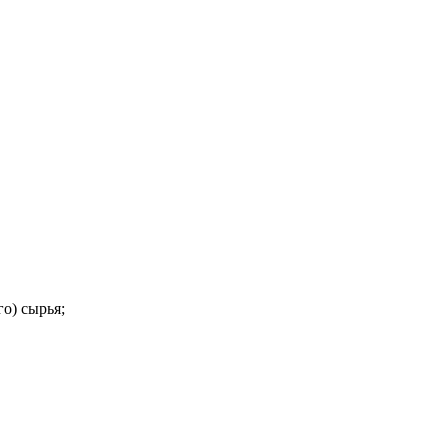
о) сырья;