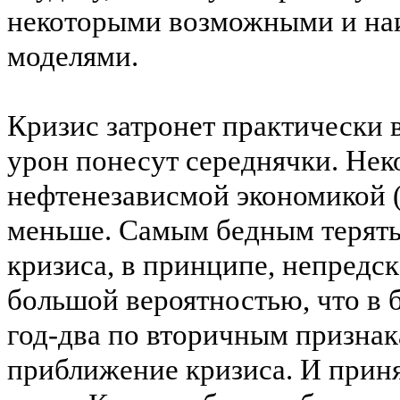
некоторыми возможными и на
моделями.
Кризис затронет практически
урон понесут середнячки. Нек
нефтенезависмой
экономикой 
меньше. Самым бедным терять и
кризиса, в принципе, непредск
большой вероятностью, что в 
год-два по вторичным признак
приближение кризиса. И прин