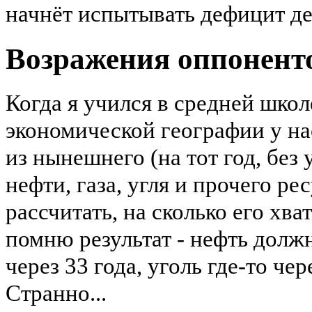
начнёт испытывать дефицит д
Возражения оппоненто
Когда я учился в средней школ
экономической географии у на
из нынешнего (на тот год, без
нефти, газа, угля и прочего ре
рассчитать,
на
сколько его хва
помню результат - нефть должн
через 33 года, уголь где-то чер
Странно...