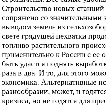
Строительство новых станций
сопряжено со значительными з
выводом земель из
сельхозобо
свете грядущей нехватки прод
топливо растительного происх
применительно к России с ее
быть удастся поднять выработ
раза в два. И то, для этого м
экономика. Альтернативные ис
разнообразии, может, и годятс
кризиса, но не годятся для пр