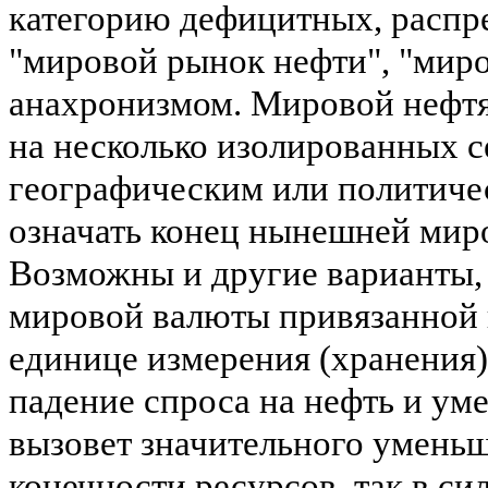
категорию дефицитных, распр
"мировой рынок нефти", "миро
анахронизмом.
Мировой нефтян
на несколько изолированных с
географическим или политичес
означать конец нынешней мир
Возможны и другие варианты,
мировой валюты привязанной 
единице измерения (хранения) 
падение спроса на нефть и у
вызовет значительного уменьш
конечности ресурсов, так в с