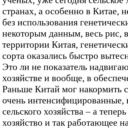
учёных, уже сегодня сельское
странах, а особенно в Китае, 
без использования генетичес
некоторым данным, весь рис,
территории Китая, генетическ
сорта оказались быстро выте
Это ли не показатель надвига
хозяйстве и вообще, в обеспе
Раньше Китай мог накормить с
очень интенсифицированные, 
сельского хозяйства – а теперь
хозяйство и так работающее н