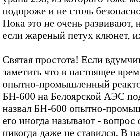
подороже
и не столь безопасн
Пока это не очень развивают, 
если жареный петух клюнет, их
Святая простота! Если вдумчи
заметить что в настоящее время
опытно-промышленный реактор
БН-600 на
Белоярской
АЭС под
назвал БН-600 опытно-промы
его иногда называют - вопрос 
никогда даже не ставился. В н