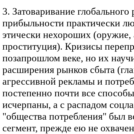
3.
Затоваривание глобального
прибыльности практически лю
этически нехороших (оружие, 
проституция).
Кризисы перепр
позапрошлом веке, но их науч
расширения рынков сбыта (гла
агрессивной рекламы и потреб
постепенно почти все способ
исчерпаны, а с распадом
соцла
"общества потребления" был 
сегмент, прежде ею не охваче