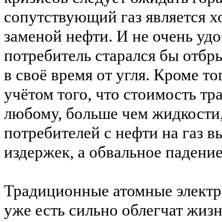
сопутствующий газ является х
заменой нефти.
И не очень удо
потребитель старался бы отбры
в своё время от угля.
Кроме того
учётом того, что стоимость тр
любому, больше чем жидкости,
потребителей с нефти на газ в
издержек, а обвальное падени
Традиционные атомные электро
уже есть сильно облегчат жизн