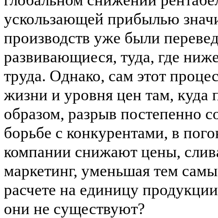
ускользающей прибылью знач
производств уже были перевед
развивающиеся, туда, где ниж
труда. Однако
,
сам этот проце
жизни и уровня цен там, куда 
образом, разрыв постепенно с
борьбе с конкурентами, в пого
компании снижают цены, слива
маркетинг, уменьшая тем сам
расчете на единицу продукции
они не существуют?