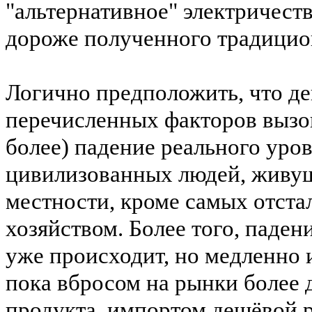
"альтернативное" электричеств
дороже полученного традици
Логично предположить, что д
перечисленных факторов вызов
более) падение реального уро
цивилизованных людей, живущ
местности,
кроме
самых отста
хозяйством. Более того, паде
уже происходит, но медленно и
пока
вбросом
на рынки более 
продукта, импортом дешёвой 