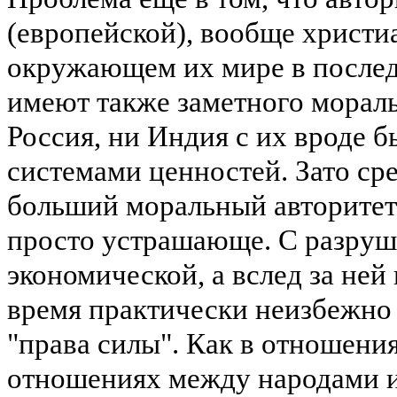
(европейской), вообще христи
окружающем их мире в послед
имеют также заметного мораль
Россия, ни Индия с их вроде 
системами ценностей. Зато ср
больший моральный авторитет 
просто устрашающе. С разру
экономической, а вслед за ней
время практически неизбежно
"права силы". Как в отношени
отношениях между народами и 