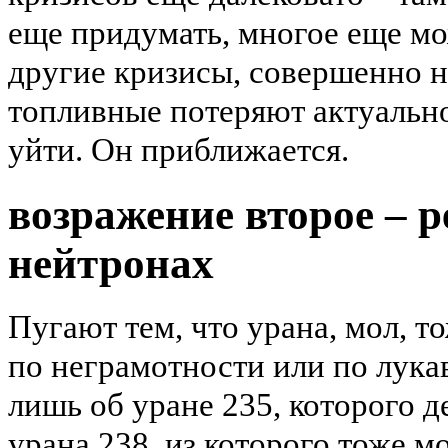
еще придумать, многое еще мо
другие кризисы, совершенно н
топливные потеряют актуально
уйти. Он приближается.
возражение второе – 
нейтронах
Пугают тем, что урана, мол, т
по неграмотности или по лука
лишь об уране 235, которого д
урана 238, из которого тоже м