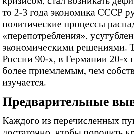
кризисом, стал возникать дефи
то 2-3 года экономика СССР р
политические процессы распад
«
перепотребления
», усугубле
экономическими решениями. Т
России 90-х, в Германии 20-х 
более приемлемым, чем собст
изучается.
Предварительные вы
Каждого из перечисленных пун
достаточно, чтобы породить к