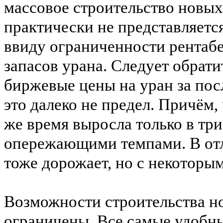
массовое строительство новы
практически не представляетс
ввиду ограниченности рентаб
запасов урана.
Следует обратит
биржевые цены на уран за посл
это далеко не предел.
Причём, ч
же время выросла только в три 
опережающими темпами. В отли
тоже дорожает, но с некоторы
Возможности строительства н
ограничены. Все самые удобны