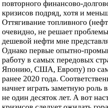
повторного финансово-долгово
кризисов подряд, хотя и мень
Оттягивание топливного (нефтя
очевидно, не решает проблемы
дешевой нефти мне представля
Однако первые опытно-промыш
работу в самых передовых стр
Японию, США, Европу) по са
ранее 2020 года. Соответствен
начнет играть заметную роль 
не один десяток лет. А вот н
кризисов следует ожидать гор