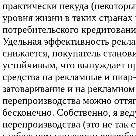
практически некуда (некоторы
уровня жизни в таких странах
потребительского кредитования
Удельная эффективность рекл
снижается, покупатель станов
устойчивым, что вынуждает пр
средства
на
рекламные и
пиар
затоваривание и на рекламном
перепроизводства можно оттяги
бесконечно.
Собственно, я вед
перепроизводства (это не так ст
глобальном снижении рентабе