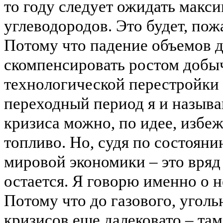
то году следует ожидать мак
углеводородов. Это будет, по
Потому что падение объемов д
скомпенсировать ростом добычи
технологической перестройки 
переходный период я и назыв
кризиса можно, по идее, избеж
топливо. Но, судя по состоян
мировой экономики – это вряд
остается. Я говорю именно о 
Потому что до газового, угол
кризисов еще далековато – там