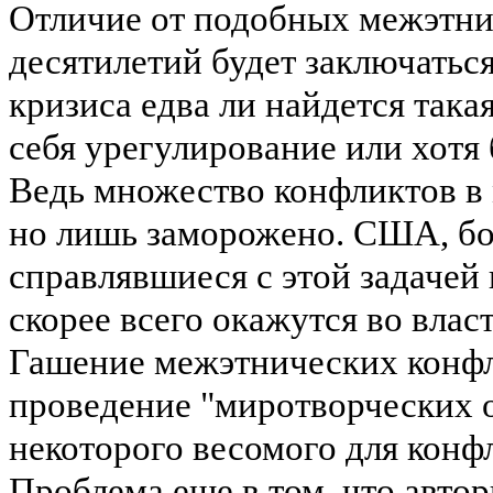
Отличие от подобных межэтн
десятилетий будет заключаться
кризиса едва ли найдется така
себя урегулирование или хотя
Ведь множество конфликтов в 
но лишь заморожено. США, бо
справлявшиеся с этой задачей
скорее всего окажутся во вла
Гашение межэтнических конфл
проведение "миротворческих о
некоторого весомого для конф
Проблема еще в том, что авто