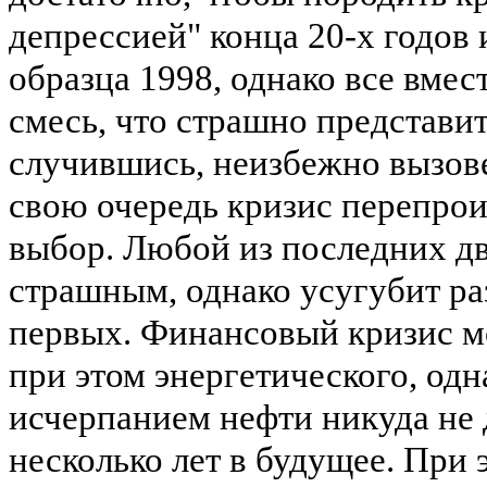
депрессией" конца 20-х годов 
образца 1998, однако все вме
смесь, что страшно представи
случившись, неизбежно вызове
свою очередь кризис перепро
выбор. Любой из последних дв
страшным, однако усугубит р
первых. Финансовый кризис мо
при этом энергетического, одна
исчерпанием нефти никуда не 
несколько лет в будущее. При