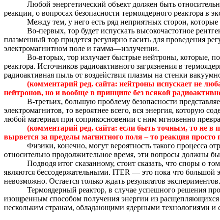
Любой энергетический объект должен быть относительно
реакции, о вопросах безопасности термоядерного реактора в э
Между тем, у него есть ряд неприятных сторон, которые
Во-первых, тор будет испускать высокочастотное рентге
плазменный тор придется регулярно гасить для проведения рег
электромагнитном поле и гамма—излучении.
Во-вторых, тор излучает быстрые нейтроны, которые, п
реактора. Источников радиоактивного загрязнения в термоядер
радиоактивная пыль от воздействия плазмы на стенки вакуум
(комментарий ред. сайта: нейтроны испускает не лю
нейтронов, но и вообще в принципе без всякой радиоактивнос
В-третьих, большую проблему безопасности представляет
электромагнитов, то вероятнее всего, вся энергия, которую со
любой материал при соприкосновении с ним мгновенно превра
(комментарий ред. сайта: если быть точным, то не в па
вырвется за пределы магнитного поля – то реакция просто 
Физики, конечно, могут вероятность такого процесса от
относительно продолжительное время, эти вопросы должны бы
Подводя итог сказанному, стоит сказать, что споры о то
являются бессодержательными. ITER — это пока что большой эк
невозможно. Остается только ждать результатов экспериментов
Термоядерный реактор, в случае успешного решения про
изощренным способом получения энергии из расщепляющихся ма
нескольким странам, обладающими ядерными технологиями и ср