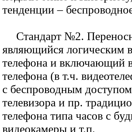
тенденции – беспроводное
Стандарт №2.
Перенос
являющийся логическим в
телефона и включающий в
телефона (в т.ч. видеоте
с беспроводным доступом
телевизора и пр. традици
телефона типа часов с бу
видеокамеры и т.п.