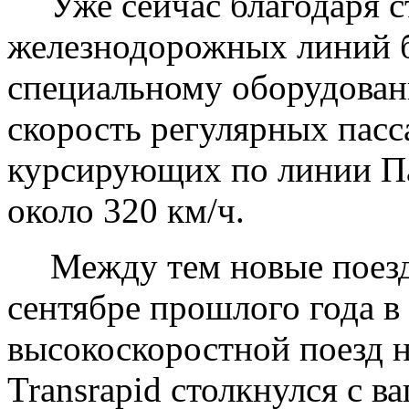
Уже сейчас благодаря 
железнодорожных линий бе
специальному оборудован
скорость регулярных пасс
курсирующих по линии Па
около
320 км/ч
.
Между тем новые поезд
сентябре прошлого года 
высокоскоростной поезд 
Transrapid
столкнулся с в