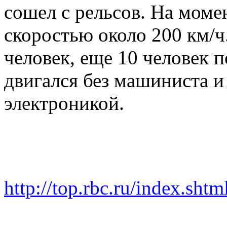
сошел с рельсов. На момен
скоростью около
200 км/ч
человек, еще 10 человек 
двигался без машиниста и
электроникой.
http://top.rbc.ru/index.sh