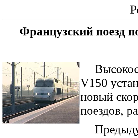
Р
Французский поезд п
Высокос
V150 устан
новый скор
поездов, р
Предыду