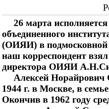
Р
26 марта исполняется 
объединенного институт
(ОИЯИ) в подмосковной 
наш корреспондент взял
директора ОИЯИ А.Н.Си
Алексей Норайрович 
1944 г. в Москве, в сем
Окончив в 1962 году ср