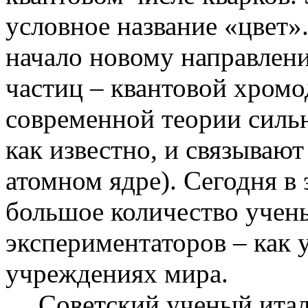
условное название «цвет»
начало новому направлен
частиц – квантовой хромо
современной теории силь
как известно, и связываю
атомном ядре). Сегодня в 
большое количество учены
экспериментаторов – как у
учреждениях мира.
Советский ученый ита