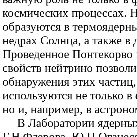
космических процессах. 
образуются в термоядерн
недрах Солнца, а также в
Проведенное Понтекорво 
свойств нейтрино позволи
обнаружения этих частиц,
используются не только в
но и, например, в астроно
В Лаборатории ядерны
Г.Н.Флерова, Ю.Ц.Оганес