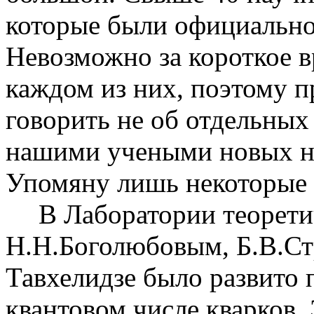
которые были официально
Невозможно за короткое в
каждом из них, поэтому п
говорить не об отдельных
нашими учеными новых н
Упомяну лишь некоторые 
В Лаборатории теорет
Н.Н.Боголюбовым, Б.В.С
Тавхелидзе было развито 
квантовом числе кварков.