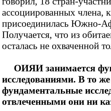
говорил, 18 стран-участн
ассоциированных члена, 
присоединилась Южно-Аф
Получается, что из обита
осталась не охваченной т
ОИЯИ занимается фу
исследованиями. В то же
фундаментальные иссле
отвлеченными они ни каз