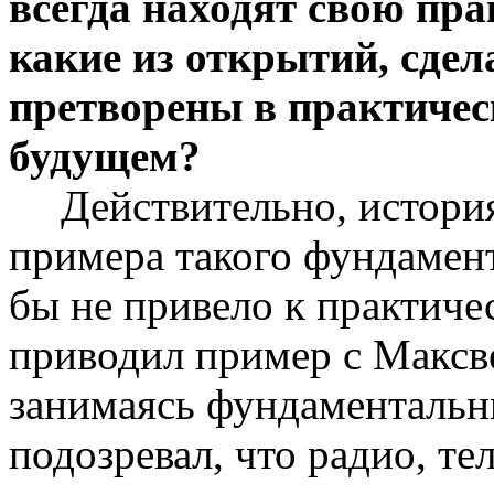
всегда находят свою пр
какие из открытий, сде
претворены в практичес
будущем?
Действительно, история
примера такого фундамент
бы не привело к практичес
приводил пример с Максве
занимаясь фундаментальн
подозревал, что радио, т