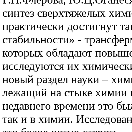
синтез сверхтяжелых хим
практически достигнут т
стабильности» - трансфер
которых обладают повыш
исследуются их химически
новый раздел науки – хим
лежащий на стыке химии 
недавнего времени это был
так и в химии. Исследов