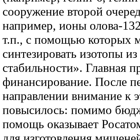
сооружение второй очеред
например, ионы олова-132
т.п., с помощью которых
синтезировать изотопы из
стабильности». Главная пр
финансирование. После п
направлении внимание к 
повысилось: помимо бюдж
помощь оказывает Росатом
для изготовления мишеней