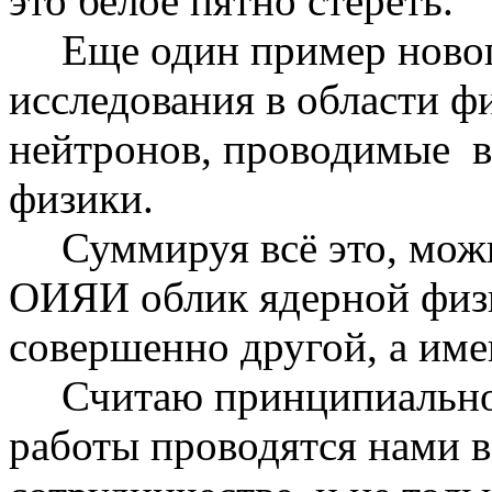
это белое пятно стереть.
Еще один пример новог
исследования в области ф
нейтронов, проводимые
физики.
Суммируя всё это, можн
ОИЯИ облик ядерной физи
совершенно другой, а име
Считаю принципиально
работы проводятся нами 