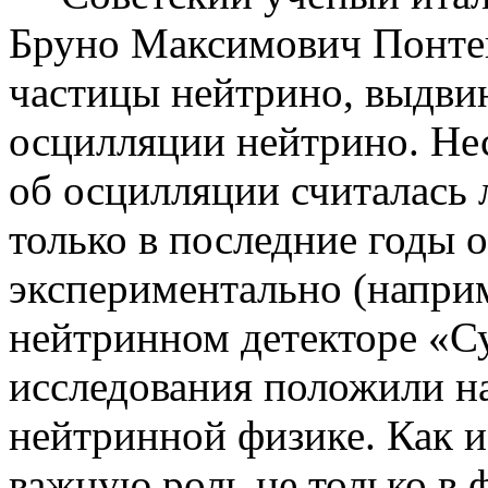
Бруно Максимович Понтек
частицы нейтрино, выдви
осцилляции нейтрино. Нес
об осцилляции считалась 
только в последние годы 
экспериментально (наприм
нейтринном детекторе «
С
исследования положили н
нейтринной физике. Как и
важную роль не только в 