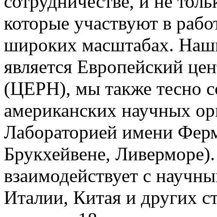
сотрудничестве, и не толь
которые участвуют в рабо
широких масштабах. Наш
является Европейский це
(ЦЕРН), мы также тесно с
американских научных ор
Лабораторией имени Фер
Брукхейвене, Ливерморе)
взаимодействует с научн
Италии, Китая и других с