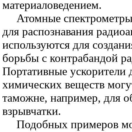
материаловедением.
Атомные спектрометры
для распознавания радио
используются для создани
борьбы с контрабандой р
Портативные ускорители 
химических веществ могут
таможне, например, для о
взрывчатки.
Подобных примеров мо