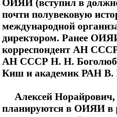
ОИЯИ (вступил в должнос
почти полувековую исто
международной организа
директором. Ранее ОИЯИ
корреспондент АН СССР 
АН СССР Н. Н. Боголюбо
Киш и академик РАН В. 
Алексей Норайрович,
планируются в ОИЯИ в 