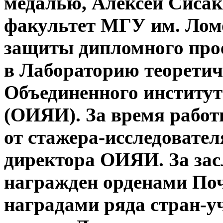
медалью, Алексей Сисак
факультет МГУ им. Ломо
защиты дипломного прое
в Лабораторию теорети
Объединенного институт
(ОИЯИ). За время работ
от стажера-исследовател
директора ОИЯИ. За зас
награжден орденами Поч
наградами ряда стран-у