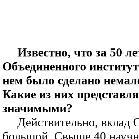
Известно, что за 50 л
Объединенного институт
нем было сделано немал
Какие из них представл
значимыми?
Действительно, вклад 
большой. Свыше 40 научны