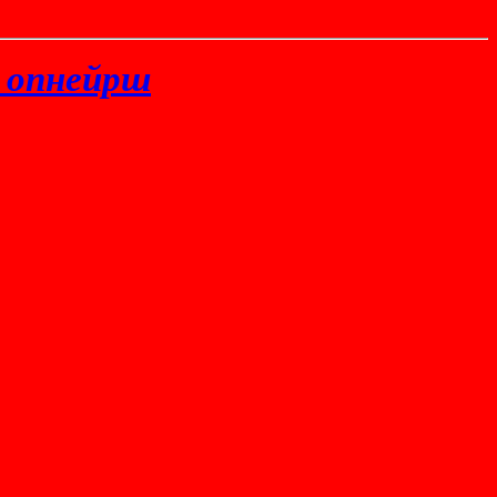
 опнейрш