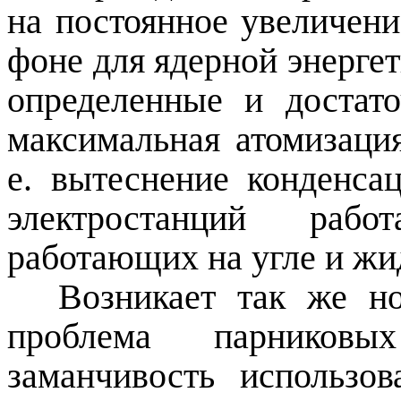
на постоянное увеличени
фоне для ядерной энерге
определенные и достато
максимальная атомизация
е. вытеснение конденс
электростанций
рабо
работающих на угле и жи
Возникает так же но
проблема парников
заманчивость использо