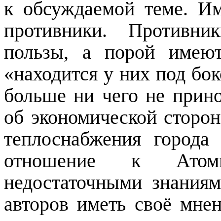
к обсуждаемой теме. Им
противники. Противни
пользы, а порой имею
«находится у них под бо
больше ни чего не прино
об экономической сторон
теплоснабжения города
отношение к Атомн
недостаточными знания
авторов иметь своё мне