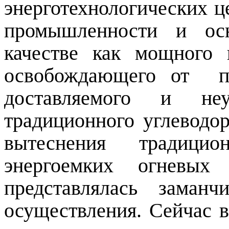
энерготехнологических ц
промышленности и осн
качестве как мощного 
освобождающего от
п
доставляемого и неу
традиционного углеводо
вытеснения традицио
энергоемких огневых 
представлялась заман
осуществления. Сейчас в