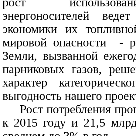
рост использован
энергоносителей веде
экономики их топливн
мировой опасности
- 
Земли, вызванной ежего
парниковых газов, реше
характер категорическ
выгодность нашего проект
Рост потребления про
к 2015 го­
ду и
21,5
млрд