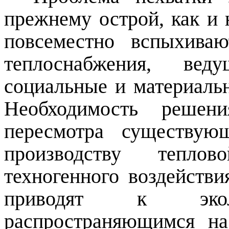
прежнему острой, как и 
повсеместно вспыхива
теплоснабжения, ве
социальные и материальн
Необходимость решен
пересмотра существую
производству теплов
техногенного воздейст
приводят к эколо
распространяющимся н