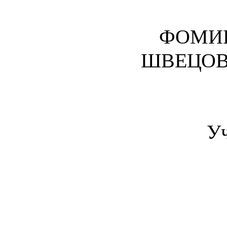
ФОМИН
ШВЕЦОВ
У