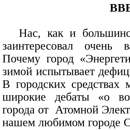
ВВ
Нас, как и большин
заинтересовал очень 
Почему город «Энергет
зимой испытывает дефици
В городских средствах 
широкие дебаты «о во
города от
Атомной Элект
нашем любимом городе Се