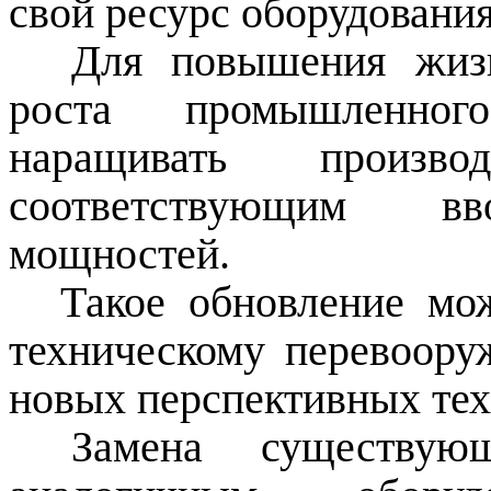
свой ресурс оборудования
Для повышения жизн
роста промышленного
наращивать произво
соответствующим
в
мощностей.
Такое обновление мо
техническому перевоор
новых перспективных те
Замена существую