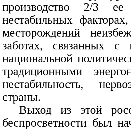
производство 2/3 ее
нестабильных факторах
месторождений неизбеж
заботах, связанных с
национальной политичес
традиционными энергон
нестабильность, нерв
страны.
Выход из этой росс
беспросветности был нач