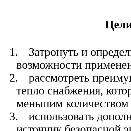
Цели
1.
Затронуть и опреде
возможности применен
2.
рассмотреть преиму
тепло снабжения, кото
меньшим количеством 
3.
использовать допо
источник безопасной э