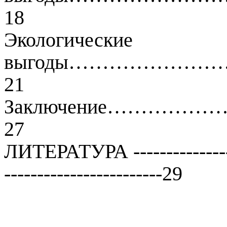
18
Экологические
выгоды………………
21
Заключение……
27
ЛИТЕРАТУРА ------------------
------------------------29