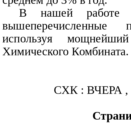
среднем до 3% в год.
В нашей работе 
вышеперечисленные
используя мощнейший
Химического Комбината.
СХК : ВЧЕРА 
Страни