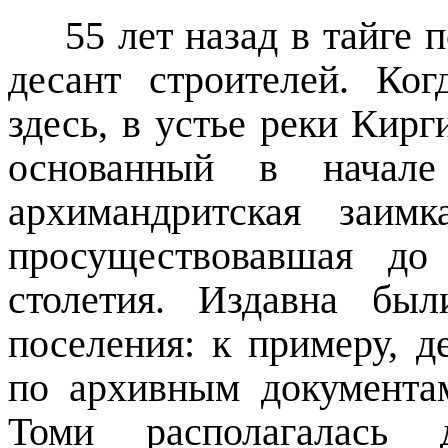
55 лет назад в тайге
десант строителей. Ког
здесь, в устье реки Кир
основанный в начал
архимандритская заимк
просуществовавшая до
столетия. Издавна бы
поселения: к примеру, д
по архивным документа
Томи располагалась д