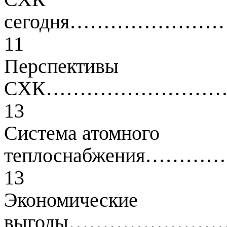
сегодня……………
11
Перспективы
СХК……………………
13
Система атомного
теплоснабжения
13
Экономические
выгоды………………