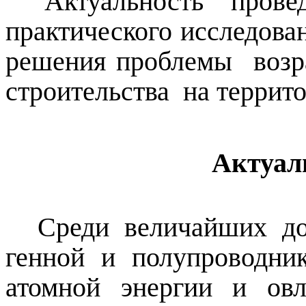
Актуальность провед
практического исследова
решения проблемы
возр
строительства
на террит
Актуал
Среди величайших д
генной и полупроводни
атомной энергии и ов