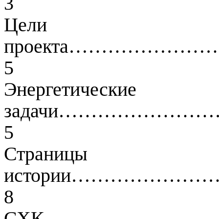
3
Цели
проекта……………
5
Энергетические
задачи…………………
5
Страницы
истории……………
8
СХК