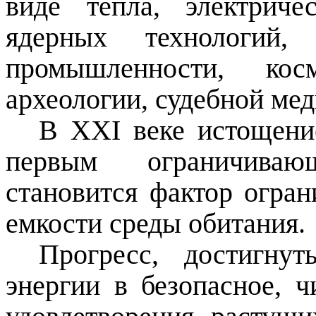
виде тепла, электриче
ядерных технологий
промышленности, косм
археологии, судебной мед
В
XXI
веке истощение
первым ограничива
становится фактор огран
емкости среды обитания.
Прогресс, достигну
энергии в
безопасное, ч