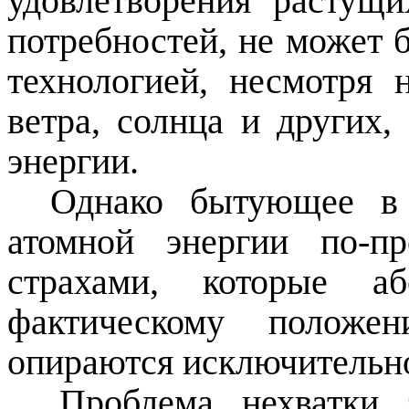
удовлетворения растущи
потребностей, не может 
технологией, несмотря 
ветра, солнца и других,
энергии.
Однако бытующее в 
атомной энергии по-п
страхами, которые аб
фактическому положе
опираются исключительно
Проблема нехватки э