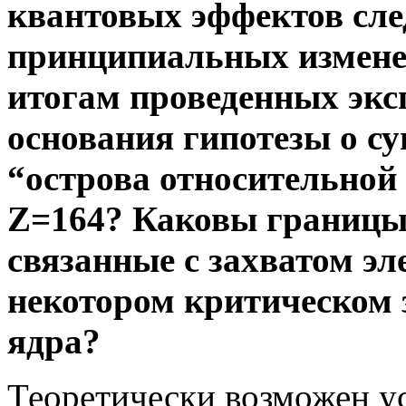
квантовых эффектов сле
принципиальных изменен
итогам проведенных экс
основания гипотезы о с
“острова относительной
Z=164? Каковы границы
связанные с захватом эл
некотором критическом 
ядра?
Теоретически возможен у