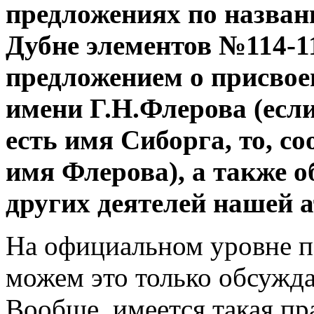
предложениях по назван
Дубне элементов №114-1
предложением о присвое
имени Г.Н.Флерова (есл
есть имя Сиборга, то, с
имя Флерова), а также о
других деятелей нашей 
На официальном уровне по
можем это только обсужда
Вообще, имеется такая пр