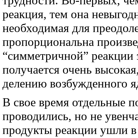
трудности. Во-первых, че
реакция, тем она невыгодн
необходимая для преодоле
пропорциональна произве
“симметричной” реакции 
получается очень высокая
делению возбужденного яд
В свое время отдельные 
проводились, но не увенч
продукты реакции ушли в 