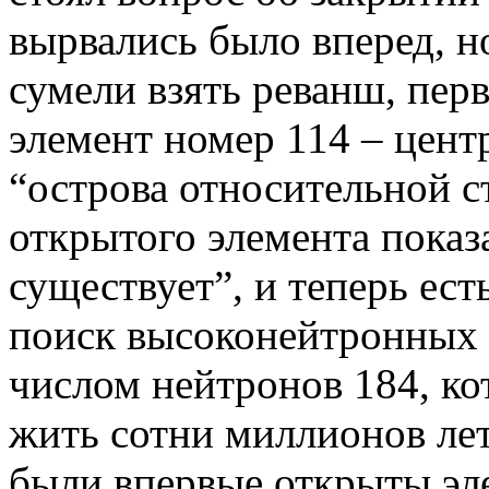
вырвались было вперед, н
сумели взять реванш, пер
элемент номер 114 – цент
“острова относительной с
открытого элемента показ
существует”, и теперь ес
поиск высоконейтронных 
числом нейтронов 184, ко
жить сотни миллионов лет
были впервые открыты эл