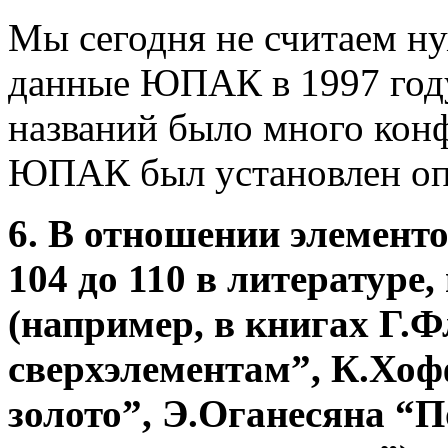
Мы сегодня не считаем н
данные ЮПАК в 1997 году
названий было много конф
ЮПАК был установлен оп
6. В отношении элемент
104 до 110 в литературе,
(например, в книгах Г.Ф
сверхэлементам”, К.Хо
золото”, Э.Оганесяна “П