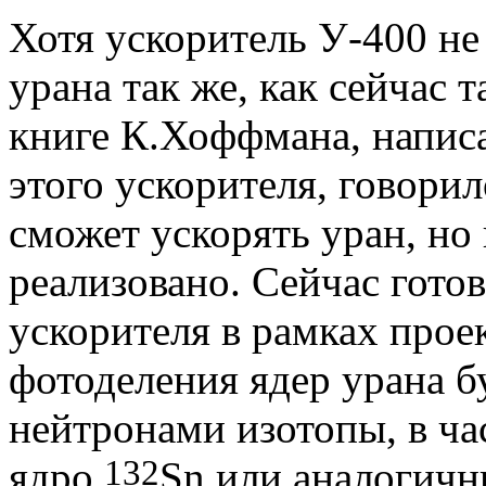
Хотя ускоритель У-400 не
урана так же, как сейчас 
книге К.Хоффмана, напис
этого ускорителя, говорил
сможет ускорять уран, но 
реализовано. Сейчас гото
ускорителя в рамках прое
фотоделения ядер урана б
нейтронами изотопы, в ча
132
ядро
Sn или аналогичн