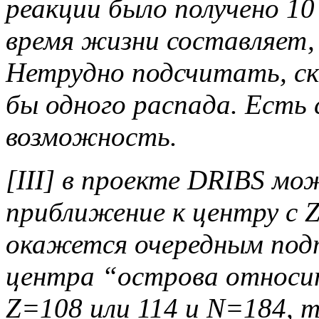
реакции было получено 1
время жизни составляет,
Нетрудно подсчитать, с
бы одного распада. Есть
возможность.
[III] в проекте DRIBS мо
приближение к центру с 
окажется очередным под
центра “острова относи
Z=108 или 114 и N=184, 