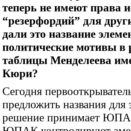
теперь не имеют права и
“резерфордий” для друг
дали это название элем
политические мотивы в
таблицы Менделеева им
Кюри?
Сегодня первооткрывател
предложить названия для 
решение принимает ЮПАК
ЮПАК контролируют амери