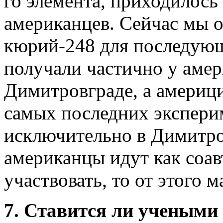
го элемента, приходилось
американцев. Сейчас мы о
кюрий-248 для последую
получали частично у амер
Димитровграде, а америц
самых последних экспери
исключительно в Димитро
американцы идут как соав
участвовать, то от этого 
7. Ставится ли учеными