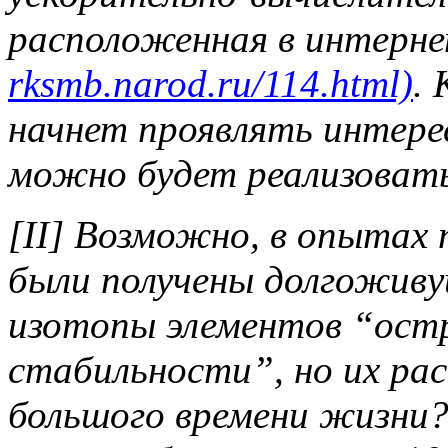
расположенная в интерне
rksmb.narod.ru/114.html)
.
начнет проявлять интере
можно будет реализовать
[II] Возможно, в опытах
были получены долгожив
изотопы элементов “ост
стабильности”, но их рас
большого времени жизни? 