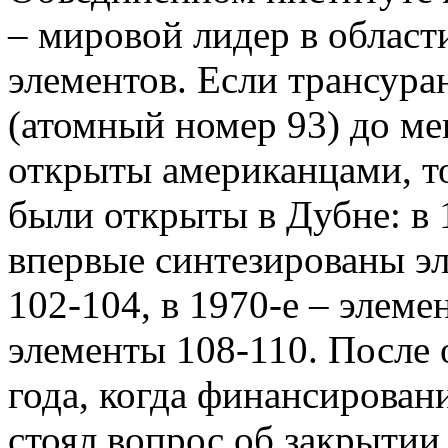
– мировой лидер в област
элементов. Если трансура
(атомный номер 93) до ме
открыты американцами, т
были открыты в Дубне: в 
впервые синтезированы э
102-104, в 1970-е – элеме
элементы 108-110. После
года, когда финансирован
стоял вопрос об закрытии