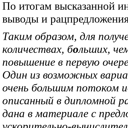
По итогам высказанной и
выводы и рацпредложения
Таким образом, для получ
количествах, б
о
льших, че
повышение в первую очере
Один из возможных вариа
очень большим потоком и
описанный в дипломной ра
дана в материале с предл
ускорительно-вычислител