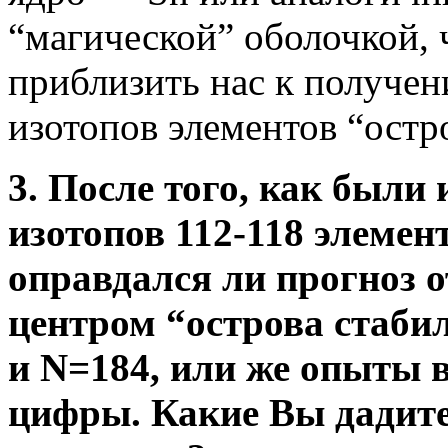
“магической” оболочкой, 
приблизить нас к получе
изотопов элементов “остро
3. После того, как были
изотопов 112-118 элемент
оправдался ли прогноз о
центром “острова стабил
и N=184, или же опыты 
цифры. Какие Вы дадите