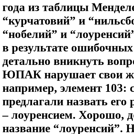
года из таблицы Мендел
“курчатовий” и “нильсб
“нобелий” и “лоуренсий”
в результате ошибочных
детально вникнуть вопро
ЮПАК нарушает свои же 
например, элемент 103: 
предлагали назвать его
– лоуренсием. Хорошо,
название “лоуренсий”. 