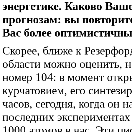
энергетике. Каково Ваш
прогнозам: вы повторит
Вас более оптимистичны
Скорее, ближе к Резерфор
области можно оценить, н
номер 104: в момент откр
курчатовием, его синтезир
часов, сегодня, когда он 
последних экспериментах 
1000 атомов в час. Эти ц