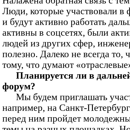
Налажена обратная связь с тем
Люди, которые участвовали в ф
и будут активно работать даль
активны в соцсетях, были акт
людей из других сфер, инжене
полезно. Далеко не всегда то, 
тому, что думают «отраслевые
Планируется ли в дальн
форум?
Мы будем приглашать участ
например, на Санкт-Петербур
перед ним пройдет молодежны
темы на разных площадках. Но