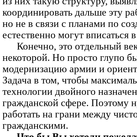
из них такую структуру, выяв
координировать дальше эту ра
но не в связи с планами по со
естественно могут вписаться в
Конечно, это отдельный ве
некоторой. Но просто глупо бы
модернизацию армии и ориенти
Задача в том, чтобы максималь
технологии двойного назначени
гражданской сфере. Поэтому ну
работать на грани между чист
гражданскими.
Что бы Вы хотели пожела