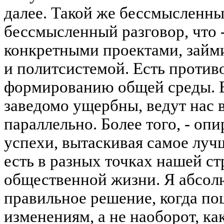
далее. Такой же бессмысленны
бессмысленный разговор, что -
конкретными проектами, займи
и политсистемой. Есть против
формированию общей среды. В
заведомо ущербны, ведут нас в
параллельно. Более того, - оп
успехи, вытаскивая самое луч
есть в разных точках нашей с
общественной жизни. Я абсолю
правильное решение, когда по
изменениям, а не наоборот, ка