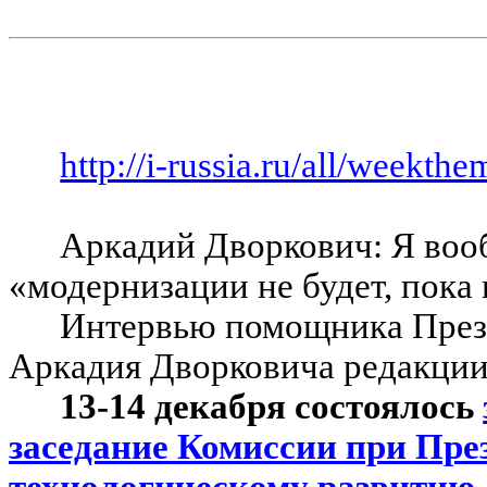
http://i-russia.ru/all/weekth
Аркадий Дворкович: Я воо
«модернизации не будет, пока н
Интервью помощника През
Аркадия Дворковича редакции 
13-14 декабря состоялось
заседание Комиссии при Пре