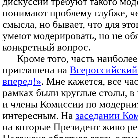
дискуссии требуют такого мод
понимают проблему глубже, че
смысла, но бывает, что для эт
умеют модерировать, но не об
конкретный вопрос.
Кроме того, часть наиболе
приглашена на
Всероссийский
вперед!»
. Мне кажется, все ч
рамках были круглые столы, в
и члены Комиссии по модерни
интересным. На
заседании Ко
на которые Президент живо ре