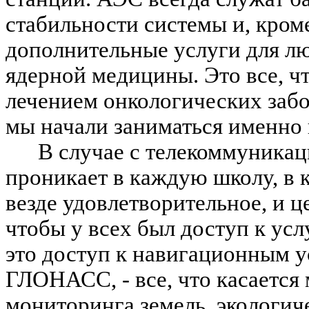
стабильности системы и, кром
дополнительные услуги для люд
ядерной медицины. Это все, чт
лечением онкологических забо
мы начали заниматься именно
В случае с телекоммуникац
проникает в каждую школу, в 
везде удовлетворительное, и ц
чтобы у всех был доступ к усл
это доступ к навигационным у
ГЛОНАСС, - все, что касается
мониторинга земель, экологич