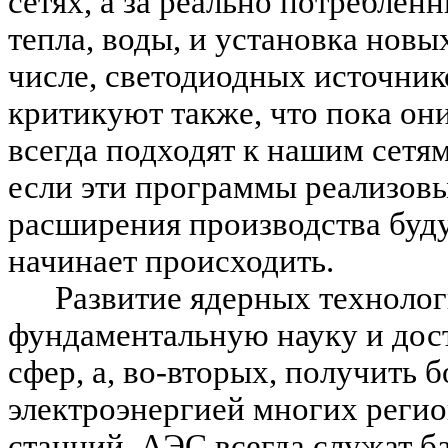
сетях, а за реально потреблен
тепла, воды, и установка новы
числе, светодиодных источник
критикуют также, что пока он
всегда подходят к нашим сетям
если эти программы реализовы
расширения производства буду
начинает происходить.
Развитие ядерных технолог
фундаментальную науку и дос
сфер, а, во-вторых, получить 
электроэнергией многих регио
станций. АЭС всегда служат ба