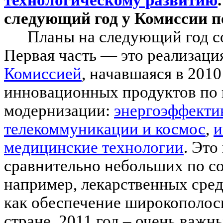
технологическому развитию
следующий год у Комиссии п
Планы на следующий год со
Первая часть — это реализаци
Комиссией
, начавшаяся в 2010
инновационных продуктов по
модернизации:
энергоэффекти
телекоммуникации и космос
,
и
медицинские технологии
. Это
сравнительно небольших по с
например, лекарственных сред
как обеспечение широкополосн
стране. 2011 год – очень важн