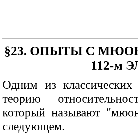
§23. ОПЫТЫ С МЮО
112-м
Одним из классических
теорию относительнос
который называют "мюон
следующем.