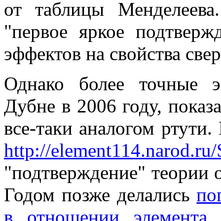
от таблицы Менделеева
"первое яркое подтверж
эффектов на свойства све
Однако более точные э
Дубне в 2006 году, показа
все-таки аналогом ртути.
http://element114.narod.ru
"подтверждение" теории о
Годом позже делались
по
в отношении элемент