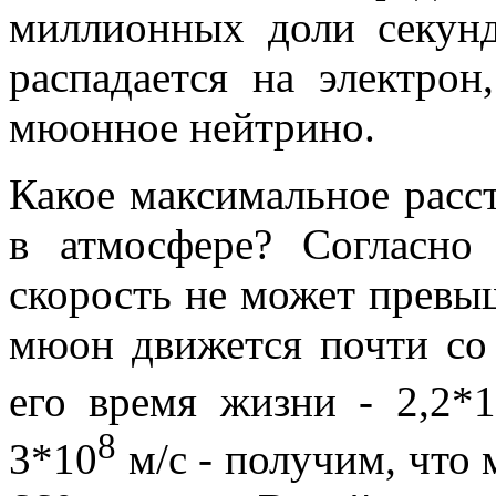
миллионных доли секун
распадается на электрон
мюонное нейтрино.
Какое максимальное расс
в атмосфере? Согласно 
скорость не может превыш
мюон движется почти со 
его время жизни - 2,2*
8
3*10
м/с - получим, что