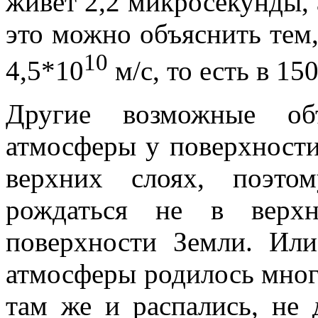
живет 2,2 микросекунды, 
это можно объяснить тем,
10
4,5*10
м/с, то есть в 15
Другие возможные об
атмосферы у поверхности
верхних слоях, поэто
рождаться не в верх
поверхности Земли. Или
атмосферы родилось мног
там же и распались, не 