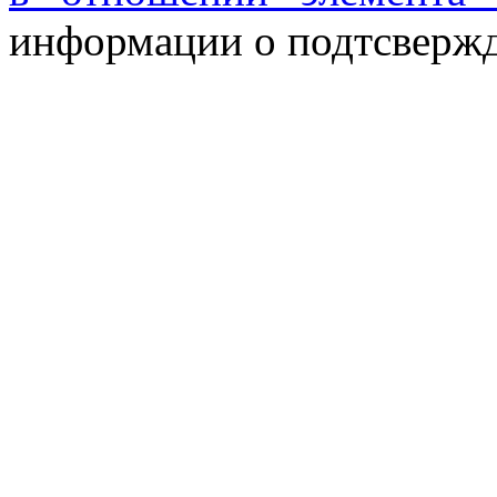
информации о подтсвержд