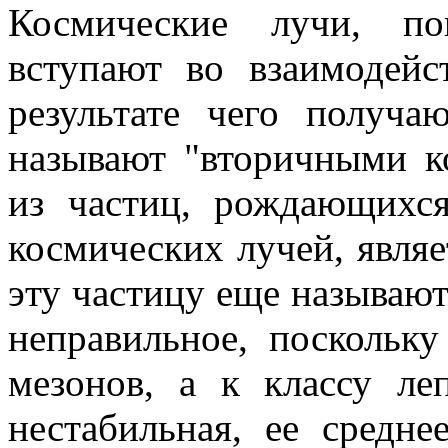
Космические лучи, по
вступают во взаимодейс
результате чего получа
называют "вторичными к
из частиц, рождающихс
космических лучей, являе
эту частицу еще называют
неправильное, поскольк
мезонов, а к классу ле
нестабильная, ее средне