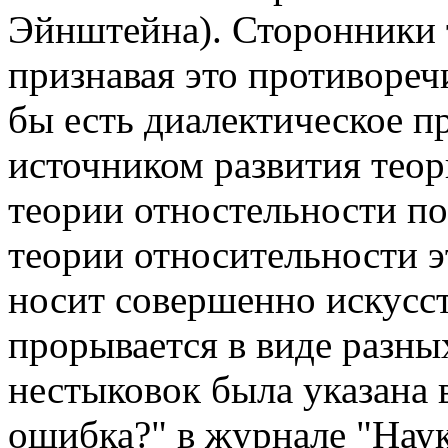
Эйнштейна). Сторонники 
признавая это противоречи
бы есть диалектическое пр
источником развития теор
теории
отностельности
по
теории относительности 
носит
совершенно искусс
прорывается в виде разны
нестыковок была указана 
ошибка?" в журнале "Наук