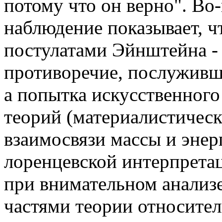
потому что он верно".
Во-
наблюдение показывает, ч
постулатами Эйнштейна - 
противоречие, послуживш
а попытка искусственног
теорий (материалистическ
взаимосвязи массы и энер
лоренцевской
интерпретац
при внимательном анализ
частями теории относител