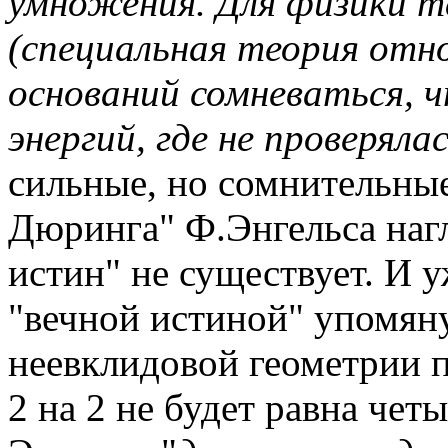
умножения. Для физики 
(специальная теория отн
оснований сомневаться, ч
энергий, где не проверяла
сильные, но сомнительные.
Дюринга
" Ф.Энгельса наг
истин" не существует.
И у
"вечной истиной" упомяну
неевклидовой геометрии 
2 на 2 не будет равна четы