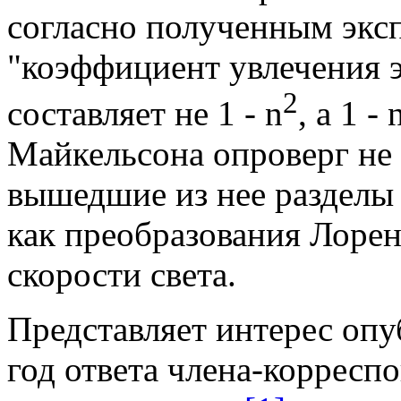
согласно полученным экс
"коэффициент увлечения 
2
составляет не 1 - n
, а 1 -
Майкельсона опроверг не 
вышедшие из нее разделы 
как преобразования Лорен
скорости света.
Представляет
интерес
опуб
год ответа члена-коррес