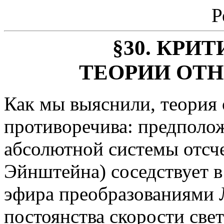
Р
§30. КРИ
ТЕОРИИ ОТ
Как мы выяснили, теория
противоречива: предполож
абсолютной системы отсче
Эйнштейна) соседствует в
эфира преобразованиями 
постоянства скорости свет