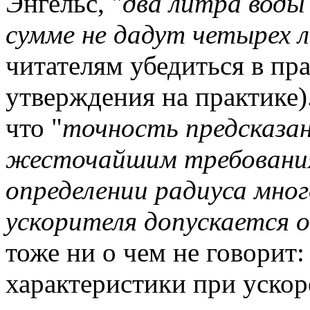
Энгельс, "
два литра воды
сумме не дадут четырех 
читателям убедиться в пр
утверждения на практике)
что "
точность предсказа
жесточайшим требования
определении радиуса мно
ускорителя допускается 
тоже ни о чем не говорит
характеристики при уско