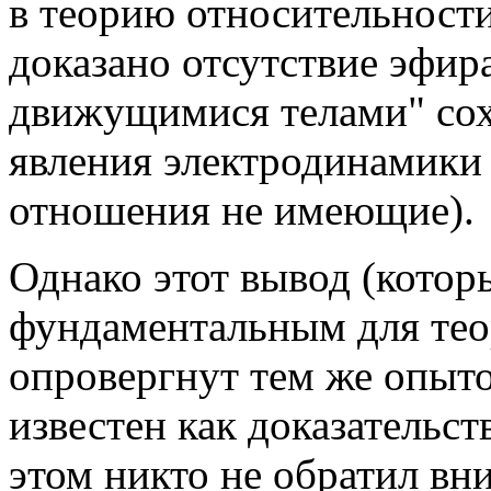
в теорию относительности
доказано отсутствие эфир
движущимися телами" сох
явления электродинамики
отношения не имеющие).
Однако этот вывод (кото
фундаментальным для тео
опровергнут тем же опыт
известен как доказательст
этом никто не обратил вн