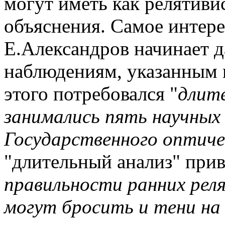
могут иметь как релятивис
объяснения. Самое интере
Е.Александров начинает д
наблюдениям, указанным в
этого потребовался "
длит
занимались пять научных
Государственного оптич
"длительный анализ" приве
правильности ранних рел
могут бросить и тени на