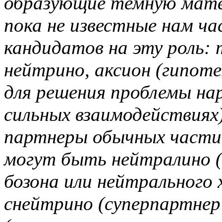
образующие темную мате
пока не известные нам ч
кандидатов на эту роль:
нейтрино, аксион (гипоте
для решения проблемы на
сильных взаимодействиях
партнеры обычных частиц
могут быть нейтралино (
бозона или нейтрального х
снейтрино (суперпартнер