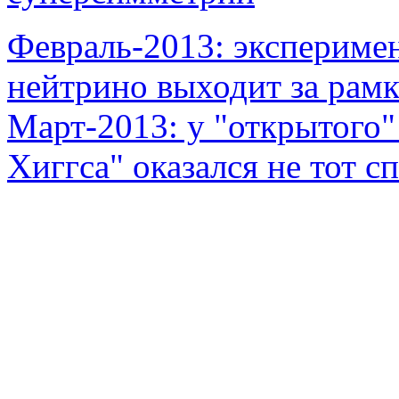
Февраль-2013: экспериме
нейтрино выходит за рам
Март-2013: у "открытого"
Хиггса" оказался не тот с