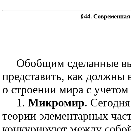
§44. Современная
Обобщим сделанные в
представить, как должны 
о строении мира с учетом
1.
Микромир
. Сегодня
теории элементарных час
конкурируют между собой