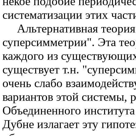
некое подобие периодиче
систематизации этих част
Альтернативная теория 
суперсимметрии". Эта тео
каждого из существующих
существует т.н. "суперси
очень слабо взаимодейст
вариантов этой системы,
Объединенного института
Дубне излагает эту гипот