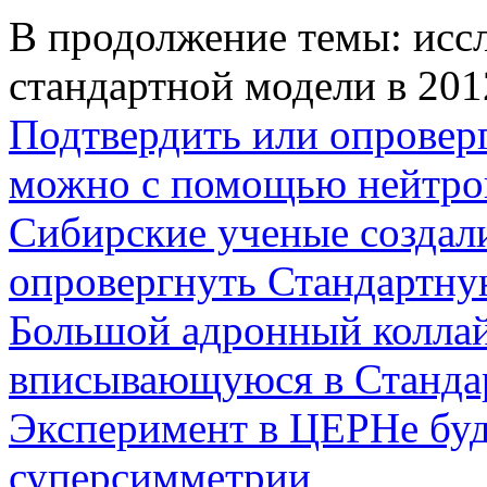
В продолжение темы: исс
стандартной модели в 201
Подтвердить или опровер
можно с помощью нейтрон
Сибирские ученые создал
опровергнуть Стандартну
Большой адронный коллай
вписывающуюся в Станда
Эксперимент в ЦЕРНе буд
суперсимметрии