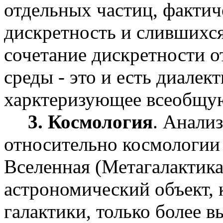
отдельных частиц, факти
дискретность и слившихся
сочетание дискретности 
среды - это и есть диалек
харктеризующее всеобщую
3. Космология
. Анали
относительно космологии 
Вселенная (Метагалактика)
астрономический объект, к
галактики, только более 