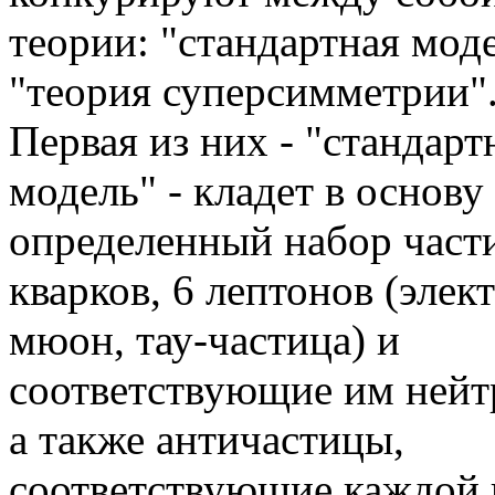
теории: "стандартная мод
"теория суперсимметрии"
Первая из них - "стандарт
модель" - кладет в основу
определенный набор части
кварков, 6 лептонов (элек
мюон, тау-частица) и
соответствующие им нейт
а также античастицы,
соответствующие каждой и