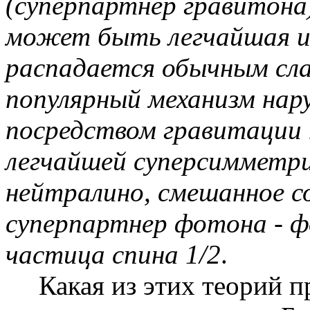
(суперпартнер гравитона
может быть легчайшая из
распадается обычным сла
популярный механизм нар
посредством гравитации 
легчайшей суперсимметри
нейтралино, смешанное с
суперпартнер фотона - 
частица спина 1/2
.
Какая из этих теорий п