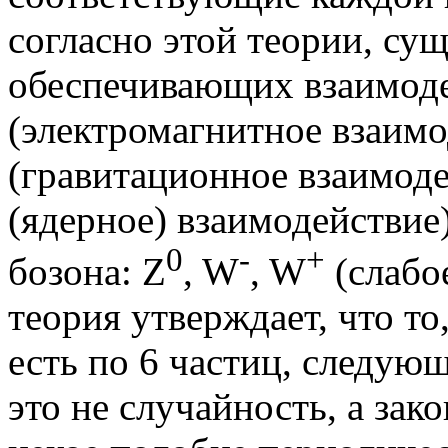
согласно этой теории, су
обеспечивающих взаимоде
(электромагнитное взаимо
(гравитационное взаимоде
(ядерное) взаимодействие)
0
-
+
бозона:
Z
, W
, W
(слабо
теория утверждает, что то
есть по 6 частиц, следую
это не случайность, а зак