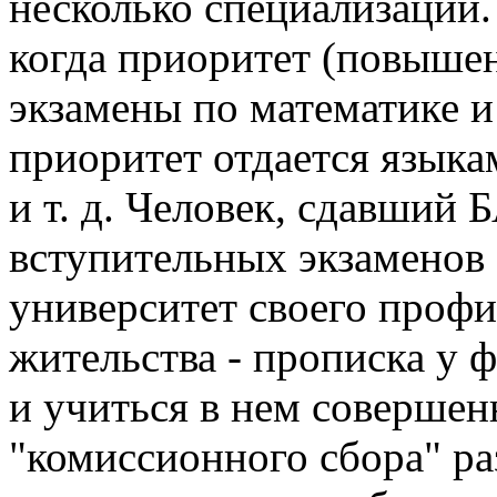
несколько специализаций
когда приоритет (повыше
экзамены по математике и
приоритет отдается язык
и т. д. Человек, сдавший 
вступительных экзаменов 
университет своего профи
жительства - прописка у 
и учиться в нем совершен
"комиссионного сбора" ра