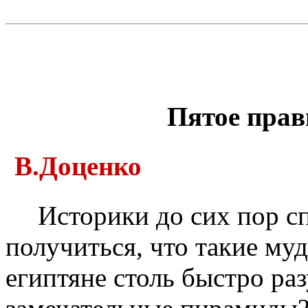
Пятое пра
В.Доценко
Историки до сих пор сп
получиться, что такие му
египтяне столь быстро ра