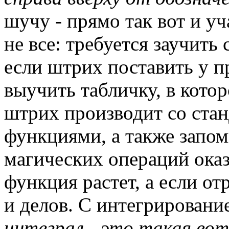
шучу - прямо так вот и уча
не все: требуется заучить 
если штрих поставить у п
выучить табличку, в кото
штрих производит со ста
функциями, а также запомн
магических операций оказ
функция растет, а если от
и делов. С интегрировани
интеграл - это такая вот