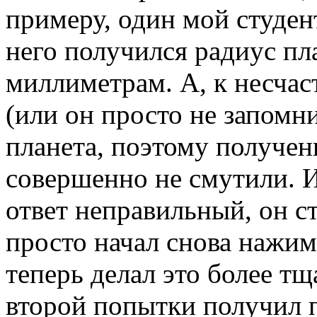
примеру, один мой студент
него получился радиус п
миллиметрам. А, к несчас
(или он просто не запомни
планета, поэтому получен
совершенно не смутили. И 
ответ неправильный, он ст
просто начал снова нажим
теперь делал это более тщ
второй попытки получил 