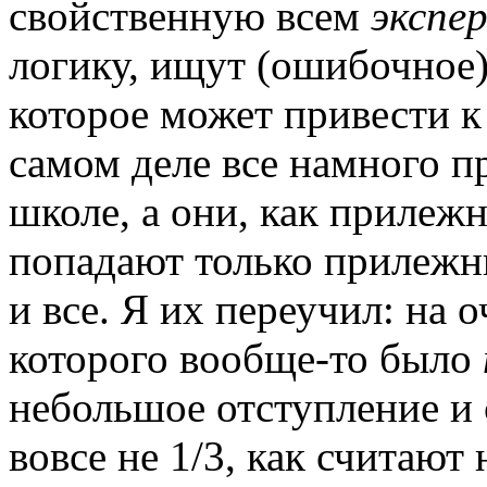
свойственную всем
экспе
логику, ищут (ошибочное)
которое может привести к
самом деле все намного п
школе, а они, как прилеж
попадают только прилежны
и все. Я их переучил: на 
которого вообще-то было
небольшое отступление и с
вовсе не 1/3, как считаю