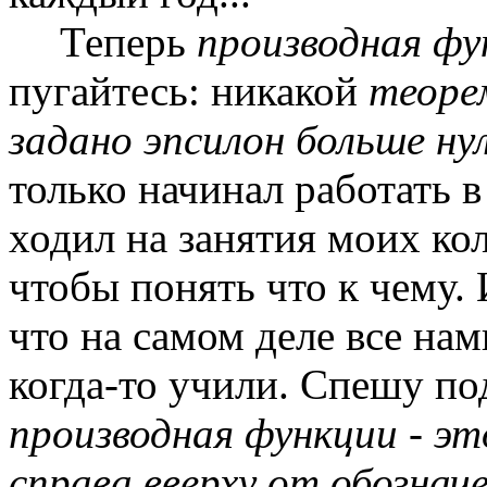
Теперь
производная фу
пугайтесь: никакой
теоре
задано эпсилон больше нул
только начинал работать в
ходил на занятия моих кол
чтобы понять что к чему.
что на самом деле все на
когда-то учили. Спешу по
производная функции - э
справа вверху от обознач