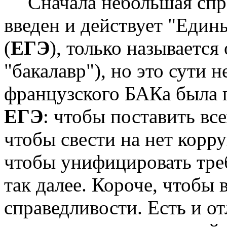
Сначала небольшая спр
введен и действует "Един
(
ЕГЭ
), только называется
"бакалавр"), но это сути 
французского БАКа была п
ЕГЭ
: чтобы поставить вс
чтобы свести на нет корр
чтобы унифицировать тре
так далее. Короче, чтобы 
справедливости. Есть и о