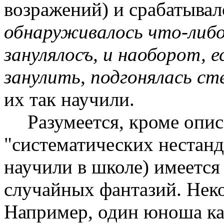
возражений) и срабатывал
обнаруживалось что-либо
занулялосъ, и наоборот, 
занулить, подгонялась ст
их так научили.
Разумеется, кроме опис
"систематических нестан
научили в школе) имеется
случайных фантазий. Нек
Например, один юноша к