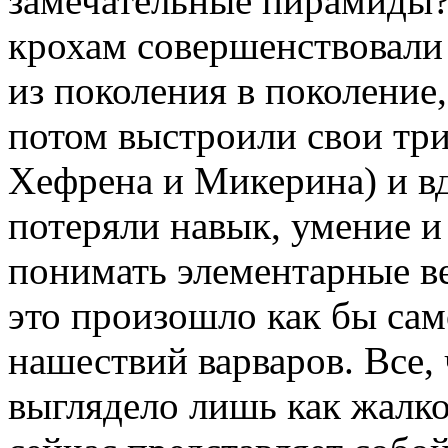
замечательные пирамиды?
крохам совершенствовали 
из поколения в поколение,
потом выстроили свои тр
Хефрена и Микерина) и вд
потеряли навык, умение и
понимать элементарные ве
это произошло как бы само
нашествий варваров. Все,
выглядело лишь как жалк