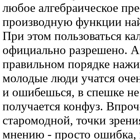
любое алгебраическое пре
производную функции найд
При этом пользоваться ка
официально разрешено. А 
правильном порядке нажи
молодые люди учатся очень
и ошибешься, в спешке не
получается конфуз. Впроче
старомодной, точки зрения
мнению - просто ошибка, 