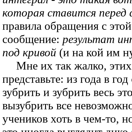
которая ставится перед 
правила обращения с этой
сообщение:
результат ин
под кривой
(и на кой им н
Мне их так жалко, эти
представьте: из года в год
зубрить и зубрить весь это
вызубрить все невозможн
учеников хоть в чем-то, н
это иногда выглядит дико 