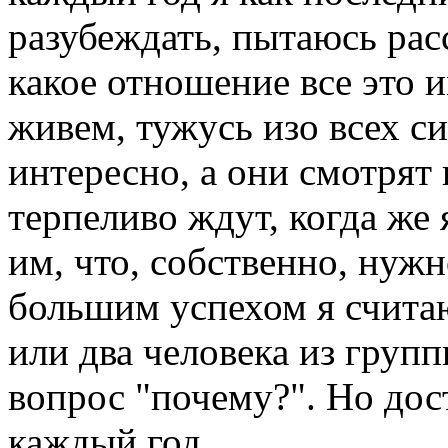
разубеждать, пытаюсь расс
какое отношение все это и
живем, тужусь изо всех си
интересно, а они смотрят 
терпеливо ждут, когда же
им, что, собственно, нуж
большим успехом я считаю
или два человека из групп
вопрос "почему?". Но дос
каждый год...