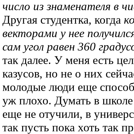
число из знаменателя в чи
Другая студентка, когда
к
векторами у нее получилс
сам угол равен 360 граду
так далее. У меня есть ц
казусов, но не о них сейча
молодые люди еще способн
уж плохо. Думать в школе 
еще не отучили, в универс
так пусть пока хоть так п