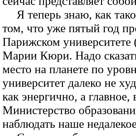
сейчас представляет собой
Я теперь знаю, как так
том, что уже пятый год п
Парижском университете 
Марии Кюри. Надо сказать
место на планете по уров
университет далеко не ху
как энергично, а главное,
Министерство образования
наблюдать наше недалекое