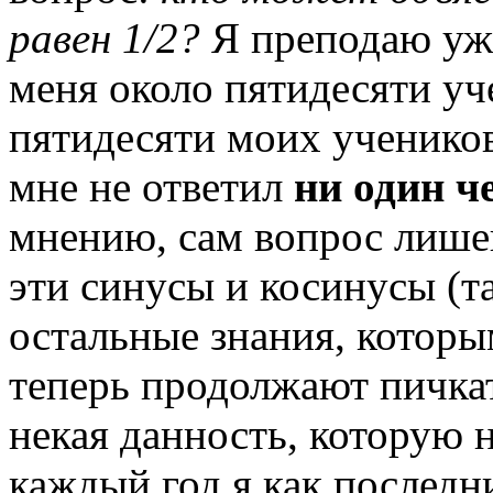
равен 1/2?
Я преподаю уже
меня около пятидесяти уче
пятидесяти моих учеников 
мне не ответил
ни один ч
мнению, сам вопрос лишен
эти синусы и косинусы (та
остальные знания, которы
теперь продолжают пичкать
некая данность, которую 
каждый год я как последн