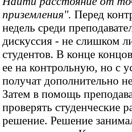
Найти расстояние от то
приземления".
Перед конт
недель среди преподавате
дискуссия - не слишком л
студентов. В конце концо
ее на контрольную, но с ус
получат дополнительно н
Затем в помощь преподава
проверять студенческие ра
решение. Решение занима