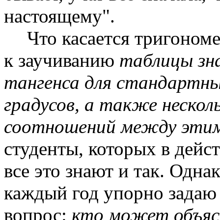
настоящему".
Что касается тригономе
к заучиванию
таблицы зна
тангенса для стандартных 
градусов, а также неско
соотношений между эти
студенты, которых в дейст
все это знают и так. Однак
каждый год упорно задаю 
вопрос:
кто может объясн