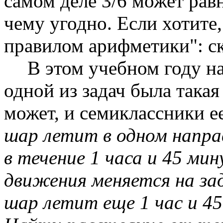
самом деле 3/6 может равн
чему угодно. Если хотите
правилом арифметики": ск
В этом учебном году н
одной из задач была такая
может, и семиклассники е
шар летит в одном напра
в течение 1 часа и 45 ми
движения меняется на зад
шар летит еще 1 час и 4