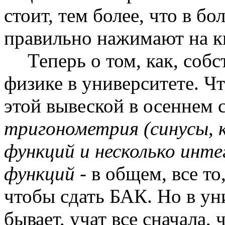
стоит, тем более, что в б
правильно нажимают на к
Теперь о том, как, соб
физике в университете. Чт
этой вывеской в осеннем 
тригонометрия (синусы, к
функций и несколько инт
функций -
в общем, все то
чтобы сдать БАК. Но в уни
бывает, учат все сначала,