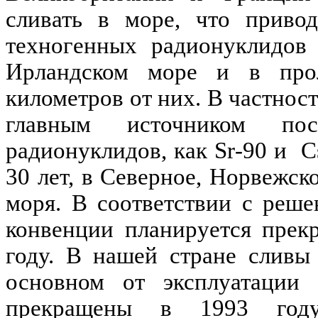
сливать в море, что приво
техногенных радионуклидов
Ирландском море и в про
километров от них. В частнос
главным источником пос
радионуклидов, как
Sr
-90 и
С
30 лет, в Северное, Норвежск
моря. В соответствии с реш
конвенции планируется прек
году. В нашей стране сливы
основном от эксплуатации
прекращены в 1993 году.