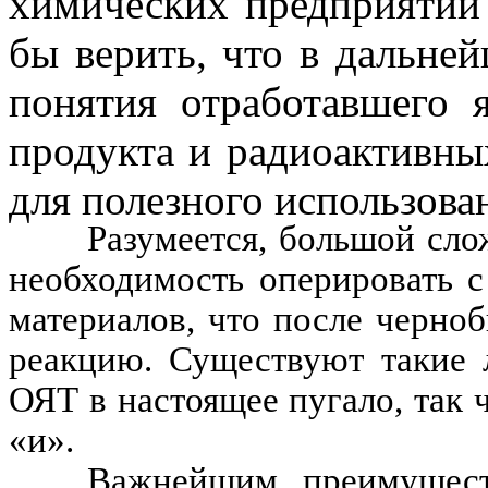
химических предприятий 
бы верить, что в дальне
понятия отработавшего 
продукта и радиоактивны
для полезного использова
Разумеется, большой сло
необходимость оперировать 
материалов, что после черно
реакцию. Существуют такие
ОЯТ в настоящее пугало, так ч
«и».
Важнейшим преимуществ