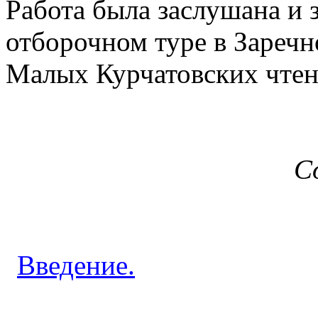
Работа была заслушана и
отборочном туре в Заречно
Малых
Курчатовских
чтен
С
Введение.