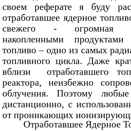
своем реферате я буду ра
отработавшее ядерное топливо
свежего - огромная рад
накопленными продуктами 
топливо – одно из самых рад
топливного цикла. Даже кра
вблизи
отработавшего то
реактора, неизбежно сопро
облучения. Поэтому любы
дистанционно, с использова
от проникающих ионизирующи
Отработавшее Ядерное То