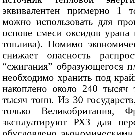
эквивалентен примерно 1 
можно использовать для про
основе смеси оксидов урана 
топлива
). Помимо экономич
снижает опасность распрос
“сжигания” образующегося п
необходимо хранить под край
накоплено около 240 тысяч 
тысяч тонн. Из 30 государст
только Великобритания, 
эксплуатируют РХЗ для пе
обусловлено экономическими