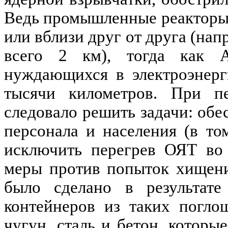
Ведь промышленные реакторы 
или вблизи друг от друга (нап
всего 2 км), тогда как 
нуждающихся в электроэнерг
тысячи километров. При 
следовало решить задачи: об
персонала и населения (в то
исключить перегрев ОЯТ во 
меры против попыток хищени
было сделано в результате
контейнеров из таких погло
чугун, сталь и бетон, котор