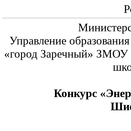
Р
Министерс
Управление образования
«город Заречный» ЗМОУ 
шко
Конкурс «Энер
Шиф