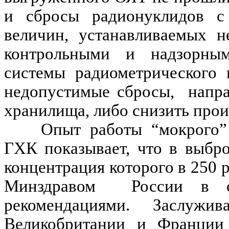
и сбросы радионуклидов 
величин, устанавливаемых 
контрольными и надзорным
системы радиометрического 
недопустимые сбросы,
напр
хранилища, либо снизить прои
Опыт работы “мокрого
ГХК показывает, что в выбр
концентрация которого в 250 
Минздравом
России в с
рекомендациями. Заслуж
Великобритании и Франции