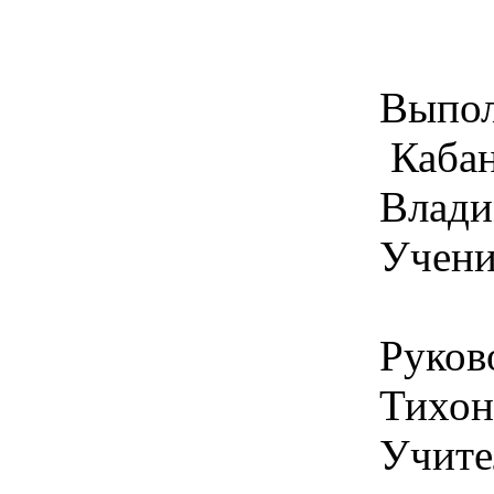
Выпол
Каба
Влади
Учени
Руков
Тихон
Учите