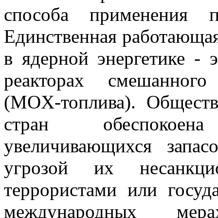
способа применения 
Единственная работающая
в ядерной энергетике - 
реакторах смешанного
(MOX-топлива). Общест
стран обеспокое
увеличивающихся запас
угрозой их несанкцио
террористами или госуд
международных мер