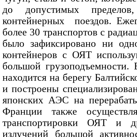
до допустимых пределов
контейнерных
поездов. Еже
более 30 транспортов с радиа
было зафиксировано ни одн
контейнеров с ОЯТ использ
большой грузоподъемности. 
находится на берегу Балтийск
и построены специализирова
японских АЭС на перерабат
Франции также осуществл
транспортировки ОЯТ и д
излучений большой активнос