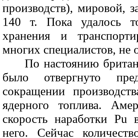
производств), мировой, з
140 т. Пока удалось т
хранения и транспорт
многих специалистов, не 
По настоянию британ
было отвергнуто пр
сокращении производств
ядерного топлива. Аме
скорость наработки
Pu
в
него. Сейчас количест