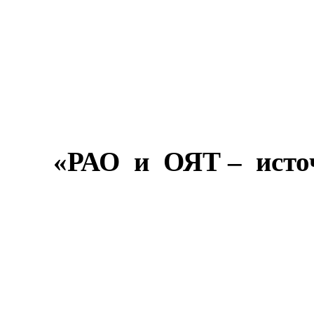
«РАО
и
ОЯТ –
исто