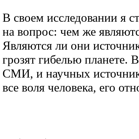
В своем исследовании я с
на вопрос: чем же являют
Являются ли они источни
грозят гибелью планете. 
СМИ, и научных источнико
все воля человека, его от