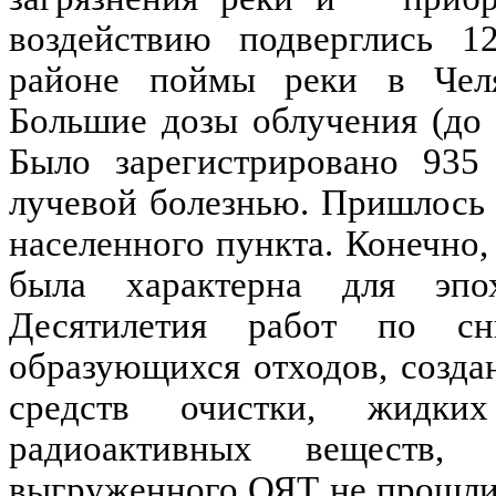
воздействию подверглись 1
районе поймы реки в Челя
Большие дозы облучения (до 
Было зарегистрировано 935 
лучевой болезнью. Пришлось о
населенного пункта. Конечно, 
была характерна для эпо
Десятилетия работ по с
образующихся отходов, созда
средств очистки, жидк
радиоактивных
веществ, о
выгруженного ОЯТ не прошли