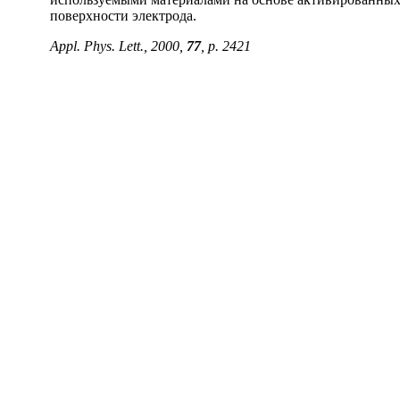
поверхности электрода.
Appl
.
Phys
.
Lett
., 2000,
77
,
p
. 2421