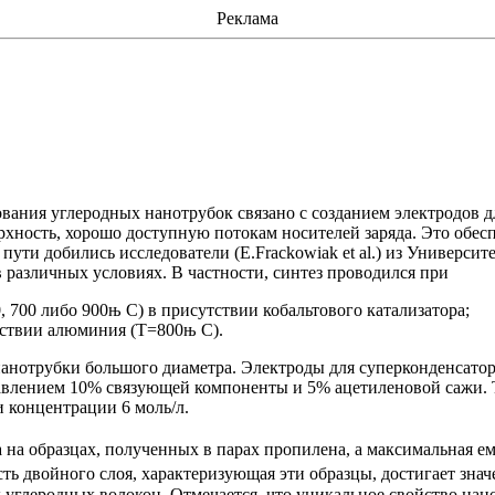
Реклама
ования углеродных
нанотрубок
связано с созданием электродов 
ность, хорошо доступную потокам носителей заряда. Это обес
 пути добились исследователи (
E.Frackowiak
et
al
.) из Универси
 различных условиях. В частности, синтез проводился
при
 700 либо 900њ С) в присутствии кобальтового катализатора;
тствии алюминия (T=800њ С).
нанотрубки
большого диаметра. Электроды для
суперконденсато
бавлением 10% связующей компоненты и 5% ацетиленовой сажи. 
и концентрации 6 моль/
л
.
а на
образцах, полученных в парах пропилена
, а максимальная е
сть двойного слоя, характеризующая эти образцы, достигает зна
углеродных волокон. Отмечается, что уникальное свойство
нан