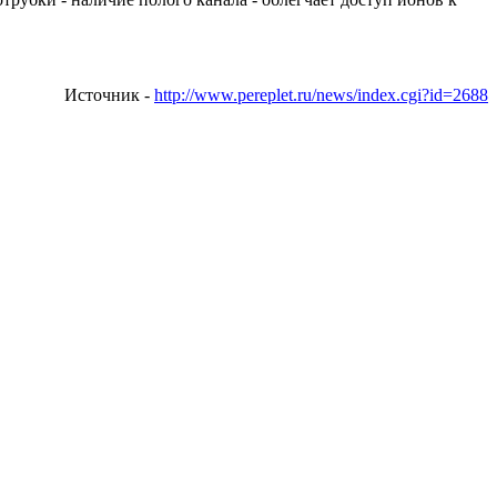
Источник -
http://www.pereplet.ru/news/index.cgi?id=2688