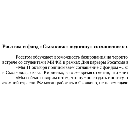
Росатом
и фонд «
Сколково
» подпишут соглашение о 
Росатом
обсуждает возможность базирования на террит
встрече со студентами МИФИ в рамках Дня карьеры
Росатома
в
«Мы 11 октября подписываем соглашение с фондом «
Ск
в
Сколково
»,- сказал Кириенко, в то же
время
отметив, что «не 
«Мы сейчас говорим о том, что нужно создать институт 
атомной отрасли РФ могли работать в
Сколково
, не перемещая