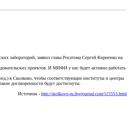
ских лабораторий, заявил глава
Росатома
Сергей Кириенко на
едовательских проектов. И МИФИ у нас будет активно работать
ред.) в
Сколково
, чтобы соответствующие институты и центры
 такие договоренности будут достигнуты.
Источник -
http://skolkovo-ru.livejournal.com/115553.html