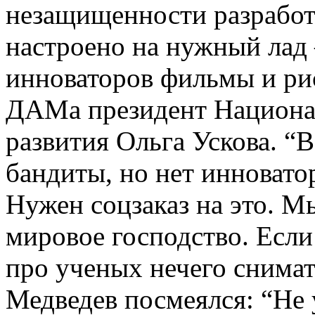
незащищенности разработо
настроено на нужный лад
инноваторов
фильмы и рис
ДАМа
президент Национа
развития Ольга
Ускова
. “
бандиты, но нет
инновато
Нужен
соцзаказ
на это. М
мировое господство. Если 
про ученых нечего снимат
Медведев посмеялся: “Не у