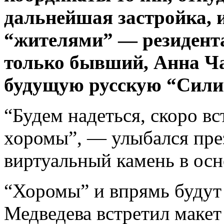
дальнейшая застройка, 
“жителями” — резидента
только бывший, Анна
Ч
будущую русскую “Сили
“Будем надеться, скоро вс
хоромы”, — улыбался през
виртуальный камень в ос
“Хоромы” и впрямь буду
Медведева встретил макет