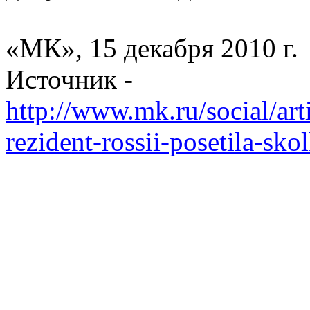
«МК», 15 декабря
2010 г
.
Источник -
http://www.mk.ru/social/ar
rezident-rossii-posetila-sk