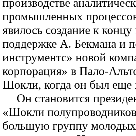
производстве аналитическ
промышленных процессов.
явилось создание к концу
поддержке А.
Бекмана
и п
инструментс
» новой комп
корпорация» в Пало-Альто
Шокли
, когда он был еще
Он становится президе
«
Шокли
полупроводниково
большую группу молодых,