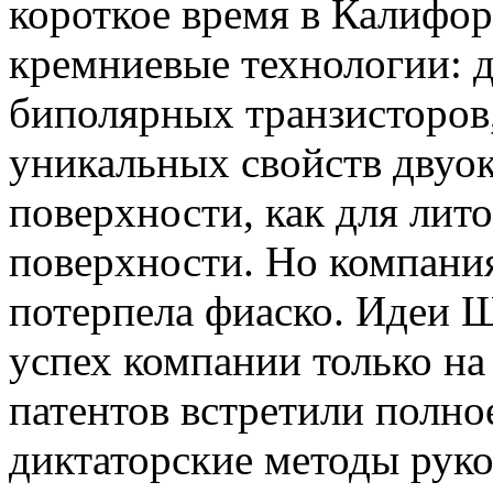
короткое время в Калифо
кремниевые технологии: 
биполярных транзисторов
уникальных свой
ств дв
уок
поверхности, как для лит
поверхности. Но компани
потерпела фиаско. Идеи
Ш
успех компании только на
патентов встретили полно
диктаторские методы руко