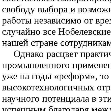
свободу выбора и возмож
работы независимо от вр
случайно все Нобелевские
нашей стране сотрудника
Однако расцвет практи
промышленного примене
уже на годы «реформ», т
высокотехнологичных отр
научного потенциала в эт
успешным благодаря меж