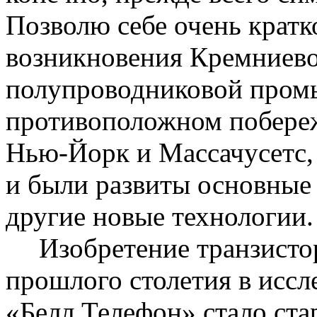
П
озволю себе очень кратк
возникновения Кремниево
полупроводниковой пром
противоположном побере
Нью-Йорк и Массачусетс, 
и были развиты основные
другие новые технологии.
Изобретение транзисто
прошлого столетия в исс
«Белл Телефон» стало ст