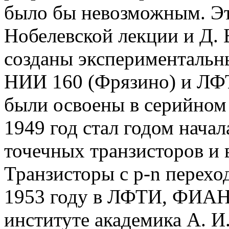
было бы невозможным. Эт
Нобелевской лекции и Д. 
созданы экспериментальн
НИИ 160 (
Фрязино
) и ЛФ
были освоены в серийном 
1949 год стал годом нача
точечных транзисторов и
Транзисторы с
p-n
переход
1953 году в ЛФТИ, ФИАН
институте академика А. И