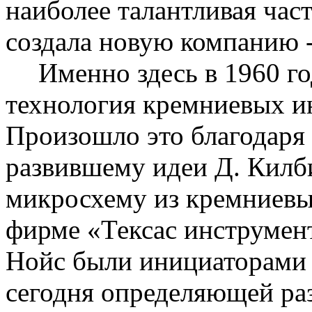
наиболее талантливая час
создала новую компанию -
Именно здесь в 1960 г
технология кремниевых ин
Произошло это благодаря
развившему идеи Д.
Килб
микросхему из кремниевых
фирме «
Тексас
инструмен
Нойс
были инициаторами 
сегодня определяющей ра