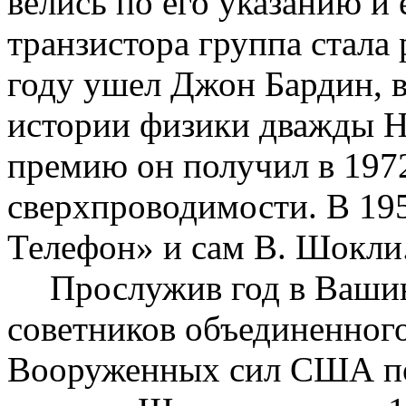
велись по его указанию и 
транзистора группа стала
году ушел Джон Бардин, 
истории физики дважды Н
премию он получил в 1972
сверхпроводимости. В 19
Телефон» и сам В.
Шокли
Прослужив год в Ваши
советников объединенног
Вооруженных сил США
п