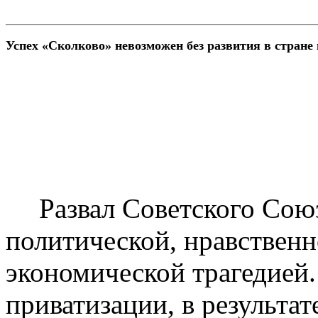
Успех «
Сколково
» невозможен без развития в стране
Развал Советского Сою
политической, нравственно
экономической трагедией.
приватизации, в результа