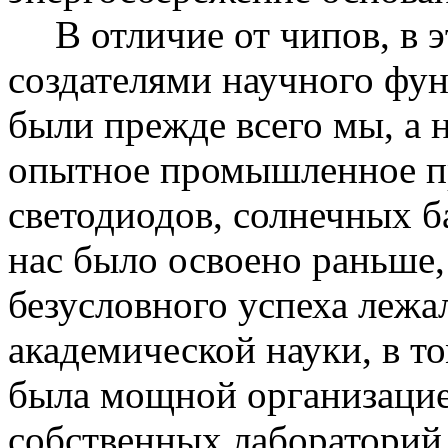
В отличие от чипов, в 
создателями научного фун
были
прежде всего мы, а 
опытное промышленное пр
светодиодов, солнечных б
нас было освоено раньше,
безусловного успеха лежа
академической науки, в т
была мощной организацие
собственных лабораторий