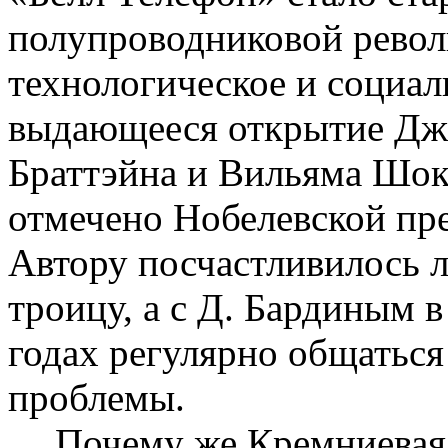
полупроводниковой револ
технологическое и социал
выдающееся открытие Дж
Браттэйна
и Вильяма
Шок
отмечено Нобелевской пре
Автору посчастливилось л
троицу, а с Д. Бардиным 
годах регулярно общаться
проблемы.
Почему же Кремниевая