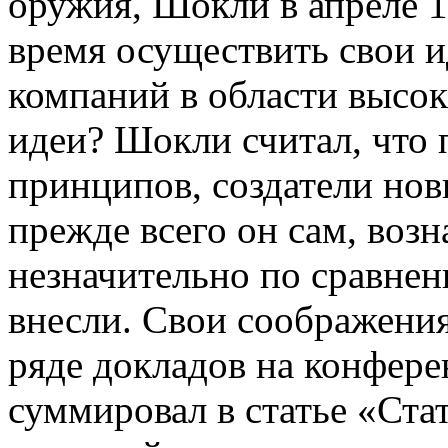
оружия,
Шокли
в апреле 1
время осуществить свои 
компаний в области высок
идеи?
Шокли
считал, что
принципов, создатели новы
прежде всего он сам, воз
незначительно по сравнен
внесли. Свои соображения
ряде докладов на конфер
суммировал в статье «Ст