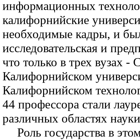
информационных техноло
калифорнийские университ
необходимые кадры, и был
исследовательская и пред
что только в трех вузах -
С
Калифорнийском универси
Калифорнийском технолог
44 профессора стали лаур
различных областях науки
Роль государства в это