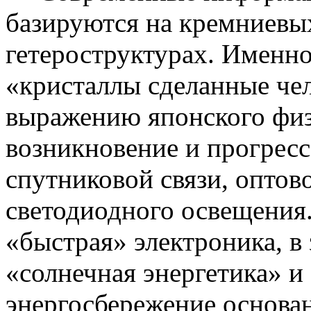
базируются на кремниевы
гетероструктурах
. Именн
«кристаллы сделанные че
выражению японского фи
возникновение и прогресс
спутниковой связи, оптов
светодиодного освещения
«быстрая» электроника, в
«солнечная энергетика» и
энергосбережение основан