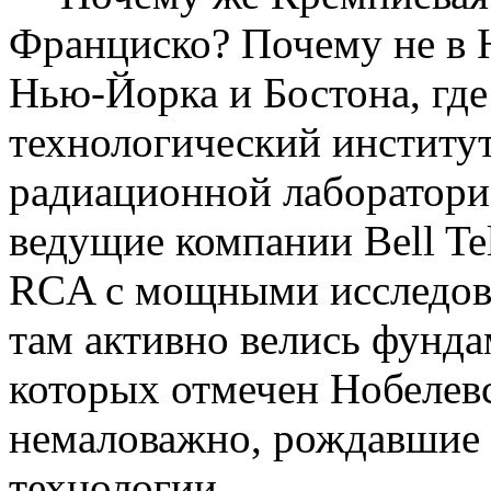
Франциско
? Почему не в
Нью-Йорка и Бостона, где
технологический институт
радиационной лабораторие
ведущие компании
Bell
Te
RCA с мощными исследов
там активно велись фунда
которых отмечен Нобелев
немаловажно, рождавшие
технологии.