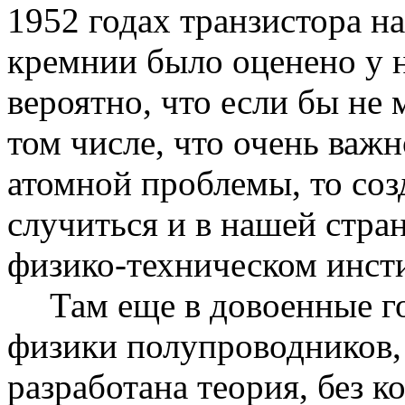
1952 годах транзистора н
кремнии было оценено у н
вероятно, что если бы не 
том числе, что очень важ
атомной проблемы, то соз
случиться и в нашей стра
физико-техническом инст
Там еще в довоенные 
физики полупроводников,
разработана теория, без к