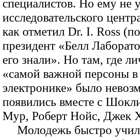
специалистов. Но ему не 
исследовательского центр
как отметил
Dr
. I.
Ross
(по
президент «Белл Лаборат
его знали». Но там, где л
«самой важной персоны в
электронике» было невоз
появились вместе с
Шокл
Мур
, Роберт
Нойс
, Джек
Молодежь быстро учил