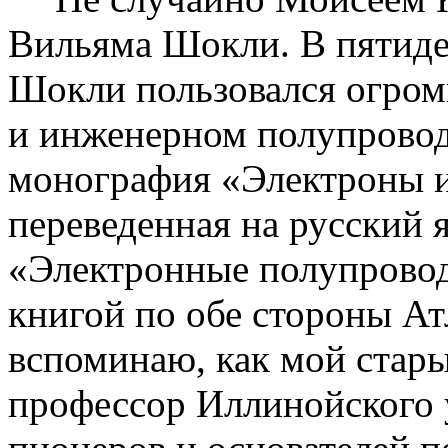
Вильяма
Шокли
. В пятид
Шокли
пользовался огром
и инженерном полупровод
монография «Электроны и
переведенная на русский 
«Электронные полупровод
книгой по обе стороны Ат
вспоминаю, как мой стары
профессор Иллинойского у