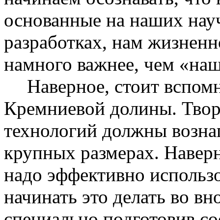
основанные на наших нау
разработках, нам жизнен
намного важнее, чем «наш
Наверное, стоит вспом
Кремниевой долины. Твор
технологий должны вознаг
крупных размерах. Навер
надо эффективно использо
начинать это делать во вн
специально подготовив с