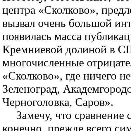
центра «
Сколково
», пред
вызвал очень большой инт
появилась масса публикац
Кремниевой долиной в С
многочисленные отрицат
«
Сколково
», где ничего н
Зеленоград, Академгород
Черноголовка,
Саров
».
Замечу, что сравнение
конечно, прежде всего сим