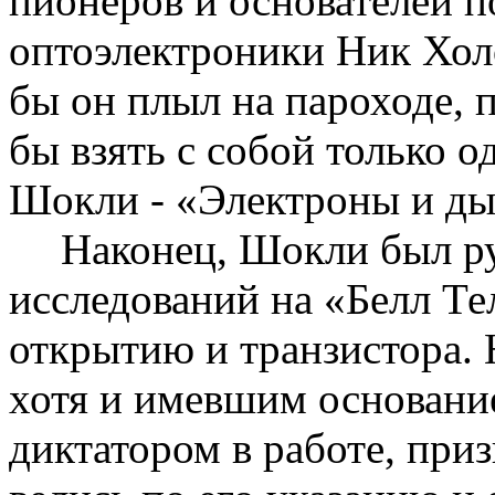
пионеров и основателей 
оптоэлектроники Ник
Хол
бы он плыл на пароходе, 
бы взять с собой только о
Шокли
- «Электроны и ды
Наконец,
Шокли
был р
исследований на «Белл Т
открытию и транзистора. 
хотя и имевшим основани
диктатором в работе, приз