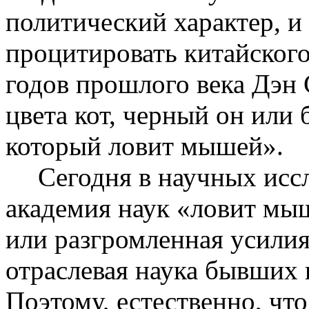
политический характер, и
процитировать китайског
годов прошлого века Дэн 
цвета кот, черный он или
который ловит мышей».
Сегодня в научных исс
академия наук «ловит мыш
или разгромленная усилия
отраслевая наука бывших
Поэтому, естественно, чт