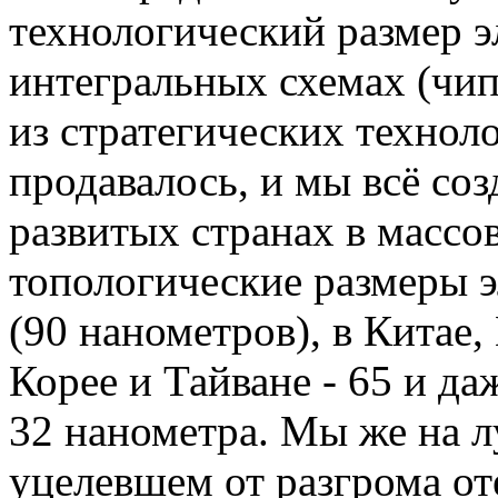
технологический размер 
интегральных схемах (чип
из стратегических технол
продавалось, и мы всё соз
развитых странах в массо
топологические размеры э
(90 нанометров), в Китае
Корее и Тайване - 65 и д
32 нанометра. Мы же на 
уцелевшем от разгрома о