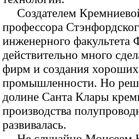
Создателем Кремниево
профессора
Стэнфордског
инженерного факультета 
действительно много сдел
фирм и создания хороших
промышленности. Но реш
долине Санта Клары крем
производства полупроводн
развивалась.
Не случайно Моисеем 