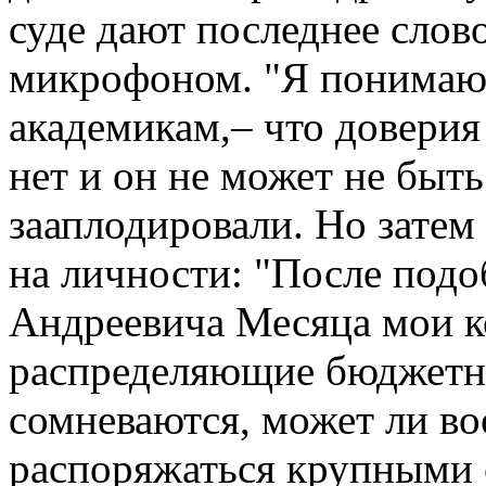
суде дают последнее слово
микрофоном. "Я понимаю,
академикам,– что доверия
нет и он не может не быт
зааплодировали. Но зате
на личности: "После под
Андреевича Месяца мои к
распределяющие бюджетны
сомневаются, может ли в
распоряжаться крупными 