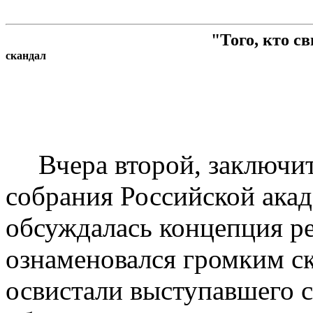
"Того, кто с
скандал
Вчера второй, заключи
собрания Российской акад
обсуждалась концепция р
ознаменовался громким с
освистали выступавшего 