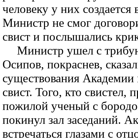
человеку у них создается 
Министр не смог договори
свист и послышались крик
Министр ушел с трибу
Осипов, покраснев, сказал
существования Академии н
свист. Того, кто свистел,
пожилой ученый с бородой
покинул зал заседаний. А
встречаться глазами с от