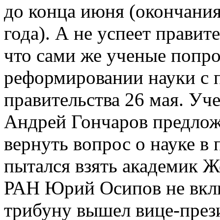
до конца июня (окончани
года). А не успеет правит
что сами же ученые попро
реформировании науки с п
правительства 26 мая. Уч
Андрей Гончаров предлож
вернуть вопрос о науке в 
пытался взять академик Ж
РАН Юрий Осипов не вклю
трибуну вышел вице-през