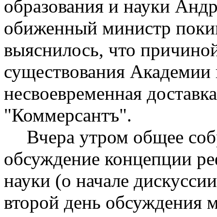
образования и науки Анд
обиженный министр покин
выяснилось, что причиной
существования Академии н
несвоевременная доставка
"Коммерсантъ".
Вчера утром общее со
обсуждение концепции р
науки (о начале дискуссии
второй день обсуждения м