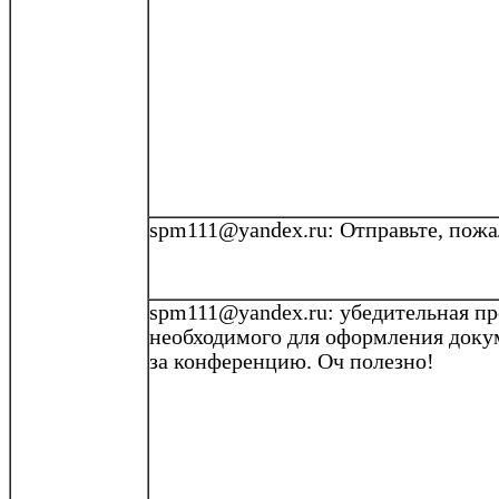
spm111@yandex.ru
:
Отправьте, пожа
spm111@yandex.ru
: убедительная пр
необходимого для оформления докум
за конференцию.
Оч
полезно!