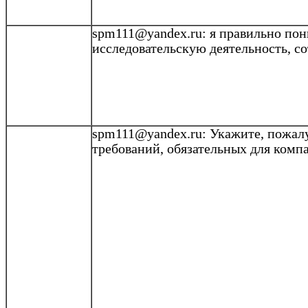
spm111@yandex.ru
: я правильно по
исследовательскую деятельность, со
spm111@yandex.ru
: Укажите, пожал
требований, обязательных для ком