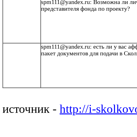
spm111@yandex.ru: Возможна ли ли
представителя фонда по проекту?
spm111@yandex.ru: есть ли у вас
аф
пакет документов для подачи в
Скол
источник -
http://i-skolko