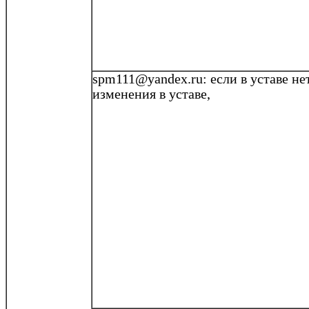
spm111@yandex.ru
: если в уставе н
изменения в уставе,