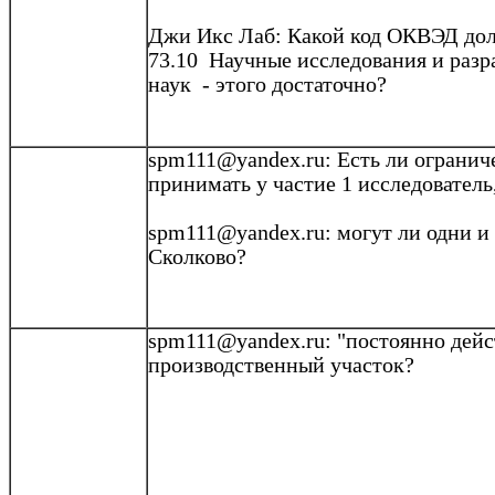
Джи Икс
Лаб
: Какой код ОКВЭД дол
73.10 Научные исследования и разр
наук - этого достаточно?
spm111@yandex.ru: Есть ли огранич
принимать
у
частие
1 исследователь
spm111@yandex.ru
: могут ли одни и
Сколково
?
spm111@yandex.ru
: "постоянно де
производственный участок?