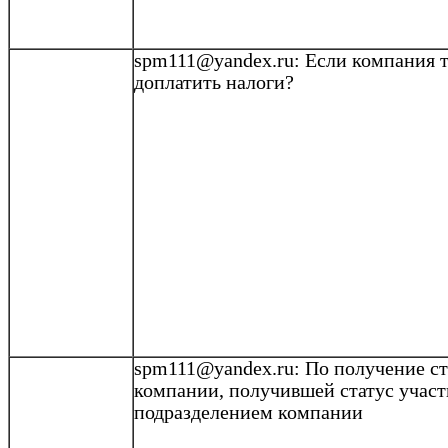
spm111@yandex.ru
: Если компания т
доплатить налоги?
spm111@yandex.ru
: По получение ст
компании, получившей статус участ
подразделением компании