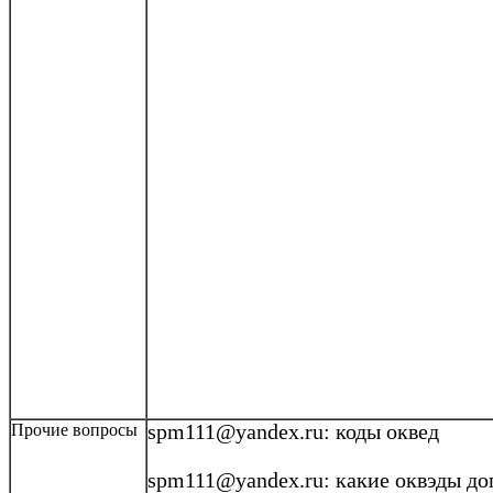
Прочие вопросы
spm111@yandex.ru
:
коды
оквед
spm111@yandex.ru
:
какие
оквэды
до