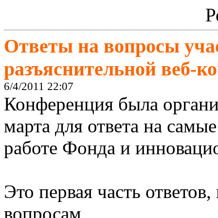
Р
Ответы на вопросы уч
разъяснительной
веб-к
6/4/2011 22:07
Конференция была органи
марта для ответа на самы
работе Фонда и инноваци
Э
то первая часть ответов
вопросам