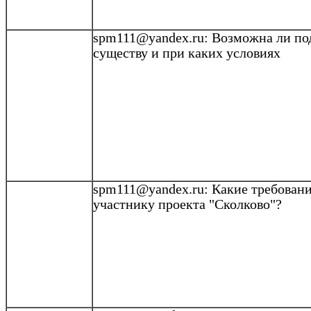
spm111@yandex.ru
: Возможна ли по
существу
и при
каких
условиях
spm111@yandex.ru
: Какие требован
участнику проекта "
Сколково
"?