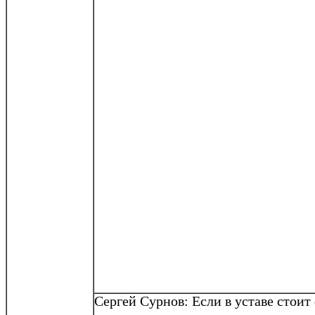
Сергей
Сурнов
: Если в уставе стои