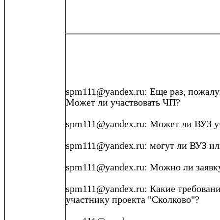
spm111@yandex.ru
: Еще раз, пожал
Может ли участвовать ЧП?
spm111@yandex.ru: Может ли ВУЗ у
spm111@yandex.ru
: могут ли ВУЗ 
spm111@yandex.ru: Можно ли заявк
spm111@yandex.ru
: Какие требовани
участнику проекта "
Сколково
"?