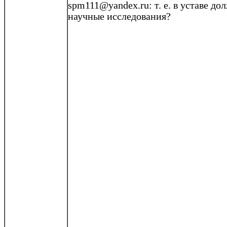
spm111@yandex.ru: т. е. в уставе д
научные исследования?