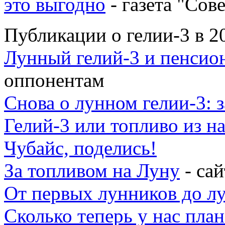
это выгодно
- газета "Сов
Публикации о гелии-3 в 2
Лунный гелий-3 и пенсион
оппонентам
Снова о лунном гелии-3: з
Гелий-3 или топливо из на
Чубайс, поделись!
За топливом на Луну
- са
От первых лунников до л
Сколько теперь у нас план