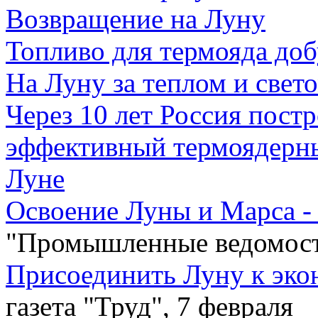
Возвращение на Луну
Топливо для термояда доб
На Луну за теплом и свет
Через 10 лет Россия постр
эффективный термоядерны
Луне
Освоение Луны и Марса -
"Промышленные ведомос
Присоединить Луну к эко
газета "Труд", 7 февраля