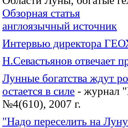
Области Луны, богатые ге
Обзорная статья
англоязычный источник
Интервью директора ГЕОХ
Н.Севастьянов отвечает п
Лунные богатства ждут ро
остается в силе
- журнал "
№4(610), 2007 г.
"Надо переселить на Луну