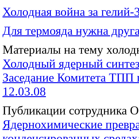
Холодная война за гелий-
Для термояда нужна друг
Материалы на тему холодн
Холодный ядерный синтез
Заседание Комитета ТПП
12.03.08
Публикации сотрудника 
Ядернохимические превра
конденсированных средах: