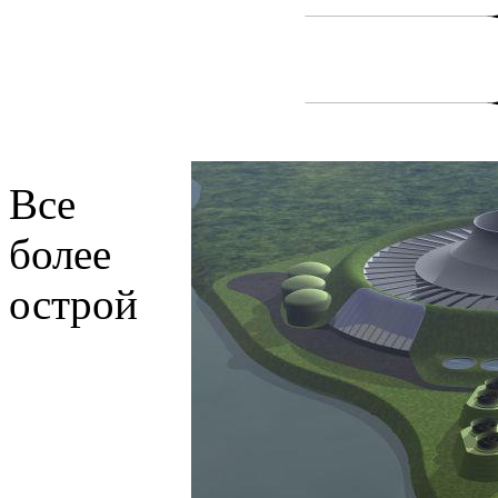
Все
более
острой