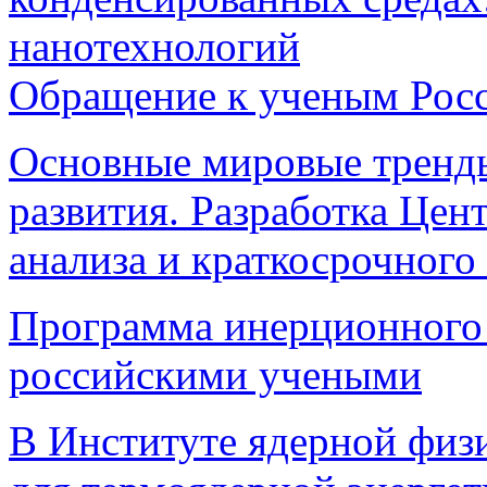
нанотехнологий
Обращение к ученым Рос
Основные мировые тренды
развития. Разработка Цен
анализа и краткосрочног
Программа инерционного 
российскими учеными
В Институте ядерной физ