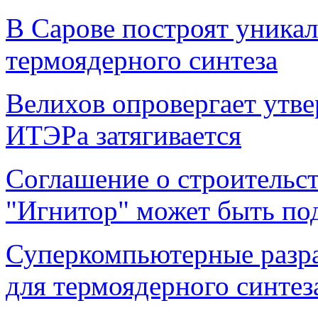
В Сарове построят уникал
термоядерного синтеза
Велихов опровергает утве
ИТЭРа затягивается
Соглашение о строительст
"Игнитор" может быть под
Суперкомпьютерные разр
для термоядерного синтез