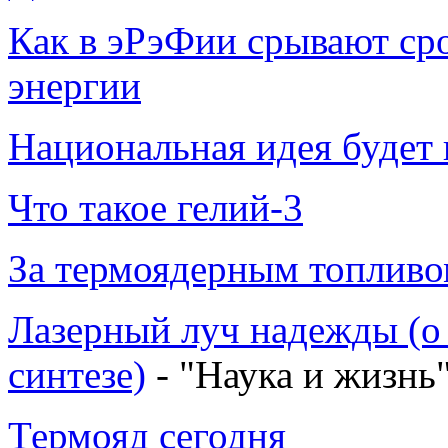
Как в эРэФии срывают ср
энергии
Национальная идея будет 
Что такое гелий-3
За термоядерным топливом
Лазерный луч надежды (о
синтезе)
- "Наука и жизнь"
Термояд сегодня