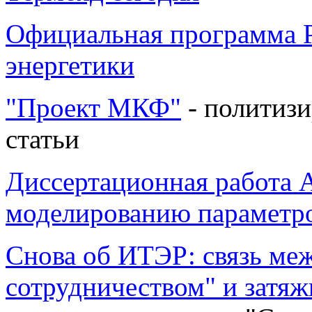
Официальная программа 
энергетики
"Проект МКФ"
- политиз
статьи
Диссертационная работа 
моделированию параметро
Снова об ИТЭР: связь м
сотрудничеством" и затяж