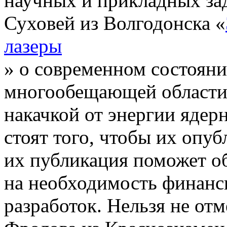
научных и прикладных зад
Суховей из Волгодонска «
лазеры
» о современном состояни
многообещающей области, 
накачкой от энергии ядер
стоят того, чтобы их опу
их публикация поможет об
на необходимость финанс
разработок.
Нельзя не отм