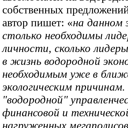
собственных предложений 
автор
пишет: «
на данном 
столько необходимы лиде
личности, сколько лидеры
в жизнь водородной эконо
необходимым уже в ближ
экологическим причи­нам
"водородной" управленче
финансовой и техническо
нагруженных мегаполисов