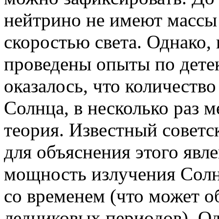
нейтрино не имеют массы 
скоростью света. Однако
,
проведены опыты по дете
оказалось, что количеств
Солнца, в несколько раз 
теория. Известный совет
для объяснения этого явл
мощность излучения Солнц
со
временем (чт
о может о
ледниковых периодов). Од