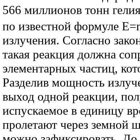
566 миллионов тонн гелия
по известной формуле
E
=
излучения. Согласно зако
такая реакция должна соп
элементарных частиц, кот
Разделив мощность излуч
выход одной реакции, пол
испускаемое в единицу в
пролетают через земной ша
можно зафиксировать. До 