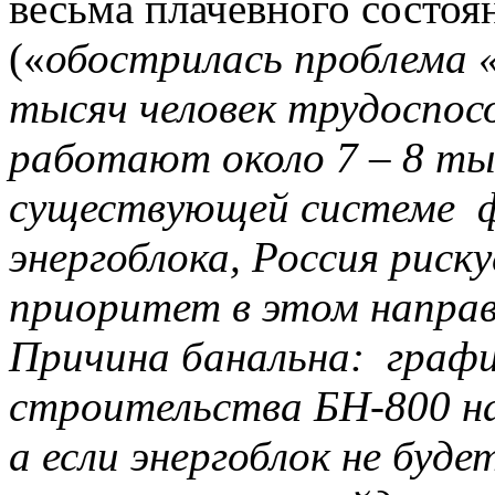
весьма плачевного состоя
(«
обострилась проблема 
тысяч человек трудоспосо
работают около 7 – 8 ты
существующей системе
энергоблока, Россия риск
приоритет в этом направ
Причина банальна:
графи
строительства БН-800 на
а если энергоблок не буде