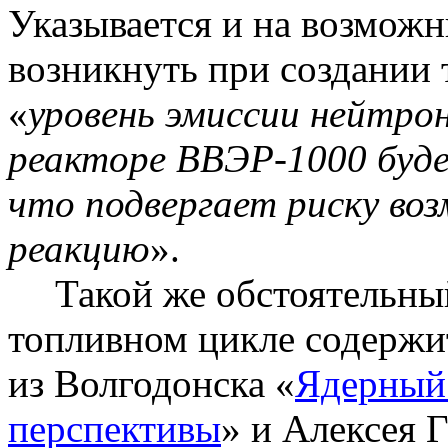
Указывается и на возмож
возникнуть при создании 
«
уровень эмиссии нейтрон
реакторе ВВЭР-1000 буде
что подвергает риску в
реакцию
».
Такой же обстоятельны
топливном цикле содержи
из Волгодонска «
Ядерный
перспективы
» и Алексея Г