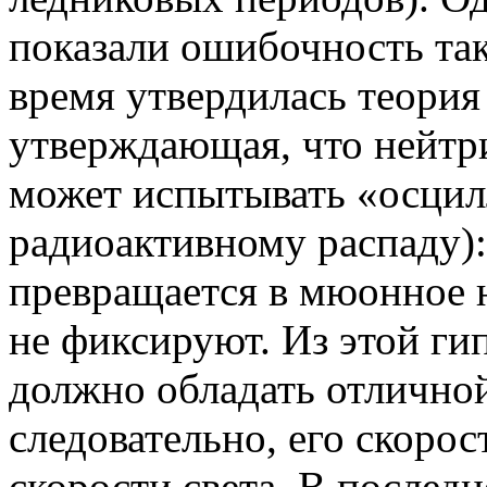
показали ошибочность так
время утвердилась теория
утверждающая, что нейтр
может испытывать «осцил
радиоактивному распаду):
превращается в
мюонное
н
не фиксируют. Из этой ги
должно обладать отличной
следовательно, его скорос
скорости света. В послед