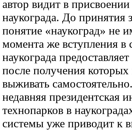
автор видит в присвоении
наукограда
. До принятия 
понятие «
наукоград
» не и
момента же вступления в с
наукограда
предоставляет 
после
получения
которых
выживать самостоятельно
недавняя президентская и
технопарков
в
наукограда
системы уже приводит к в