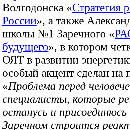
Волгодонска «
Стратегия р
России
», а также Алекса
школы №1 Заречного «
РА
будущего
», в котором чет
ОЯТ в развитии энергетик
особый акцент сделан на 
«
Проблема перед человеч
специалисты, которые ре
останусь и присоединюсь 
Заречном строится реак