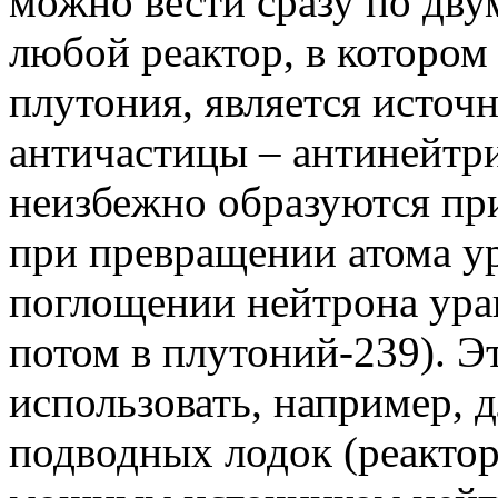
можно вести сразу по дву
любой реактор, в котором
плутония, является источн
античастицы – антинейтр
неизбежно образуются пр
при превращении атома у
поглощении нейтрона уран
потом в плутоний-239). Э
использовать, например, 
подводных лодок (реакто