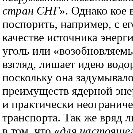
стран СНГ
».
Однако кое 
поспорить, например, с е
качестве источника энерг
уголь или «возобновляемы
взгляд, лишает идею водо
поскольку она задумывало
преимуществ ядерной энер
и практически неограниче
транспорта.
Так же вряд л
в том, что «
для настоящег