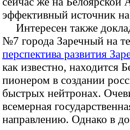
сейчас же на
Белоярской
А
эффективный источник на 
Интересен также докла
№7 города Заречный на т
перспектива развития Зар
как известно, находится
Б
пионером в создании росс
быстрых нейтронах. Очев
всемерная государственна
направлению.
Однако в д