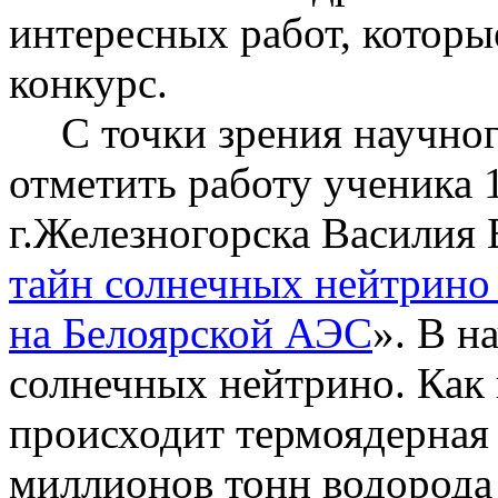
интересных работ, которы
конкурс.
С точки зрения научног
отметить работу ученика 
г
.Ж
елезногорска
Василия
тайн солнечных нейтрино
на
Белоярской
АЭС
». В н
солнечных нейтрино. Как 
происходит термоядерная 
миллионов тонн водорода