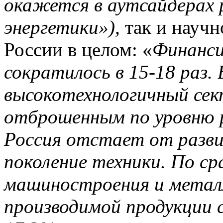
окажется в аутсайдерах
энергетики»),
так и науч
России в целом:
«
Финанси
сократилось в 15-18 раз. 
высокотехнологичный сек
отброшенным по уровню р
Россия отстает от разви
поколение техники. По ср
машиностроения и метал
производимой продукции 