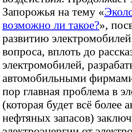
Запорожья на тему «
Эколо
возможно ли такое?
», по
развитию электромобилей.
вопроса, вплоть до расск
электромобилей, разраба
автомобильными фирмами, 
пор главная проблема в э
(которая будет всё более 
нефтяных запасов) заключ
электроэнергии от электр